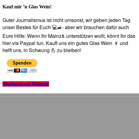
Kauf mir ’n Glas Wein!
Guter Journalismus ist nicht umsonst, wir geben jeden Tag
unser Bestes für Euch 💻🚙- aber wir brauchen dafür auch
Eure Hilfe: Wenn Ihr Mainz& unterstützen wollt, könnt Ihr das
hier via Paypal tun. Kauft uns ein gutes Glas Wein 🍷 und
helft uns, in Schwung 💪 zu bleiben!
Werbung auf Mainz&