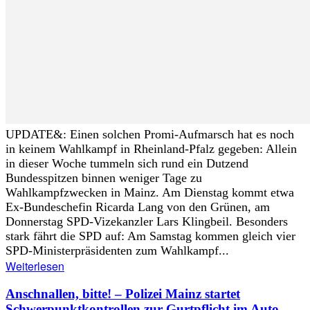
UPDATE&: Einen solchen Promi-Aufmarsch hat es noch
in keinem Wahlkampf in Rheinland-Pfalz gegeben: Allein
in dieser Woche tummeln sich rund ein Dutzend
Bundesspitzen binnen weniger Tage zu
Wahlkampfzwecken in Mainz. Am Dienstag kommt etwa
Ex-Bundeschefin Ricarda Lang von den Grünen, am
Donnerstag SPD-Vizekanzler Lars Klingbeil. Besonders
stark fährt die SPD auf: Am Samstag kommen gleich vier
SPD-Ministerpräsidenten zum Wahlkampf...
Weiterlesen
Anschnallen, bitte! – Polizei Mainz startet
Schwerpunktkontrollen zur Gurtpflicht im Auto –