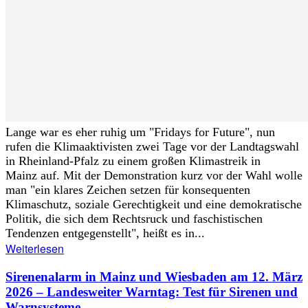
Lange war es eher ruhig um "Fridays for Future", nun
rufen die Klimaaktivisten zwei Tage vor der Landtagswahl
in Rheinland-Pfalz zu einem großen Klimastreik in
Mainz auf. Mit der Demonstration kurz vor der Wahl wolle
man "ein klares Zeichen setzen für konsequenten
Klimaschutz, soziale Gerechtigkeit und eine demokratische
Politik, die sich dem Rechtsruck und faschistischen
Tendenzen entgegenstellt", heißt es in...
Weiterlesen
Sirenenalarm in Mainz und Wiesbaden am 12. März
2026 – Landesweiter Warntag: Test für Sirenen und
Warnsysteme