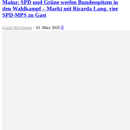
Mainz: SPD und Grüne werfen Bundesspitzen in
den Wahlkampf – Markt mit Ricarda Lang, vier
SPD-MPS zu Gast
-
0
Gisela Kirschstein
10. März 2026