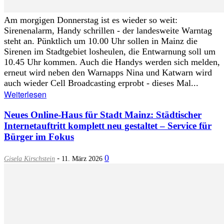
Am morgigen Donnerstag ist es wieder so weit:
Sirenenalarm, Handy schrillen - der landesweite Warntag
steht an. Pünktlich um 10.00 Uhr sollen in Mainz die
Sirenen im Stadtgebiet losheulen, die Entwarnung soll um
10.45 Uhr kommen. Auch die Handys werden sich melden,
erneut wird neben den Warnapps Nina und Katwarn wird
auch wieder Cell Broadcasting erprobt - dieses Mal...
Weiterlesen
Neues Online-Haus für Stadt Mainz: Städtischer
Internetauftritt komplett neu gestaltet – Service für
Bürger im Fokus
-
0
Gisela Kirschstein
11. März 2026