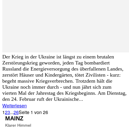
Der Krieg in der Ukraine ist längst zu einem brutalen
Zerstörungskrieg geworden, jeden Tag bombardiert
Russland die Energieversorgung des überfallenen Landes,
zerstört Häuser und Kindergärten, tötet Zivilisten - kurz:
begeht massive Kriegsverbrechen. Trotzdem hält die
Ukraine noch immer durch - und nun jährt sich zum
vierten Mal der Jahrestag des Kriegsbeginns. Am Dienstag,
den 24. Februar ruft der Ukrainische...
Weiterlesen
1
2
3
...
26
Seite 1 von 26
MAINZ
Klarer Himmel