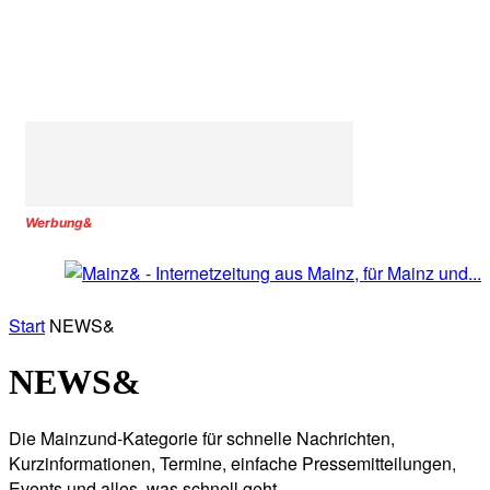
Werbung&
Start
NEWS&
NEWS&
Die Mainzund-Kategorie für schnelle Nachrichten,
Kurzinformationen, Termine, einfache Pressemitteilungen,
Events und alles, was schnell geht.