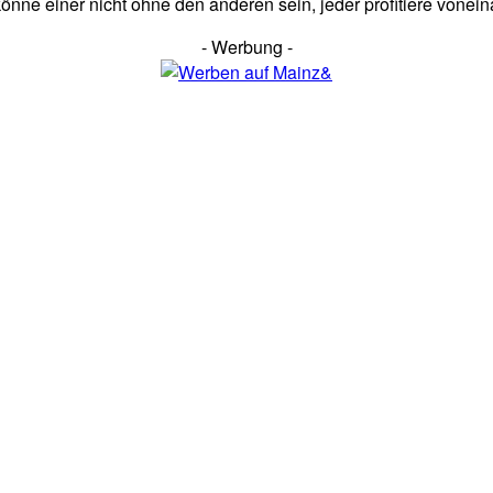
ne einer nicht ohne den anderen sein, jeder profitiere vonein
- Werbung -