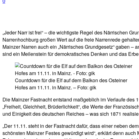
0
Facebook
Twitter
Telegram
WhatsA
„Jeder Narr ist frei“ – die wichtigste Regel des Närrischen Gr
Narrenhochburg großen Wert auf die freie Narrenrede gehalten:
Mainzer Narren auch ein „Närrisches Grundgesetz“ gaben – am 1
sind ein Meilenstein für demokratisches Denken und das Erbe
Countdown für die Elf auf dem Balkon des Osteiner
Hofes am 11.11. in Mainz. – Foto: gik
Die Mainzer Fastnacht entstand maßgeblich im Verlaufe des 1
„Freiheit, Gleichheit, Brüderlichkeit“, die Werte der Französ
und Einigkeit des deutschen Reiches – was sich 1871 realisie
„Der 11.11. steht in der Fastnacht dafür, dass einer neben de
schönsten Mainzer Festes gewürdigt wird“, erklärt denn auch