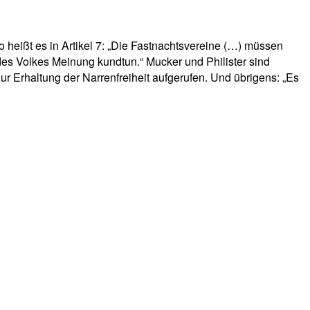
heißt es in Artikel 7: „Die
Fastnachtsvereine
(…) müssen
s Volkes Meinung kundtun.“ Mucker und Philister sind
r Erhaltung der Narrenfreiheit aufgerufen. Und übrigens: „Es