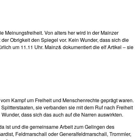
ie Meinungsfreiheit. Von alters her wird in der Mainzer
 der Obrigkeit den Spiegel vor. Kein Wunder, dass sich die
lich um 11.11 Uhr. Mainz& dokumentiert die elf Artikel – sie
opa vom Kampf um Freiheit und Menschenrechte geprägt waren.
Splitterstaaten, sie verbanden sie mit dem Ruf nach Freiheit
n Wunder, dass sich das auch auf die Narren auswirkten.
er da ist und die gemeinsame Arbeit zum Gelingen des
rdist, Feldmarschall oder Generalfeldmarschall, Trommler,