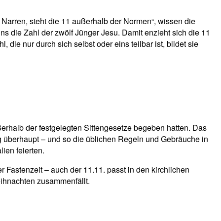
s Narren, steht die 11 außerhalb der Normen“, wissen die
ns die Zahl der zwölf Jünger Jesu. Damit enzieht sich die 11
die nur durch sich selbst oder eins teilbar ist, bildet sie
ußerhalb der festgelegten Sittengesetze begeben hatten. Das
nung überhaupt – und so die üblichen Regeln und Gebräuche in
ien feierten.
 Fastenzeit – auch der 11.11. passt in den kirchlichen
Weihnachten zusammenfällt.