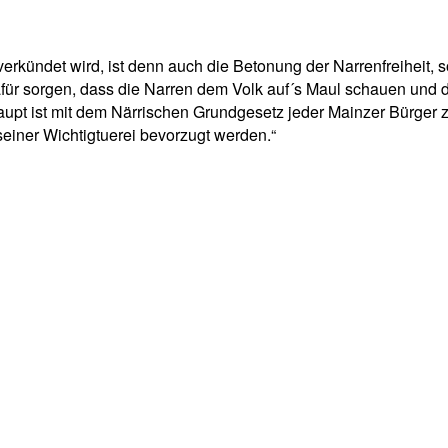
ündet wird, ist denn auch die Betonung der Narrenfreiheit, so 
für sorgen, dass die Narren dem Volk
auf´s
Maul schauen und de
upt ist mit dem Närrischen Grundgesetz jeder Mainzer Bürger zu
iner Wichtigtuerei bevorzugt werden.“