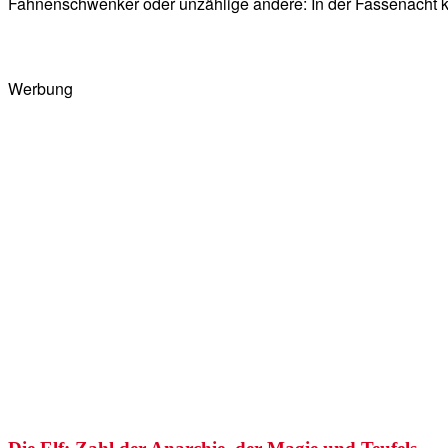
Fahnenschwenker oder unzählige andere: In der Fassenacht kön
Werbung