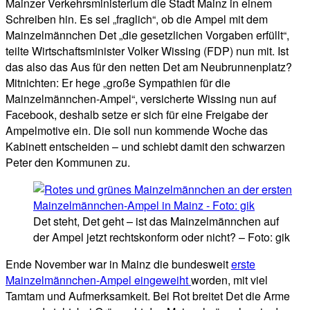
Mainzer Verkehrsministerium die Stadt Mainz in einem
Schreiben hin. Es sei „fraglich“, ob die Ampel mit dem
Mainzelmännchen Det „die gesetzlichen Vorgaben erfüllt“,
teilte Wirtschaftsminister Volker Wissing (FDP) nun mit. Ist
das also das Aus für den netten Det am Neubrunnenplatz?
Mitnichten: Er hege „große Sympathien für die
Mainzelmännchen-Ampel“, versicherte Wissing nun auf
Facebook, deshalb setze er sich für eine Freigabe der
Ampelmotive ein. Die soll nun kommende Woche das
Kabinett entscheiden – und schiebt damit den schwarzen
Peter den Kommunen zu.
Det steht, Det geht – ist das Mainzelmännchen auf
der Ampel jetzt rechtskonform oder nicht? – Foto: gik
Ende November war in Mainz die bundesweit
erste
Mainzelmännchen-Ampel eingeweiht
worden, mit viel
Tamtam und Aufmerksamkeit. Bei Rot breitet Det die Arme