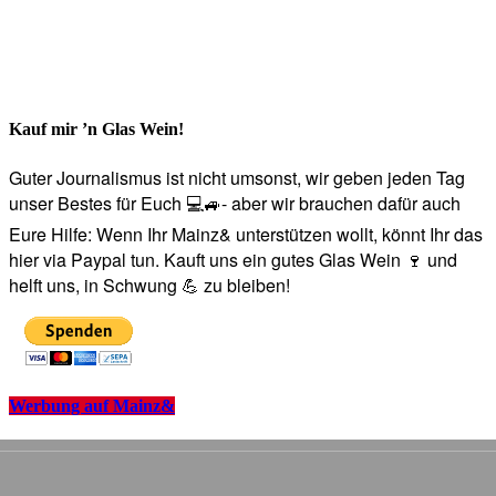
Kauf mir ’n Glas Wein!
Guter Journalismus ist nicht umsonst, wir geben jeden Tag
unser Bestes für Euch 💻🚙- aber wir brauchen dafür auch
Eure Hilfe: Wenn Ihr Mainz& unterstützen wollt, könnt Ihr das
hier via Paypal tun. Kauft uns ein gutes Glas Wein 🍷 und
helft uns, in Schwung 💪 zu bleiben!
Werbung auf Mainz&