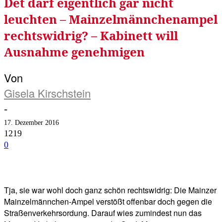
Det darf eigentlich gar nicht
leuchten – Mainzelmännchenampel
rechtswidrig? – Kabinett will
Ausnahme genehmigen
Von
Gisela Kirschstein
-
17. Dezember 2016
1219
0
Facebook
Twitter
Telegram
WhatsA
Tja, sie war wohl doch ganz schön rechtswidrig: Die Mainzer
Mainzelmännchen-Ampel verstößt offenbar doch gegen die
Straßenverkehrsordung. Darauf wies zumindest nun das