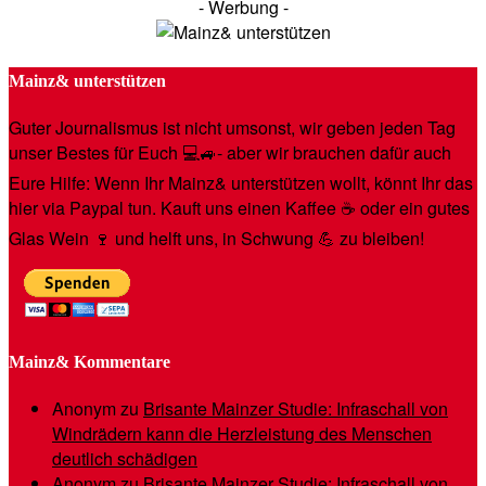
- Werbung -
Mainz& unterstützen
Guter Journalismus ist nicht umsonst, wir geben jeden Tag
unser Bestes für Euch 💻🚙- aber wir brauchen dafür auch
Eure Hilfe: Wenn Ihr Mainz& unterstützen wollt, könnt Ihr das
hier via Paypal tun. Kauft uns einen Kaffee ☕️ oder ein gutes
Glas Wein 🍷 und helft uns, in Schwung 💪 zu bleiben!
Mainz& Kommentare
Anonym
zu
Brisante Mainzer Studie: Infraschall von
Windrädern kann die Herzleistung des Menschen
deutlich schädigen
Anonym
zu
Brisante Mainzer Studie: Infraschall von