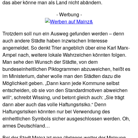
das aber könne man als Land nicht abändern.
- Werbung -
Trotzdem soll nun ein Ausweg gefunden werden – denn
auch andere Städte haben inzwischen Interesse
angemeldet. So denkt Trier angeblich über eine Karl Marx-
Ampel nach, weitere lokale Wahrzeichen könnten folgen.
Man sehe den Wunsch der Städte, von dem
bundeseinheitlichen Piktogrammen abzuweichen, heißt es
im Ministerium, daher wolle man den Städten dazu die
Möglichkeit geben. „Dann kann jede Kommune selbst
entscheiden, ob sie von den Standardmotiven abweichen
will“, schreibt Wissing, und betont gleich auch: „Sie trägt
dann aber auch das volle Haftungsrisiko.“ Denn
Haftungsrisiken könnten nur bei Verwendung des
einheitlichen Symbols sicher ausgeschlossen werden. Oh,
armes Deutschland…
Bei der Stadt Mainz ist man übrigens weiter der Meinung,