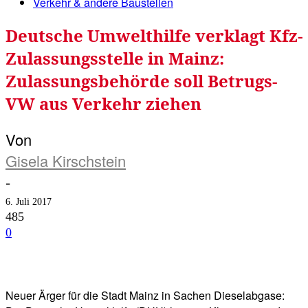
Verkehr & andere Baustellen
Deutsche Umwelthilfe verklagt Kfz-
Zulassungsstelle in Mainz:
Zulassungsbehörde soll Betrugs-
VW aus Verkehr ziehen
Von
Gisela Kirschstein
-
6. Juli 2017
485
0
Facebook
Twitter
Telegram
WhatsA
Neuer Ärger für die Stadt Mainz in Sachen Dieselabgase: