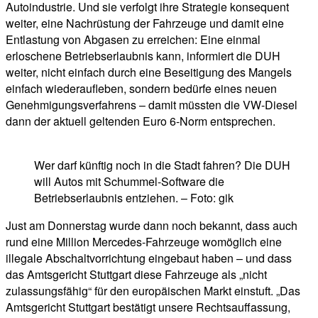
Autoindustrie. Und sie verfolgt ihre Strategie konsequent
weiter, eine Nachrüstung der Fahrzeuge und damit eine
Entlastung von Abgasen zu erreichen: Eine einmal
erloschene Betriebserlaubnis kann, informiert die DUH
weiter, nicht einfach durch eine Beseitigung des Mangels
einfach wiederaufleben, sondern bedürfe eines neuen
Genehmigungsverfahrens – damit müssten die VW-Diesel
dann der aktuell geltenden Euro 6-Norm entsprechen.
Wer darf künftig noch in die Stadt fahren? Die DUH
will Autos mit Schummel-Software die
Betriebserlaubnis entziehen. – Foto: gik
Just am Donnerstag wurde dann noch bekannt, dass auch
rund eine Million Mercedes-Fahrzeuge womöglich eine
illegale Abschaltvorrichtung eingebaut haben – und dass
das Amtsgericht Stuttgart diese Fahrzeuge als „nicht
zulassungsfähig“ für den europäischen Markt einstuft. „Das
Amtsgericht Stuttgart bestätigt unsere Rechtsauffassung,