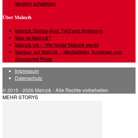
deutlich schädigen
Über Mainz&
Mainz& Solidar-Abo: FAQ und Anleitung
Was ist Mainz&?
Mainz& gik – Wer hinter Mainz& steckt
Werben auf Mainz& – Mediadaten, Anzeigen und
Sponsored Posts
Impressum
Datenschutz
© 2015 - 2026 Mainz& - Alle Rechte vorbehalten
MEHR STORYS