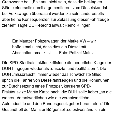
Grenzwerte bei. „Es kann nicht sein, dass die beklagten
Städte einerseits damit argumentieren, vom Dieselskandal
bei Volkswagen überrascht worden zu sein, andererseits
aber keine Konsequenzen zur Zulassung dieser Fahrzeuge
ziehen“, sagte DUH-Rechtsanwalt Remo Klinger.
Ein Mainzer Polizeiwagen der Marke VW – wir
hoffen mal nicht, dass dies ein Diesel mit
Abschaltautomatik ist… – Foto: Polizei Mainz
Die SPD-Stadtratsfraktion kritisierte die neuerliche Klage der
DUH hingegen wieder als „unsozial und realitätsfern“: Die
DUH „missbraucht immer wieder das schwächste Glied,
sprich die Fahrer von Dieselfahrzeugen und die Kommunen,
zur Durchsetzung eines Prinzips“, kritisierte SPD-
Fraktionsvize Martin Kinzelbach, die DUH solle lieber „an die
wahren Verantwortlichen wie die verantwortliche
Autoindustrie und den Bundesgesetzgeber herantreten.“ Die
Gesundheit der Mainzer Bürger sei „selbstverständlich ein