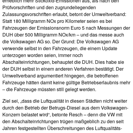
erheblich mehr Stickoxid-Emissionen aus, als nach den
Prüfvorschriften und den zugrundeliegenden
Zulassungsvorschriften erlaubt, betont der Umweltverband:
Statt 180 Milligramm NOx pro Kilometer seien es bei
Fahrzeugen der Emissionsnorm Euro 5 nach Messungen der
DUH über 500 Milligramm NOx/km – und das messe auch
die Volkswagen AG so. Der Grund: Die Volkswagen AG
verwende selbst in den Fahrzeugen, die einem Update
unterzogen worden seien, immer noch
Abschalteinrichtungen, behauptet die DUH. Dies habe sie
der DUH selbst in einem anderen Verfahren bestätigt. Der
Umweltverband argumentiert hingegen, die betroffenen
Fahrzeuge hätten damit keine gültige Betriebserlaubnis mehr
– die Fahrzeuge müssten still gelegt werden.
Ziel sei, „dass die Luftqualität in diesen Städten nicht weiter
durch den Betrieb der Betrugs-Diesel aus dem Volkswagen-
Konzern belastet wird“, betonte Resch – denn die VW mit
den Abschalteinrichtungen trügen maßgeblich zu den seit
Jahren festgestellten Überschreitungen des Luftqualitäts-