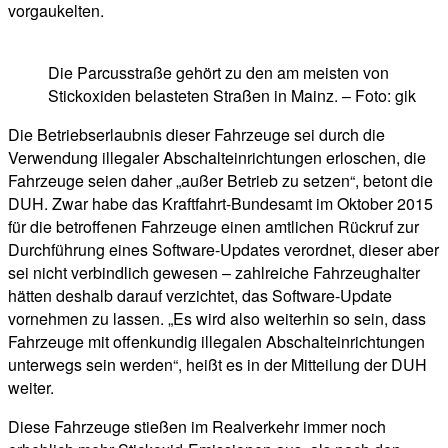
vorgaukelten.
Die Parcusstraße gehört zu den am meisten von
Stickoxiden belasteten Straßen in Mainz. – Foto: gik
Die Betriebserlaubnis dieser Fahrzeuge sei durch die
Verwendung illegaler Abschalteinrichtungen erloschen, die
Fahrzeuge seien daher „außer Betrieb zu setzen“, betont die
DUH. Zwar habe das Kraftfahrt-Bundesamt im Oktober 2015
für die betroffenen Fahrzeuge einen amtlichen Rückruf zur
Durchführung eines Software-Updates verordnet, dieser aber
sei nicht verbindlich gewesen – zahlreiche Fahrzeughalter
hätten deshalb darauf verzichtet, das Software-Update
vornehmen zu lassen. „Es wird also weiterhin so sein, dass
Fahrzeuge mit offenkundig illegalen Abschalteinrichtungen
unterwegs sein werden“, heißt es in der Mitteilung der DUH
weiter.
Diese Fahrzeuge stießen im Realverkehr immer noch