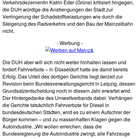
Verkehrsdezernentin Katrin Eder (Grüne) kritisiert hingegen,
die DUH würdige die Anstrengungen der Stadt zur
Verringerung der Schadstoffbelastungen wie durch die
Steigerung des Radverkehrs und den Bau der Mainzelbahn
nicht.
- Werbung -
Die DUH aber will sich nicht weiter hinhalten lassen und
fordert Fahrverbote – in Düsseldorf hatte sie damit bereits
Erfolg. Das Urteil des dortigen Gerichts liegt derzeit zur
Revision beim Bundesverwaltungsgericht in Leipzig, dessen
Grundsatzentscheidung noch in diesem Jahr erwartet wird.
Der Hintergedanke des Umweltverbands dabei: Verhängen
die Gerichte tatsächlich Fahrverbote für Diesel in
bundesdeutschen Städten, wird es zu einem Aufschrei der
Bürger kommen – und zu massenhaften Klagen gegen die
Autoindustrie. „Wir wollen erreichen, dass die
Bundesregierung die Autoindustrie zwingt, alle Fahrzeuge