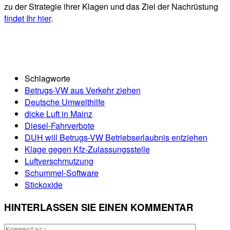
zu der Strategie ihrer Klagen und das Ziel der Nachrüstung
findet Ihr hier
.
Schlagworte
Betrugs-VW aus Verkehr ziehen
Deutsche Umwelthilfe
dicke Luft in Mainz
Diesel-Fahrverbote
DUH will Betrugs-VW Betriebserlaubnis entziehen
Klage gegen Kfz-Zulassungsstelle
Luftverschmutzung
Schummel-Software
Stickoxide
HINTERLASSEN SIE EINEN KOMMENTAR