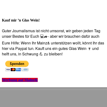
Kauf mir ’n Glas Wein!
Guter Journalismus ist nicht umsonst, wir geben jeden Tag
unser Bestes für Euch 💻🚙- aber wir brauchen dafür auch
Eure Hilfe: Wenn Ihr Mainz& unterstützen wollt, könnt Ihr das
hier via Paypal tun. Kauft uns ein gutes Glas Wein 🍷 und
helft uns, in Schwung 💪 zu bleiben!
Werbung auf Mainz&