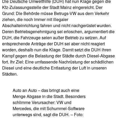
Die Deutsche Umwelthilfe (DUH) hat nun Klage gegen die
Kfz-Zulassungsstelle der Stadt Mainz eingereicht. Der
Grund: Die Behörde müsse Betrugs-VW aus dem Verkehr
ziehen, die noch immer mit illegaler
Abschalteinrichtung fahren und nicht nachgerüstet wurden.
Deren Betriebsgenehmigung sei erloschen, argumentiert die
DUH, die Fahrzeuge seien außer Betrieb zu setzen. Auf
entsprechende Anträge der DUH sei aber nicht reagiert
worden, deshalb nun die Klage. Damit setzt die DUH ihren
Kampf gegen die Belastung der Städte durch Diesel-Abgase
fort. Ihr Ziel: Eine umfassende Nachrüstung der schädlichen
Diesel und eine deutliche Entlastung der Luft in unseren
Städten.
Auto an Auto – das bringt auch eine
Menge Abgase in die Stadt. Besonders
schlimme Verursacher: VW und
Mercedes, die mit Schummel-Software
unterwegs sind, sagt die DUH. – Foto: