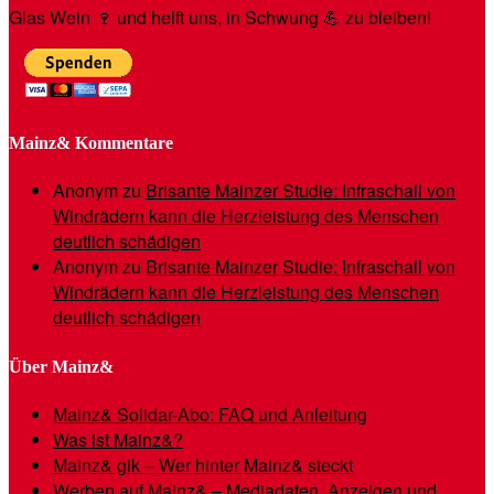
Glas Wein 🍷 und helft uns, in Schwung 💪 zu bleiben!
Mainz& Kommentare
Anonym
zu
Brisante Mainzer Studie: Infraschall von
Windrädern kann die Herzleistung des Menschen
deutlich schädigen
Anonym
zu
Brisante Mainzer Studie: Infraschall von
Windrädern kann die Herzleistung des Menschen
deutlich schädigen
Über Mainz&
Mainz& Solidar-Abo: FAQ und Anleitung
Was ist Mainz&?
Mainz& gik – Wer hinter Mainz& steckt
Werben auf Mainz& – Mediadaten, Anzeigen und