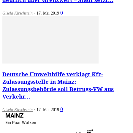
-
0
Gisela Kirschstein
17. Mai 2019
Deutsche Umwelthilfe verklagt Kfz-
Zulassungsstelle in Mainz:
Zulassungsbehörde soll Betrugs-VW aus
Verkehr...
-
0
Gisela Kirschstein
17. Mai 2019
MAINZ
Ein Paar Wolken
°
22