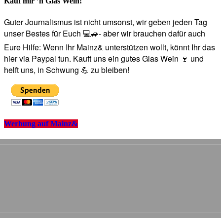
Kauf mir ’n Glas Wein!
Guter Journalismus ist nicht umsonst, wir geben jeden Tag
unser Bestes für Euch 💻🚙- aber wir brauchen dafür auch
Eure Hilfe: Wenn Ihr Mainz& unterstützen wollt, könnt Ihr das
hier via Paypal tun. Kauft uns ein gutes Glas Wein 🍷 und
helft uns, in Schwung 💪 zu bleiben!
Werbung auf Mainz&