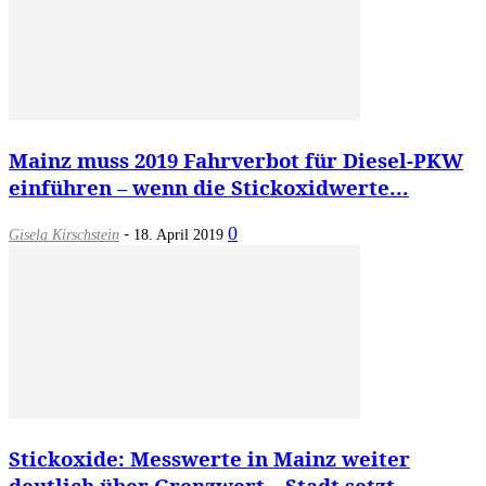
Mainz muss 2019 Fahrverbot für Diesel-PKW
einführen – wenn die Stickoxidwerte...
-
0
Gisela Kirschstein
18. April 2019
Stickoxide: Messwerte in Mainz weiter
deutlich über Grenzwert – Stadt setzt...