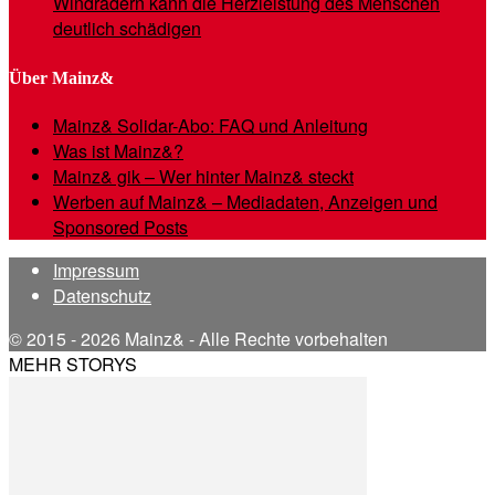
Windrädern kann die Herzleistung des Menschen
deutlich schädigen
Über Mainz&
Mainz& Solidar-Abo: FAQ und Anleitung
Was ist Mainz&?
Mainz& gik – Wer hinter Mainz& steckt
Werben auf Mainz& – Mediadaten, Anzeigen und
Sponsored Posts
Impressum
Datenschutz
© 2015 - 2026 Mainz& - Alle Rechte vorbehalten
MEHR STORYS