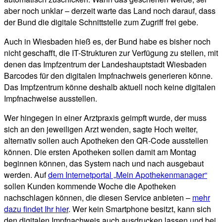
aber noch unklar – derzeit warte das Land noch darauf, dass
der Bund die digitale Schnittstelle zum Zugriff frei gebe.
Auch in Wiesbaden hieß es, der Bund habe es bisher noch
nicht geschafft, die IT-Strukturen zur Verfügung zu stellen, mit
denen das Impfzentrum der Landeshauptstadt Wiesbaden
Barcodes für den digitalen Impfnachweis generieren könne.
Das Impfzentrum könne deshalb aktuell noch keine digitalen
Impfnachweise ausstellen.
Wer hingegen in einer Arztpraxis geimpft wurde, der muss
sich an den jeweiligen Arzt wenden, sagte Hoch weiter,
alternativ sollen auch Apotheken den QR-Code ausstellen
können. Die ersten Apotheken sollen damit am Montag
beginnen können, das System nach und nach ausgebaut
werden. Auf
dem Internetportal „Mein Apothekenmanager“
sollen Kunden kommende Woche die Apotheken
nachschlagen können, die diesen Service anbieten –
mehr
dazu findet Ihr hier
. Wer kein Smartphone besitzt, kann sich
den digitalen Impfnachweis auch ausdrucken lassen und bei