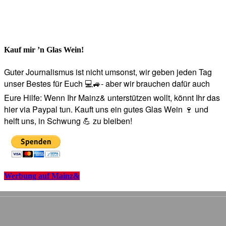
Kauf mir ’n Glas Wein!
Guter Journalismus ist nicht umsonst, wir geben jeden Tag
unser Bestes für Euch 💻🚙- aber wir brauchen dafür auch
Eure Hilfe: Wenn Ihr Mainz& unterstützen wollt, könnt Ihr das
hier via Paypal tun. Kauft uns ein gutes Glas Wein 🍷 und
helft uns, in Schwung 💪 zu bleiben!
Werbung auf Mainz&