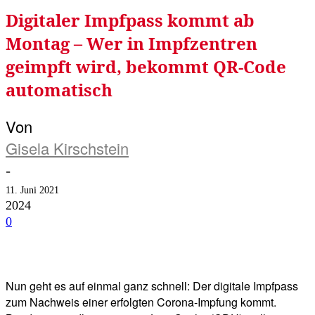
Digitaler Impfpass kommt ab
Montag – Wer in Impfzentren
geimpft wird, bekommt QR-Code
automatisch
Von
Gisela Kirschstein
-
11. Juni 2021
2024
0
Facebook
Twitter
Telegram
WhatsA
Nun geht es auf einmal ganz schnell: Der digitale Impfpass
zum Nachweis einer erfolgten Corona-Impfung kommt.