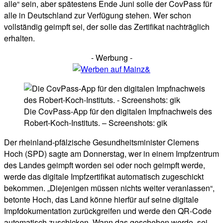
alle“ sein, aber spätestens Ende Juni solle der CovPass für
alle in Deutschland zur Verfügung stehen. Wer schon
vollständig geimpft sei, der solle das Zertifikat nachträglich
erhalten.
- Werbung -
Die CovPass-App für den digitalen Impfnachweis des
Robert-Koch-Instituts. – Screenshots: gik
Der rheinland-pfälzische Gesundheitsminister Clemens
Hoch (SPD) sagte am Donnerstag, wer in einem Impfzentrum
des Landes geimpft worden sei oder noch geimpft werde,
werde das digitale Impfzertifikat automatisch zugeschickt
bekommen. „Diejenigen müssen nichts weiter veranlassen“,
betonte Hoch, das Land könne hierfür auf seine digitale
Impfdokumentation zurückgreifen und werde den QR-Code
automatisch zuschicken. Wann das geschehen werde, sei