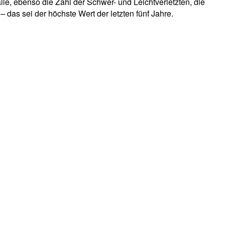
lle, ebenso die Zahl der Schwer- und Leichtverletzten, die
 das sei der höchste Wert der letzten fünf Jahre.