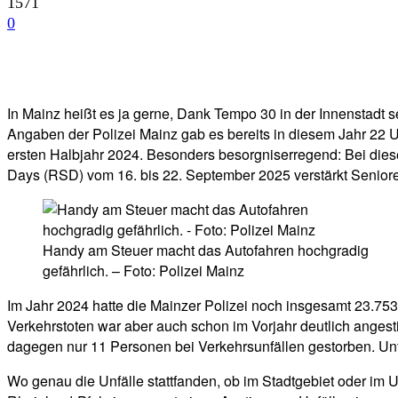
1571
0
Facebook
Twitter
Telegram
WhatsA
In Mainz heißt es ja gerne, Dank Tempo 30 in der Innenstadt 
Angaben der Polizei Mainz gab es bereits in diesem Jahr 22 
ersten Halbjahr 2024. Besonders besorgniserregend: Bei dies
Days (RSD) vom 16. bis 22. September 2025 verstärkt Senioren
Handy am Steuer macht das Autofahren hochgradig
gefährlich. – Foto: Polizei Mainz
Im Jahr 2024 hatte die Mainzer Polizei noch insgesamt 23.753
Verkehrstoten war aber auch schon im Vorjahr deutlich anges
dagegen nur 11 Personen bei Verkehrsunfällen gestorben. Unte
Wo genau die Unfälle stattfanden, ob im Stadtgebiet oder im