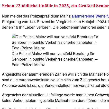
Schon 22 tödliche Unfälle in 2025, ein Großteil Senio
Nun meldet das Polizeipräsidium Mainz
alarmierende Werte fü
Steigerung von 144 Prozent im Vergleich zum Halbjahr 2024. 
denen 15 ihr Leben verloren. Die betroffenen Senioren seien 
Die Polizei Mainz will nun verstärkt Beratung für
Senioren in punkto Verkehrssicherheit anbieten. –
Foto: Polizei Mainz
Angesichts der alarmierenden Zahlen will sich die Mainzer P
sind eine europaweite Initiative, die sich zum Ziel gesetzt ha
Aktionswoche ist es, die Verkehrsteilnehmer verstärkt auf die 
Angesichts der aktuellen Unfalllage werde man einen Schwerpu
keine Verkehrstoten – gezielte Maßnahmen durchführen, die n