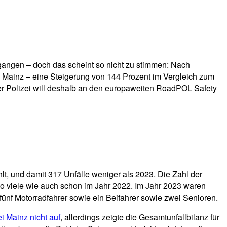
egangen – doch das scheint so nicht zu stimmen: Nach
s Mainz – eine Steigerung von 144 Prozent im Vergleich zum
zer Polizei will deshalb an den europaweiten RoadPOL Safety
t, und damit 317 Unfälle weniger als 2023. Die Zahl der
so viele wie auch schon im Jahr 2022. Im Jahr 2023 waren
fünf Motorradfahrer sowie ein Beifahrer sowie zwei Senioren.
ei Mainz nicht auf
, allerdings zeigte die Gesamtunfallbilanz für