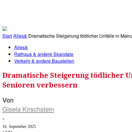
RATHAUS&
ALLES&
MITGLIEDSKONTO
Start
Alles&
Dramatische Steigerung tödlicher Unfälle in Main
Alles&
Rathaus & andere Skandale
Verkehr & andere Baustellen
Dramatische Steigerung tödlicher Unf
Senioren verbessern
Von
Gisela Kirschstein
-
16. September 2025