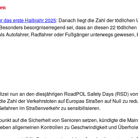
ren
r das erste Halbjahr 2025
: Danach liegt die Zahl der tödlichen 
Besonders besorgniserregend sei, dass an diesen 22 tödlichen 
als Autofahrer, Radfahrer oder Fußgänger unterwegs gewesen, b
olizei nun an den diesjährigen RoadPOL Safety Days (RSD) vom
t, die Zahl der Verkehrstoten auf Europas Straßen auf Null zu re
Gefahren im Straßenverkehr zu sensibilisieren.
nkt auf die Sicherheit von Senioren setzen, kündigte die Mainz
eben allgemeinen Kontrollen zu Geschwindigkeit und Überholen 