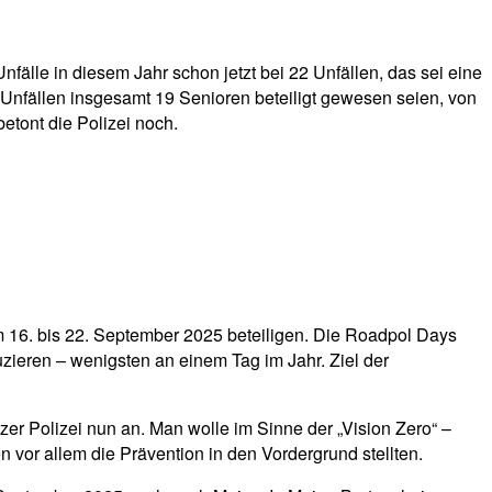
Unfälle in diesem Jahr schon jetzt bei 22 Unfällen, das sei eine
Unfällen insgesamt 19 Senioren beteiligt gewesen seien, von
etont die Polizei noch.
 16. bis 22. September 2025 beteiligen. Die Roadpol Days
duzieren – wenigsten an einem Tag im Jahr. Ziel der
er Polizei nun an. Man wolle im Sinne der „Vision Zero“ –
vor allem die Prävention in den Vordergrund stellten.