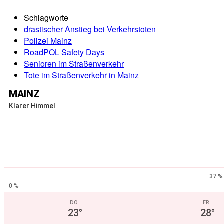
Schlagworte
drastischer Anstieg bei Verkehrstoten
Polizei Mainz
RoadPOL Safety Days
Senioren im Straßenverkehr
Tote im Straßenverkehr in Mainz
MAINZ
Klarer Himmel
37 %
0 %
DO.
FR.
23
°
28
°