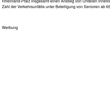
Rheinland-Pfalz insgesamt einen Anstieg von Unfällen innerort
Zahl der Verkehrsunfälle unter Beteiligung von Senioren ab 65 
Werbung