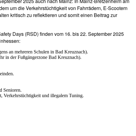
. September 2025 auch nach Mainz: In Mainz-Bretzenheim am
udem um die Verkehrstüchtigkeit von Fahrrädern, E-Scootern
n kritisch zu reflektieren und somit einen Beitrag zur
afety Days (RSD) finden vom 16. bis 22. September 2025
einhessen:
rgens an mehreren Schulen in Bad Kreuznach).
 Uhr in der Fußgängerzone Bad Kreuznach).
meinden.
d Senioren.
 Verkehrstüchtigkeit und illegalem Tuning.