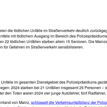
pp
Email
Drucken
seien die tödlichen Unfälle im Straßenverkehr deutlich zurückg
Unfälle mit tödlichem Ausgang im Bereich des Polizeipräsidium
en 22 tödlichen Unfällen starben allein 15 Senioren. Die Main
 für Gefahren im Straßenverkehr sensibilisieren.
 Unfälle im gesamten Dienstgebiet des Polizeipräsidiums gezähl
tiegen: 2024 starben bei 21 Unfällen insgesamt 25 Personen – 
r den Toten waren 2024 vier junge Autofahrer, fünf Radfahrer, 
 Umland von Mainz,
schlüsselt die Verkehrsunfallbilanz der Poliz