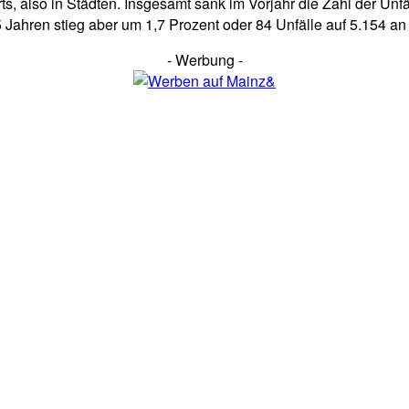
s, also in Städten. Insgesamt sank im Vorjahr die Zahl der Unfä
Jahren stieg aber um 1,7 Prozent oder 84 Unfälle auf 5.154 an –
- Werbung -