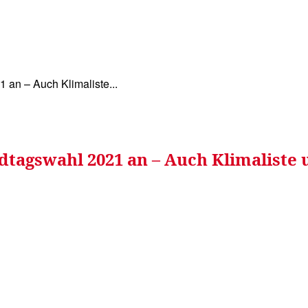
WISSEN&
VERKEHR&
FLUT AHRTAL&
NA
1 an – Auch Klimaliste...
ndtagswahl 2021 an – Auch Klimaliste