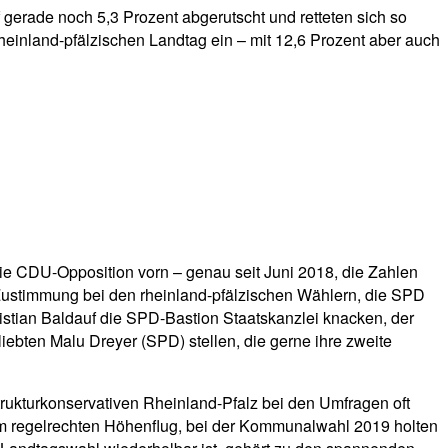
gerade noch 5,3 Prozent abgerutscht und retteten sich so
einland-pfälzischen Landtag ein – mit 12,6 Prozent aber auch
die CDU-Opposition vorn – genau seit Juni 2018, die Zahlen
ustimmung bei den rheinland-pfälzischen Wählern, die SPD
hristian Baldauf die SPD-Bastion Staatskanzlei knacken, der
iebten Malu Dreyer (SPD) stellen, die gerne ihre zweite
strukturkonservativen Rheinland-Pfalz bei den Umfragen oft
nem regelrechten Höhenflug, bei der Kommunalwahl 2019 holten