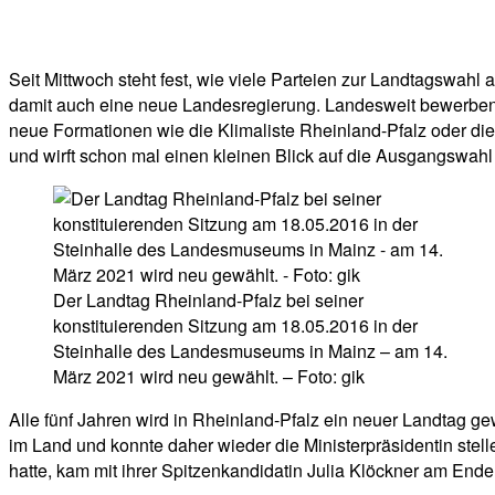
Facebook
Twitter
Telegram
WhatsA
Seit Mittwoch steht fest, wie viele Parteien zur Landtagswah
damit auch eine neue Landesregierung. Landesweit bewerben s
neue Formationen wie die Klimaliste Rheinland-Pfalz oder die
und wirft schon mal einen kleinen Blick auf die Ausgangswahl
Der Landtag Rheinland-Pfalz bei seiner
konstituierenden Sitzung am 18.05.2016 in der
Steinhalle des Landesmuseums in Mainz – am 14.
März 2021 wird neu gewählt. – Foto: gik
Alle fünf Jahren wird in Rheinland-Pfalz ein neuer Landtag g
im Land und konnte daher wieder die Ministerpräsidentin stel
hatte, kam mit ihrer Spitzenkandidatin Julia Klöckner am Ende