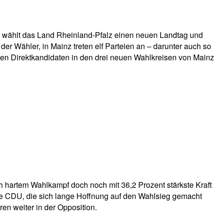
21 wählt das Land Rheinland-Pfalz einen neuen Landtag und
 Wähler, in Mainz treten elf Parteien an – darunter auch so
nden Direktkandidaten in den drei neuen Wahlkreisen von Mainz
h hartem Wahlkampf doch noch mit 36,2 Prozent stärkste Kraft
 Die CDU, die sich lange Hoffnung auf den Wahlsieg gemacht
ren weiter in der Opposition.