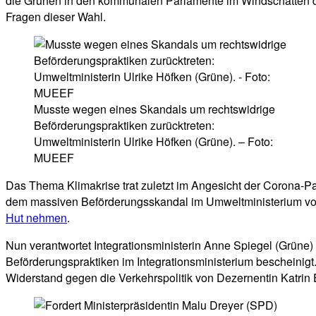
die Grünen in den kommunalen Parlamente im Windschatten de
Fragen dieser Wahl.
Musste wegen eines Skandals um rechtswidrige
Beförderungspraktiken zurücktreten:
Umweltministerin Ulrike Höfken (Grüne). – Foto:
MUEEF
Das Thema Klimakrise trat zuletzt im Angesicht der Corona-Pa
dem massiven Beförderungsskandal im Umweltministerium von
Hut nehmen
.
Nun verantwortet Integrationsministerin Anne Spiegel (Grüne) 
Beförderungspraktiken im Integrationsministerium bescheinigt
Widerstand gegen die Verkehrspolitik von Dezernentin Katrin E