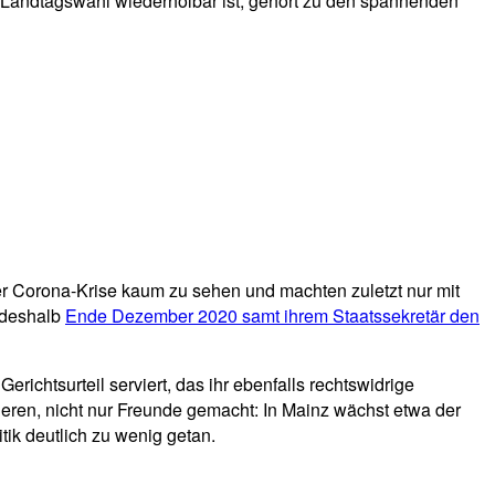
 Landtagswahl wiederholbar ist, gehört zu den spannenden
er Corona-Krise kaum zu sehen und machten zuletzt nur mit
 deshalb
Ende Dezember 2020 samt ihrem Staatssekretär den
ichtsurteil serviert, das ihr ebenfalls rechtswidrige
ieren, nicht nur Freunde gemacht: In Mainz wächst etwa der
tik deutlich zu wenig getan.