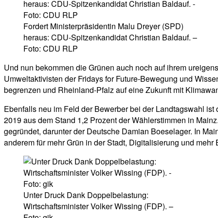
Fordert Ministerpräsidentin Malu Dreyer (SPD)
heraus: CDU-Spitzenkandidat Christian Baldauf. –
Foto: CDU RLP
Und nun bekommen die Grünen auch noch auf ihrem ureigensten
Umweltaktivisten der Fridays for Future-Bewegung und Wissen
begrenzen und Rheinland-Pfalz auf eine Zukunft mit Klimawa
Ebenfalls neu im Feld der Bewerber bei der Landtagswahl ist 
2019 aus dem Stand 1,2 Prozent der Wählerstimmen in Main
gegründet, darunter der Deutsche Damian Boeselager. In Mainz
anderem für mehr Grün in der Stadt, Digitalisierung und mehr 
Unter Druck Dank Doppelbelastung:
Wirtschaftsminister Volker Wissing (FDP). –
Foto: gik