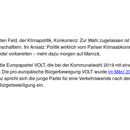
 Feld, der Klimapolitik, Konkurrenz: Zur Wahl zugelassen ist
schaftlern. Ihr Ansatz: Politik wirklich vom Pariser Klimaabko
ndel vorbereiten – mehr dazu morgen auf Mainz&.
die Europapartei VOLT, die bei der Kommunalwahl 2019 mit einem
z. Die pro-europäische Bürgerbewegung VOLT wurde
im März 2
 spricht sich die junge Partei für eine Verkehrswende nach dem
Bürgerbeteiligung ein.