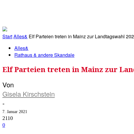
RATHAUS&
ALLES&
MITGLIEDSKONTO
Start
Alles&
Elf Parteien treten in Mainz zur Landtagswahl 202
Alles&
Rathaus & andere Skandale
Elf Parteien treten in Mainz zur La
Von
Gisela Kirschstein
-
7. Januar 2021
2110
0