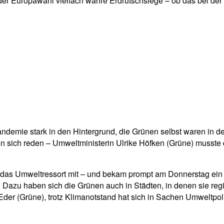
r Europawahl vielfach wahre Erdrutschsiege – ob das bei der
ndemie stark in den Hintergrund, die Grünen selbst waren in d
 sich reden – Umweltministerin Ulrike Höfken (Grüne) musste
das Umweltressort mit – und bekam prompt am Donnerstag ein Ger
. Dazu haben sich die Grünen auch in Städten, in denen sie reg
der (Grüne), trotz Klimanotstand hat sich in Sachen Umweltpoli