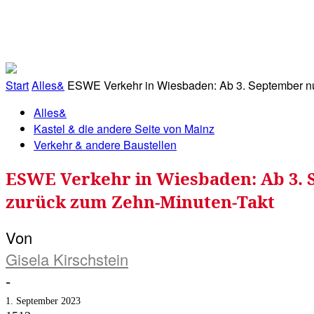
RATHAUS&
ALLES&
MITGLIEDSKONTO
Start
Alles&
ESWE Verkehr in Wiesbaden: Ab 3. September nur 
Alles&
Kastel & die andere Seite von Mainz
Verkehr & andere Baustellen
ESWE Verkehr in Wiesbaden: Ab 3. S
zurück zum Zehn-Minuten-Takt
Von
Gisela Kirschstein
-
1. September 2023