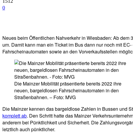
1512
0
Facebook
Twitter
Telegram
WhatsA
Neues beim Öffentlichen Nahverkehr in Wiesbaden: Ab dem 3.
um. Damit kann man ein Ticket im Bus dann nur noch mit EC- 
Fahrscheinautomaten sowie an den Vorverkaufsstellen möglic
Die Mainzer Mobilität präsentierte bereits 2022 ihre
neuen, bargeldlosen Fahrscheinautomaten in den
Straßenbahnen. – Foto: MVG
Die Mainzer kennen das bargeldlose Zahlen in Bussen und St
komplett ab
. Den Schritt hatte das Mainzer Verkehrsunterneh
anderem bei Pünktlichkeit und Sicherheit. Die Zahlungsvorgä
letztlich auch pünktlicher.