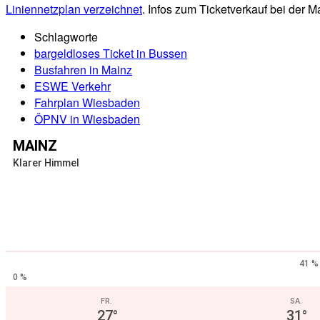
Liniennetzplan verzeichnet
. Infos zum Ticketverkauf bei der M
Schlagworte
bargeldloses Ticket in Bussen
Busfahren in Mainz
ESWE Verkehr
Fahrplan Wiesbaden
ÖPNV in Wiesbaden
MAINZ
Klarer Himmel
41 %
0 %
FR.
SA.
27
°
31
°