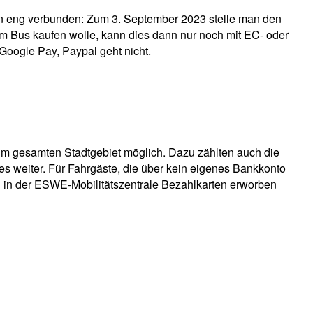
n eng verbunden: Zum 3. September 2023 stelle man den
im Bus kaufen wolle, kann dies dann nur noch mit EC- oder
Google Pay, Paypal geht nicht.
 im gesamten Stadtgebiet möglich. Dazu zählten auch die
es weiter. Für Fahrgäste, die über kein eigenes Bankkonto
n in der ESWE-Mobilitätszentrale Bezahlkarten erworben