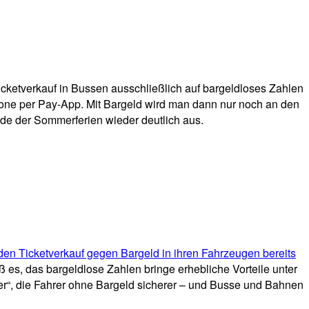
ketverkauf in Bussen ausschließlich auf bargeldloses Zahlen
phone per Pay-App. Mit Bargeld wird man dann nur noch an den
de der Sommerferien wieder deutlich aus.
den Ticketverkauf gegen Bargeld in ihren Fahrzeugen bereits
es, das bargeldlose Zahlen bringe erhebliche Vorteile unter
er“, die Fahrer ohne Bargeld sicherer – und Busse und Bahnen