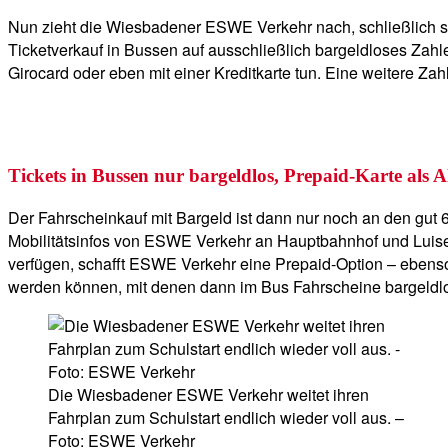
Nun zieht die Wiesbadener ESWE Verkehr nach, schließlich 
Ticketverkauf in Bussen auf ausschließlich bargeldloses Zahl
Girocard oder eben mit einer Kreditkarte tun. Eine weitere Z
Tickets in Bussen nur bargeldlos, Prepaid-Karte als A
Der Fahrscheinkauf mit Bargeld ist dann nur noch an den gut
Mobilitätsinfos von ESWE Verkehr an Hauptbahnhof und Luisenp
verfügen, schafft ESWE Verkehr eine Prepaid-Option – ebenso
werden können, mit denen dann im Bus Fahrscheine bargeldl
Die Wiesbadener ESWE Verkehr weitet ihren
Fahrplan zum Schulstart endlich wieder voll aus. –
Foto: ESWE Verkehr