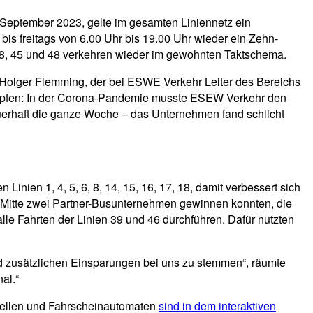
 September 2023, gelte im gesamten Liniennetz ein
bis freitags von 6.00 Uhr bis 19.00 Uhr wieder ein Zehn-
n 28, 45 und 48 verkehren wieder im gewohnten Taktschema.
e Holger Flemming, der bei ESWE Verkehr Leiter des Bereichs
ämpfen: In der Corona-Pandemie musste ESEW Verkehr den
erhaft die ganze Woche – das Unternehmen fand schlicht
inien 1, 4, 5, 6, 8, 14, 15, 16, 17, 18, damit verbessert sich
 Mitte zwei Partner-Busunternehmen gewinnen konnten, die
lle Fahrten der Linien 39 und 46 durchführen. Dafür nutzten
d zusätzlichen Einsparungen bei uns zu stemmen“, räumte
al.“
sstellen und Fahrscheinautomaten
sind in dem interaktiven