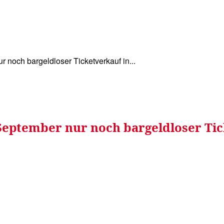
WISSEN&
VERKEHR&
FLUT AHRTAL&
NA
noch bargeldloser Ticketverkauf in...
eptember nur noch bargeldloser Tic