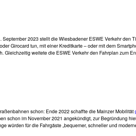
pp
Email
Drucken
 September 2023 stellt die Wiesbadener ESWE Verkehr den Tic
oder Girocard tun, mit einer Kreditkarte – oder mit dem Smart
h. Gleichzeitig weitete die ESWE Verkehr den Fahrplan zum En
raßenbahnen schon: Ende 2022 schaffte die Mainzer Mobilität
men schon im November 2021 angekündigt, zur Begründung hieß 
nge würden für die Fahrgäste „bequemer, schneller und modern