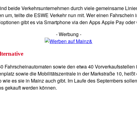
sind beide Verkehrsunternehmen durch viele gemeinsame Linie
en um, teilte die ESWE Verkehr nun mit. Wer einen Fahrschein 
ahloptionen gibt es via Smartphone via den Apps Apple Pay oder 
- Werbung -
lternative
 60 Fahrscheinautomaten sowie den etwa 40 Vorverkaufsstellen
latz sowie die Mobilitätszentrale in der Markstraße 10, heißt 
 wie es sie in Mainz auch gibt. Im Laufe des Septembers solle
os gekauft werden können.