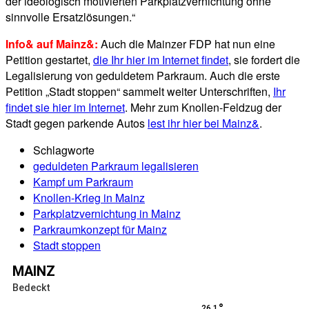
der ideologisch motivierten Parkplatzvernichtung ohne
sinnvolle Ersatzlösungen.“
Info& auf Mainz&:
Auch die Mainzer FDP hat nun eine
Petition gestartet,
die Ihr hier im Internet findet
, sie fordert die
Legalisierung von geduldetem Parkraum. Auch die erste
Petition „Stadt stoppen“ sammelt weiter Unterschriften,
Ihr
findet sie hier im Internet
. Mehr zum Knollen-Feldzug der
Stadt gegen parkende Autos
lest ihr hier bei Mainz&
.
Schlagworte
geduldeten Parkraum legalisieren
Kampf um Parkraum
Knollen-Krieg in Mainz
Parkplatzvernichtung in Mainz
Parkraumkonzept für Mainz
Stadt stoppen
MAINZ
Bedeckt
°
26.1