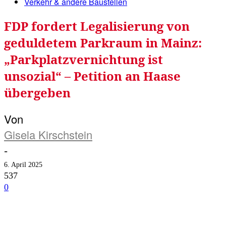
Verkehr & andere Baustellen
FDP fordert Legalisierung von
geduldetem Parkraum in Mainz:
„Parkplatzvernichtung ist
unsozial“ – Petition an Haase
übergeben
Von
Gisela Kirschstein
-
6. April 2025
537
0
Facebook
Twitter
Telegram
WhatsA