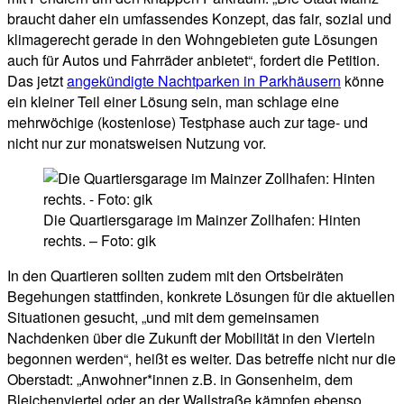
braucht daher ein umfassendes Konzept, das fair, sozial und
klimagerecht gerade in den Wohngebieten gute Lösungen
auch für Autos und Fahrräder anbietet“, fordert die Petition.
Das jetzt
angekündigte Nachtparken in Parkhäusern
könne
ein kleiner Teil einer Lösung sein, man schlage eine
mehrwöchige (kostenlose) Testphase auch zur tage- und
nicht nur zur monatsweisen Nutzung vor.
Die Quartiersgarage im Mainzer Zollhafen: Hinten
rechts. – Foto: gik
In den Quartieren sollten zudem mit den Ortsbeiräten
Begehungen stattfinden, konkrete Lösungen für die aktuellen
Situationen gesucht, „und mit dem gemeinsamen
Nachdenken über die Zukunft der Mobilität in den Vierteln
begonnen werden“, heißt es weiter. Das betreffe nicht nur die
Oberstadt: „Anwohner*innen z.B. in Gonsenheim, dem
Bleichenviertel oder an der Wallstraße kämpfen ebenso