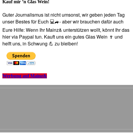
Kauf mir ’n Glas Wein!
Guter Journalismus ist nicht umsonst, wir geben jeden Tag
unser Bestes für Euch 💻🚙- aber wir brauchen dafür auch
Eure Hilfe: Wenn Ihr Mainz& unterstützen wollt, könnt Ihr das
hier via Paypal tun. Kauft uns ein gutes Glas Wein 🍷 und
helft uns, in Schwung 💪 zu bleiben!
Werbung auf Mainz&