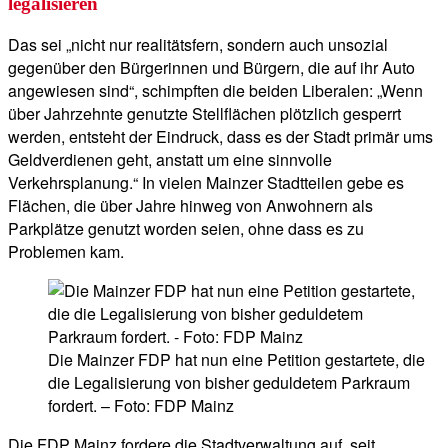
legalisieren
Das sei „nicht nur realitätsfern, sondern auch unsozial
gegenüber den Bürgerinnen und Bürgern, die auf ihr Auto
angewiesen sind“, schimpften die beiden Liberalen: „Wenn
über Jahrzehnte genutzte Stellflächen plötzlich gesperrt
werden, entsteht der Eindruck, dass es der Stadt primär ums
Geldverdienen geht, anstatt um eine sinnvolle
Verkehrsplanung.“ In vielen Mainzer Stadtteilen gebe es
Flächen, die über Jahre hinweg von Anwohnern als
Parkplätze genutzt worden seien, ohne dass es zu
Problemen kam.
Die Mainzer FDP hat nun eine Petition gestartete, die
die Legalisierung von bisher geduldetem Parkraum
fordert. – Foto: FDP Mainz
Die FDP Mainz fordere die Stadtverwaltung auf, seit