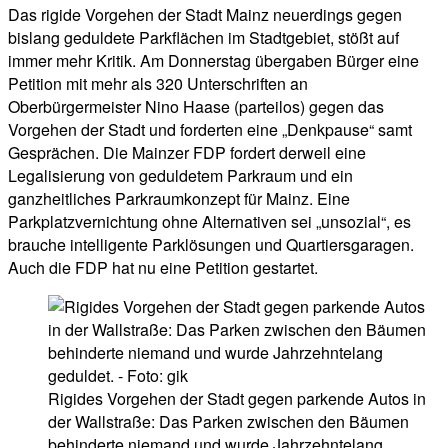
Das rigide Vorgehen der Stadt Mainz neuerdings gegen
bislang geduldete Parkflächen im Stadtgebiet, stößt auf
immer mehr Kritik. Am Donnerstag übergaben Bürger eine
Petition mit mehr als 320 Unterschriften an
Oberbürgermeister Nino Haase (parteilos) gegen das
Vorgehen der Stadt und forderten eine „Denkpause“ samt
Gesprächen. Die Mainzer FDP fordert derweil eine
Legalisierung von geduldetem Parkraum und ein
ganzheitliches Parkraumkonzept für Mainz. Eine
Parkplatzvernichtung ohne Alternativen sei „unsozial“, es
brauche intelligente Parklösungen und Quartiersgaragen.
Auch die FDP hat nu eine Petition gestartet.
Rigides Vorgehen der Stadt gegen parkende Autos in
der Wallstraße: Das Parken zwischen den Bäumen
behinderte niemand und wurde Jahrzehntelang