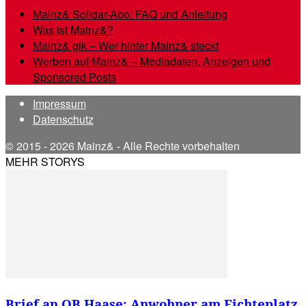
Mainz& Solidar-Abo: FAQ und Anleitung
Was ist Mainz&?
Mainz& gik – Wer hinter Mainz& steckt
Werben auf Mainz& – Mediadaten, Anzeigen und
Sponsored Posts
Impressum
Datenschutz
© 2015 - 2026 Mainz& - Alle Rechte vorbehalten
MEHR STORYS
Brief an OB Haase: Anwohner am Fichteplatz