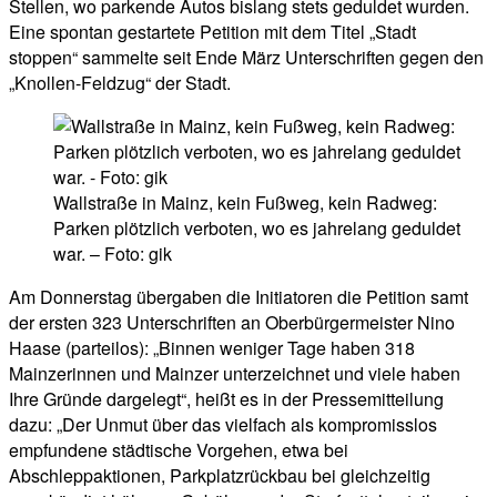
Stellen, wo parkende Autos bislang stets geduldet wurden.
Eine spontan gestartete Petition mit dem Titel „Stadt
stoppen“ sammelte seit Ende März Unterschriften gegen den
„Knollen-Feldzug“ der Stadt.
Wallstraße in Mainz, kein Fußweg, kein Radweg:
Parken plötzlich verboten, wo es jahrelang geduldet
war. – Foto: gik
Am Donnerstag übergaben die Initiatoren die Petition samt
der ersten 323 Unterschriften an Oberbürgermeister Nino
Haase (parteilos): „Binnen weniger Tage haben 318
Mainzerinnen und Mainzer unterzeichnet und viele haben
Ihre Gründe dargelegt“, heißt es in der Pressemitteilung
dazu: „Der Unmut über das vielfach als kompromisslos
empfundene städtische Vorgehen, etwa bei
Abschleppaktionen, Parkplatzrückbau bei gleichzeitig