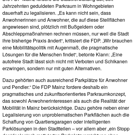
Jahrzehnten geduldeten Parkraum in Wohngebieten
dauerhaft zu legalisieren. „Es kann nicht sein, dass
Anwohnerinnen und Anwohner, die auf diese Stellflächen
angewiesen sind, plötzlich mit Bußgeldern oder
Abschleppmaßnahmen rechnen müssen, nur weil die Stadt
ihre bisherige Praxis ändert“, kritisiert die FDP. „Wir brauchen
eine Mobilitätspolitik mit Augenmaß, die pragmatische
Lösungen für die Menschen findet“, betonte Klann: „Eine
autofreie Stadt lässt sich nicht mit Verboten und Schikanen
erzwingen, sondern nur mit guten Alternativen.
Dazu gehörten auch ausreichend Parkplätze für Anwohner
und Pendler.“ Die FDP Mainz fordere deshalb ein
pragmatisches und zukunftsorientiertes Parkraumkonzept,
das sowohl Anwohnerinteressen als auch die Realität der
Mobilität in Mainz berücksichtige. Dazu gehöre neben einer
Legalisierung von unproblematischen Parkflächen auch die
Schaffung von Quartiersgaragen oder intelligenten
Parklösungen in den Stadtteilen – vor allem aber „ein Stopp