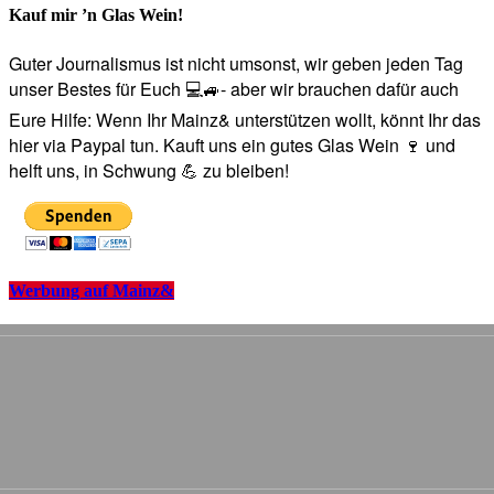
Kauf mir ’n Glas Wein!
Guter Journalismus ist nicht umsonst, wir geben jeden Tag
unser Bestes für Euch 💻🚙- aber wir brauchen dafür auch
Eure Hilfe: Wenn Ihr Mainz& unterstützen wollt, könnt Ihr das
hier via Paypal tun. Kauft uns ein gutes Glas Wein 🍷 und
helft uns, in Schwung 💪 zu bleiben!
Werbung auf Mainz&