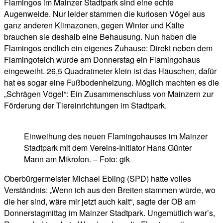
Flamingos im Mainzer Stadtpark sind eine echte
Augenweide. Nur leider stammen die kuriosen Vögel aus
ganz anderen Klimazonen, gegen Winter und Kälte
brauchen sie deshalb eine Behausung. Nun haben die
Flamingos endlich ein eigenes Zuhause: Direkt neben dem
Flamingoteich wurde am Donnerstag ein Flamingohaus
eingeweiht. 26,5 Quadratmeter klein ist das Häuschen, dafür
hat es sogar eine Fußbodenheizung. Möglich machten es die
„Schrägen Vögel“: Ein Zusammenschluss von Mainzern zur
Förderung der Tiereinrichtungen im Stadtpark.
Einweihung des neuen Flamingohauses im Mainzer
Stadtpark mit dem Vereins-Initiator Hans Günter
Mann am Mikrofon. – Foto: gik
Oberbürgermeister Michael Ebling (SPD) hatte volles
Verständnis: „Wenn ich aus den Breiten stammen würde, wo
die her sind, wäre mir jetzt auch kalt“, sagte der OB am
Donnerstagmittag im Mainzer Stadtpark. Ungemütlich war’s,