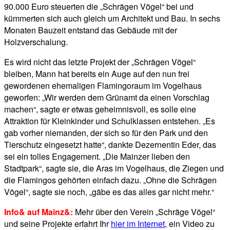
90.000 Euro steuerten die „Schrägen Vögel“ bei und
kümmerten sich auch gleich um Architekt und Bau. In sechs
Monaten Bauzeit entstand das Gebäude mit der
Holzverschalung.
Es wird nicht das letzte Projekt der „Schrägen Vögel“
bleiben, Mann hat bereits ein Auge auf den nun frei
gewordenen ehemaligen Flamingoraum im Vogelhaus
geworfen: „Wir werden dem Grünamt da einen Vorschlag
machen“, sagte er etwas geheimnisvoll, es solle eine
Attraktion für Kleinkinder und Schulklassen entstehen. „Es
gab vorher niemanden, der sich so für den Park und den
Tierschutz eingesetzt hatte“, dankte Dezernentin Eder, das
sei ein tolles Engagement. „Die Mainzer lieben den
Stadtpark“, sagte sie, die Aras im Vogelhaus, die Ziegen und
die Flamingos gehörten einfach dazu. „Ohne die Schrägen
Vögel“, sagte sie noch, „gäbe es das alles gar nicht mehr.“
Info& auf Mainz&:
Mehr über den Verein „Schräge Vögel“
und seine Projekte erfahrt Ihr
hier im Internet
, ein Video zu