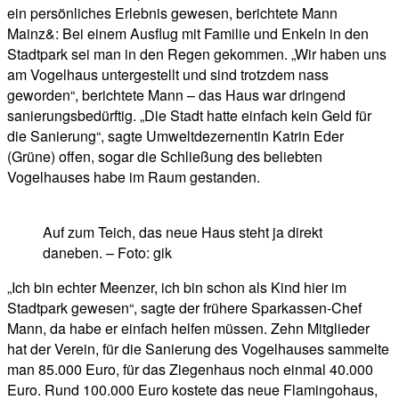
ein persönliches Erlebnis gewesen, berichtete Mann
Mainz&: Bei einem Ausflug mit Familie und Enkeln in den
Stadtpark sei man in den Regen gekommen. „Wir haben uns
am Vogelhaus untergestellt und sind trotzdem nass
geworden“, berichtete Mann – das Haus war dringend
sanierungsbedürftig. „Die Stadt hatte einfach kein Geld für
die Sanierung“, sagte Umweltdezernentin Katrin Eder
(Grüne) offen, sogar die Schließung des beliebten
Vogelhauses habe im Raum gestanden.
Auf zum Teich, das neue Haus steht ja direkt
daneben. – Foto: gik
„Ich bin echter Meenzer, ich bin schon als Kind hier im
Stadtpark gewesen“, sagte der frühere Sparkassen-Chef
Mann, da habe er einfach helfen müssen. Zehn Mitglieder
hat der Verein, für die Sanierung des Vogelhauses sammelte
man 85.000 Euro, für das Ziegenhaus noch einmal 40.000
Euro. Rund 100.000 Euro kostete das neue Flamingohaus,