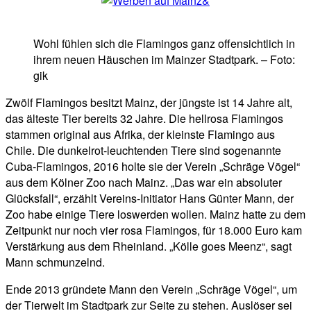
Wohl fühlen sich die Flamingos ganz offensichtlich in
ihrem neuen Häuschen im Mainzer Stadtpark. – Foto:
gik
Zwölf Flamingos besitzt Mainz, der jüngste ist 14 Jahre alt,
das älteste Tier bereits 32 Jahre. Die hellrosa Flamingos
stammen original aus Afrika, der kleinste Flamingo aus
Chile. Die dunkelrot-leuchtenden Tiere sind sogenannte
Cuba-Flamingos, 2016 holte sie der Verein „Schräge Vögel“
aus dem Kölner Zoo nach Mainz. „Das war ein absoluter
Glücksfall“, erzählt Vereins-Initiator Hans Günter Mann, der
Zoo habe einige Tiere loswerden wollen. Mainz hatte zu dem
Zeitpunkt nur noch vier rosa Flamingos, für 18.000 Euro kam
Verstärkung aus dem Rheinland. „Kölle goes Meenz“, sagt
Mann schmunzelnd.
Ende 2013 gründete Mann den Verein „Schräge Vögel“, um
der Tierwelt im Stadtpark zur Seite zu stehen. Auslöser sei