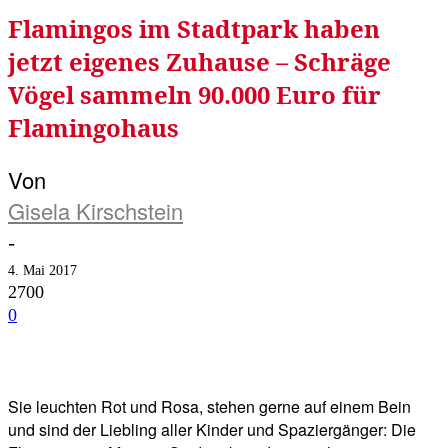
Flamingos im Stadtpark haben
jetzt eigenes Zuhause – Schräge
Vögel sammeln 90.000 Euro für
Flamingohaus
Von
Gisela Kirschstein
-
4. Mai 2017
2700
0
Facebook
Twitter
Telegram
WhatsA
Sie leuchten Rot und Rosa, stehen gerne auf einem Bein
und sind der Liebling aller Kinder und Spaziergänger: Die