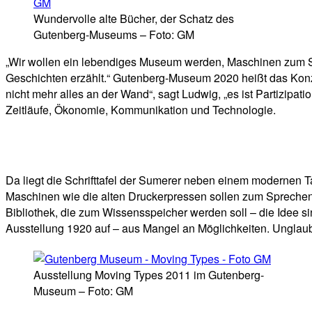
Wundervolle alte Bücher, der Schatz des
Gutenberg-Museums – Foto: GM
„Wir wollen ein lebendiges Museum werden, Maschinen zum Sp
Geschichten erzählt.“ Gutenberg-Museum 2020 heißt das Konze
nicht mehr alles an der Wand“, sagt Ludwig, „es ist Partizipa
Zeitläufe, Ökonomie, Kommunikation und Technologie.
Da liegt die Schrifttafel der Sumerer neben einem modernen T
Maschinen wie die alten Druckerpressen sollen zum Sprechen 
Bibliothek, die zum Wissensspeicher werden soll – die Idee si
Ausstellung 1920 auf – aus Mangel an Möglichkeiten. Unglaub
Ausstellung Moving Types 2011 im Gutenberg-
Museum – Foto: GM