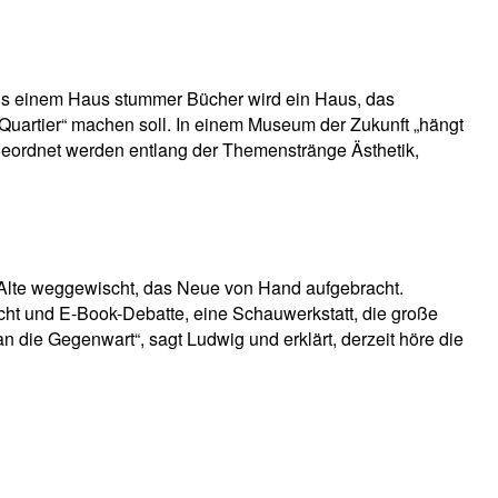
us einem Haus stummer Bücher wird ein Haus, das
uartier“ machen soll. In einem Museum der Zukunft „hängt
u geordnet werden entlang der Themenstränge Ästhetik,
s Alte weggewischt, das Neue von Hand aufgebracht.
ht und E-Book-Debatte, eine Schauwerkstatt, die große
 die Gegenwart“, sagt Ludwig und erklärt, derzeit höre die