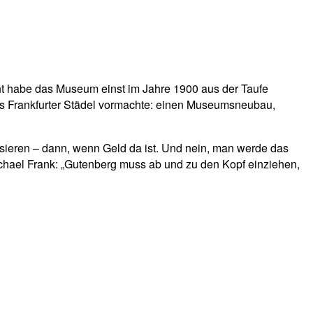
t habe das Museum einst im Jahre 1900 aus der Taufe
das Frankfurter Städel vormachte: einen Museumsneubau,
lisieren – dann, wenn Geld da ist. Und nein, man werde das
ichael Frank: „Gutenberg muss ab und zu den Kopf einziehen,