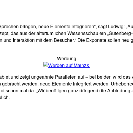
rechen bringen, neue Elemente integrieren“, sagt Ludwig: „A
pt, das aus der altertümlichen Wissensschau ein „Gutenberg-Q
tion und Interaktion mit dem Besucher.“ Die Exponate sollen ne
- Werbung -
ablet und zeigt ungeahnte Parallelen auf – bei beiden wird da
gebracht werden, neue Elemente integriert werden. Urheberrec
nd schon mal da. „Wir benötigen ganz dringend die Anbindung an
lich.