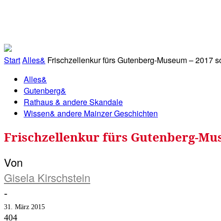
RATHAUS&
ALLES&
MITGLIEDSKONTO
Start
Alles&
Frischzellenkur fürs Gutenberg-Museum – 2017 sol
Alles&
Gutenberg&
Rathaus & andere Skandale
Wissen& andere Mainzer Geschichten
Frischzellenkur fürs Gutenberg-Muse
Von
Gisela Kirschstein
-
31. März 2015
404