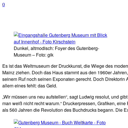
0
Facebook
Twitter
Telegram
WhatsA
Dunkel, altmodisch: Foyer des Gutenberg-
Museum – Foto: gik
Es ist das Weltmuseum der Druckkunst, die Wiege des modern
Mainz ziehen. Doch das Haus stammt aus den 1960er Jahren, d
seinem Ruf noch seinen Exponaten gerecht. Doch Direktorin Ann
allem eines fehlt: das Geld.
„Wir müssen uns neu aufstellen“, sagt Ludwig resolut, und gi
man weiß nicht recht warum.“ Druckerpressen, Grafiken, eine 
als 560 Jahren die Revolution des Buchdrucks begann. Die E