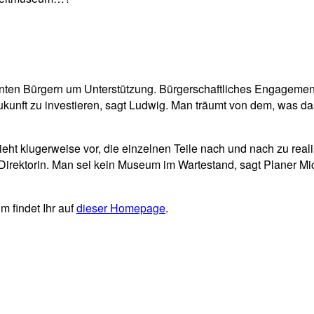
nten Bürgern um Unterstützung. Bürgerschaftliches Engagemen
ukunft zu investieren, sagt Ludwig. Man träumt von dem, was 
ieht klugerweise vor, die einzelnen Teile nach und nach zu rea
 Direktorin. Man sei kein Museum im Wartestand, sagt Planer M
 findet Ihr auf
dieser Homepage
.