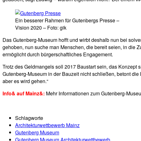
Ein besserer Rahmen für Gutenbergs Presse –
Vision 2020 – Foto: gik
Das Gutenberg-Museum hofft und wirbt deshalb nun bei solve
gehoben, nun suche man Menschen, die bereit seien, in die Z
ermöglicht durch bürgerschaftliches Engagement.
Trotz des Geldmangels soll 2017 Baustart sein, das Konzept s
Gutenberg-Museum in der Bauzeit nicht schließen, betont die
aber es wird gehen.“
Info& auf Mainz&:
Mehr Informationen zum Gutenberg-Museum
Schlagworte
Architekturwettbewerb Mainz
Gutenberg Museum
Gutenberg Museum Architekturwettbewerb