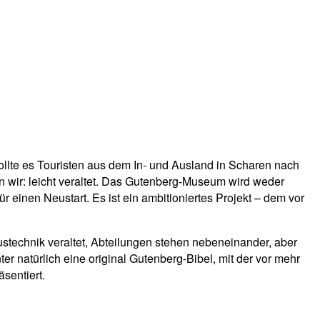
lte es Touristen aus dem In- und Ausland in Scharen nach
 wir: leicht veraltet. Das Gutenberg-Museum wird weder
 einen Neustart. Es ist ein ambitioniertes Projekt – dem vor
ustechnik veraltet, Abteilungen stehen nebeneinander, aber
 natürlich eine original Gutenberg-Bibel, mit der vor mehr
sentiert.