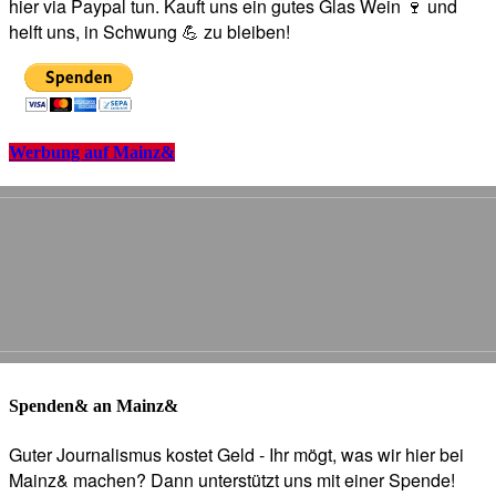
hier via Paypal tun. Kauft uns ein gutes Glas Wein 🍷 und
helft uns, in Schwung 💪 zu bleiben!
Werbung auf Mainz&
Spenden& an Mainz&
Guter Journalismus kostet Geld - Ihr mögt, was wir hier bei
Mainz& machen? Dann unterstützt uns mit einer Spende!