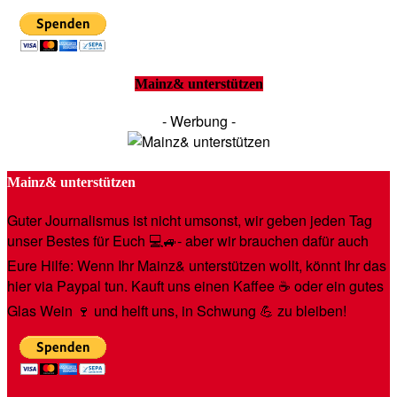
Mainz& unterstützen
- Werbung -
Mainz& unterstützen
Guter Journalismus ist nicht umsonst, wir geben jeden Tag
unser Bestes für Euch 💻🚙- aber wir brauchen dafür auch
Eure Hilfe: Wenn Ihr Mainz& unterstützen wollt, könnt Ihr das
hier via Paypal tun. Kauft uns einen Kaffee ☕️ oder ein gutes
Glas Wein 🍷 und helft uns, in Schwung 💪 zu bleiben!