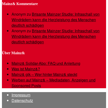
Mainz& Kommentare
Anonym
zu
Brisante Mainzer Studie: Infraschall von
Windrädern kann die Herzleistung des Menschen
deutlich schädigen
Anonym
zu
Brisante Mainzer Studie: Infraschall von
Windrädern kann die Herzleistung des Menschen
deutlich schädigen
Über Mainz&
Mainz& Solidar-Abo: FAQ und Anleitung
Was ist Mainz&?
Mainz& gik – Wer hinter Mainz& steckt
Werben auf Mainz& – Mediadaten, Anzeigen und
Sponsored Posts
Impressum
Datenschutz