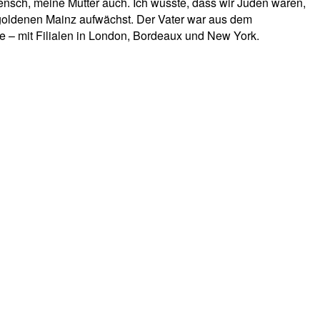
 Mensch, meine Mutter auch. Ich wusste, dass wir Juden waren,
im goldenen Mainz aufwächst. Der Vater war aus dem
 – mit Filialen in London, Bordeaux und New York.