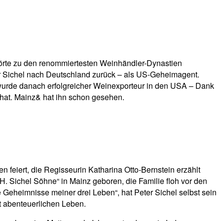
hörte zu den renommiertesten Weinhändler-Dynastien
er Sichel nach Deutschland zurück – als US-Geheimagent.
, wurde danach erfolgreicher Weinexporteur in den USA – Dank
hat. Mainz& hat ihn schon gesehen.
feiert, die Regisseurin Katharina Otto-Bernstein erzählt
. Sichel Söhne“ in Mainz geboren, die Familie floh vor den
 Geheimnisse meiner drei Leben“, hat Peter Sichel selbst sein
t abenteuerlichen Leben.