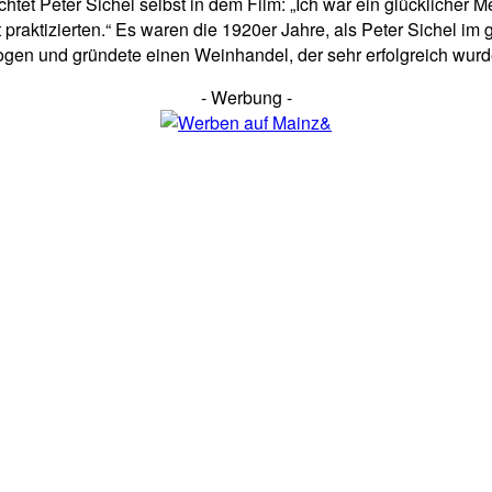
ichtet Peter Sichel selbst in dem Film: „Ich war ein glücklicher
t praktizierten.“ Es waren die 1920er Jahre, als Peter Sichel 
en und gründete einen Weinhandel, der sehr erfolgreich wurde
- Werbung -