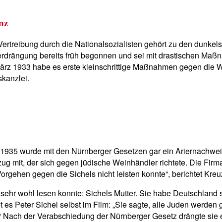
nz
ertreibung durch die Nationalsozialisten gehört zu den dunkel
Verdrängung bereits früh begonnen und sei mit drastischen Maßna
ärz 1933 habe es erste kleinschrittige Maßnahmen gegen die W
kanzlei.
, 1935 wurde mit den Nürnberger Gesetzen gar ein Ariernachweis
 mit, der sich gegen jüdische Weinhändler richtete. Die Firm
orgehen gegen die Sichels nicht leisten konnte“, berichtet Kreu
 sehr wohl lesen konnte: Sichels Mutter. Sie habe Deutschland
et es Peter Sichel selbst im Film: „Sie sagte, alle Juden werden
t.“ Nach der Verabschiedung der Nürnberger Gesetz drängte sie 