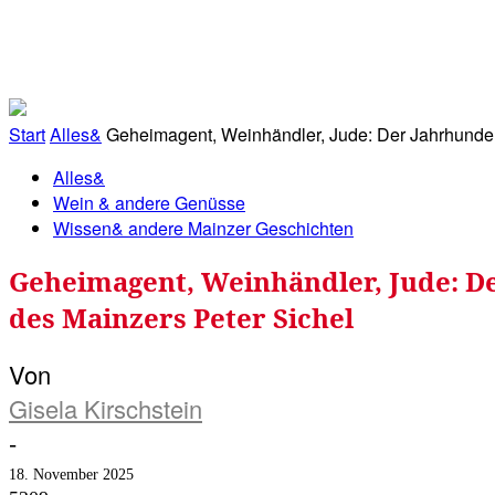
RATHAUS&
ALLES&
MITGLIEDSKONTO
Start
Alles&
Geheimagent, Weinhändler, Jude: Der Jahrhundert
Alles&
Wein & andere Genüsse
Wissen& andere Mainzer Geschichten
Geheimagent, Weinhändler, Jude: De
des Mainzers Peter Sichel
Von
Gisela Kirschstein
-
18. November 2025