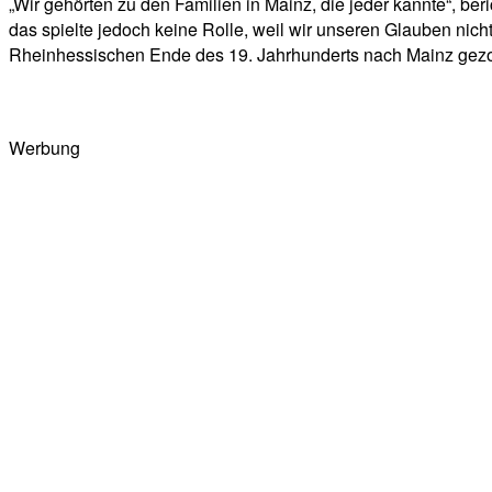
„Wir gehörten zu den Familien in Mainz, die jeder kannte“, ber
das spielte jedoch keine Rolle, weil wir unseren Glauben nich
Rheinhessischen Ende des 19. Jahrhunderts nach Mainz gezog
Werbung