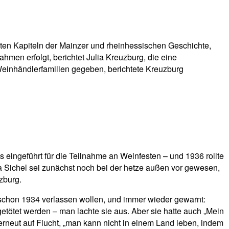
sten Kapiteln der Mainzer und rheinhessischen Geschichte,
hmen erfolgt, berichtet Julia Kreuzburg, die eine
einhändlerfamilien gegeben, berichtete Kreuzburg
 eingeführt für die Teilnahme an Weinfesten – und 1936 rollte
a Sichel sei zunächst noch bei der hetze außen vor gewesen,
zburg.
 schon 1934 verlassen wollen, und immer wieder gewarnt:
 getötet werden – man lachte sie aus. Aber sie hatte auch „Mein
erneut auf Flucht, „man kann nicht in einem Land leben, indem