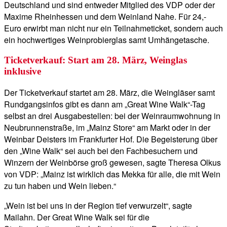
Deutschland und sind entweder Mitglied des VDP oder der
Maxime Rheinhessen und dem Weinland Nahe. Für 24,-
Euro erwirbt man nicht nur ein Teilnahmeticket, sondern auch
ein hochwertiges Weinprobierglas samt Umhängetasche.
Ticketverkauf: Start am 28. März, Weinglas
inklusive
Der Ticketverkauf startet am 28. März, die Weingläser samt
Rundgangsinfos gibt es dann am „Great Wine Walk“-Tag
selbst an drei Ausgabestellen: bei der Weinraumwohnung in
Neubrunnenstraße, im „Mainz Store“ am Markt oder in der
Weinbar Deisters im Frankfurter Hof. Die Begeisterung über
den „Wine Walk“ sei auch bei den Fachbesuchern und
Winzern der Weinbörse groß gewesen, sagte Theresa Olkus
von VDP: „Mainz ist wirklich das Mekka für alle, die mit Wein
zu tun haben und Wein lieben.“
„Wein ist bei uns in der Region tief verwurzelt“, sagte
Mailahn. Der Great Wine Walk sei für die