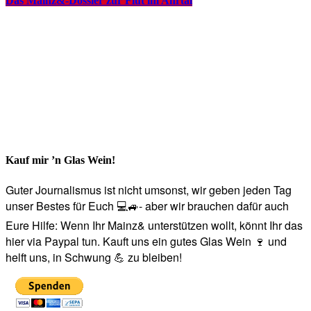
Das Mainz&-Dossier zur Flut im Ahrtal
Kauf mir ’n Glas Wein!
Guter Journalismus ist nicht umsonst, wir geben jeden Tag
unser Bestes für Euch 💻🚙- aber wir brauchen dafür auch
Eure Hilfe: Wenn Ihr Mainz& unterstützen wollt, könnt Ihr das
hier via Paypal tun. Kauft uns ein gutes Glas Wein 🍷 und
helft uns, in Schwung 💪 zu bleiben!