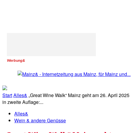
Werbung&
Start
Alles&
„Great Wine Walk“ Mainz geht am 26. April 2025
in zweite Auflage:...
Alles&
Wein & andere Genüsse