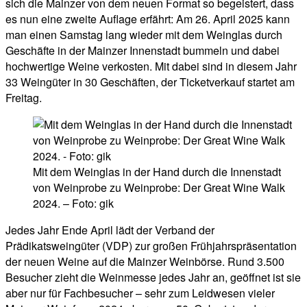
sich die Mainzer von dem neuen Format so begeistert, dass
es nun eine zweite Auflage erfährt: Am 26. April 2025 kann
man einen Samstag lang wieder mit dem Weinglas durch
Geschäfte in der Mainzer Innenstadt bummeln und dabei
hochwertige Weine verkosten. Mit dabei sind in diesem Jahr
33 Weingüter in 30 Geschäften, der Ticketverkauf startet am
Freitag.
Mit dem Weinglas in der Hand durch die Innenstadt
von Weinprobe zu Weinprobe: Der Great Wine Walk
2024. – Foto: gik
Jedes Jahr Ende April lädt der Verband der
Prädikatsweingüter (VDP) zur großen Frühjahrspräsentation
der neuen Weine auf die Mainzer Weinbörse. Rund 3.500
Besucher zieht die Weinmesse jedes Jahr an, geöffnet ist sie
aber nur für Fachbesucher – sehr zum Leidwesen vieler