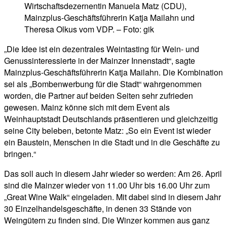
Wirtschaftsdezernentin Manuela Matz (CDU),
Mainzplus-Geschäftsführerin Katja Mailahn und
Theresa Olkus vom VDP. – Foto: gik
„Die Idee ist ein dezentrales Weintasting für Wein- und
Genussinteressierte in der Mainzer Innenstadt“, sagte
Mainzplus-Geschäftsführerin Katja Mailahn. Die Kombination
sei als „Bombenwerbung für die Stadt“ wahrgenommen
worden, die Partner auf beiden Seiten sehr zufrieden
gewesen. Mainz könne sich mit dem Event als
Weinhauptstadt Deutschlands präsentieren und gleichzeitig
seine City beleben, betonte Matz: „So ein Event ist wieder
ein Baustein, Menschen in die Stadt und in die Geschäfte zu
bringen.“
Das soll auch in diesem Jahr wieder so werden: Am 26. April
sind die Mainzer wieder von 11.00 Uhr bis 16.00 Uhr zum
„Great Wine Walk“ eingeladen. Mit dabei sind in diesem Jahr
30 Einzelhandelsgeschäfte, in denen 33 Stände von
Weingütern zu finden sind. Die Winzer kommen aus ganz