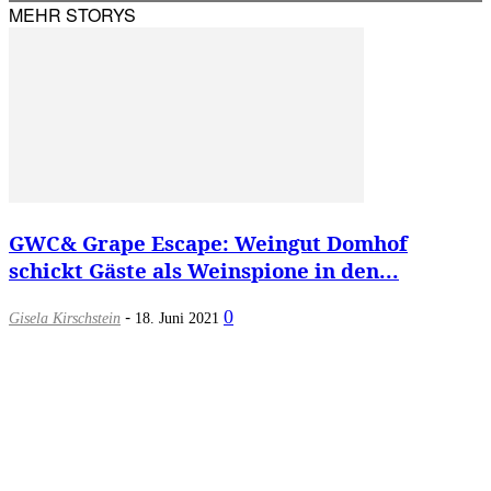
MEHR STORYS
GWC& Grape Escape: Weingut Domhof
schickt Gäste als Weinspione in den...
-
0
Gisela Kirschstein
18. Juni 2021