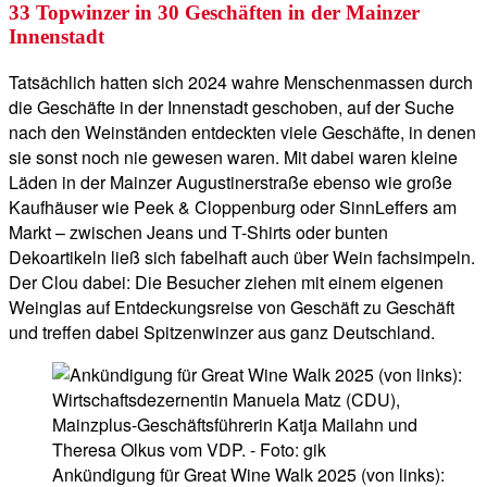
33 Topwinzer in 30 Geschäften in der Mainzer
Innenstadt
Tatsächlich hatten sich 2024 wahre Menschenmassen durch
die Geschäfte in der Innenstadt geschoben, auf der Suche
nach den Weinständen entdeckten viele Geschäfte, in denen
sie sonst noch nie gewesen waren. Mit dabei waren kleine
Läden in der Mainzer Augustinerstraße ebenso wie große
Kaufhäuser wie Peek & Cloppenburg oder SinnLeffers am
Markt – zwischen Jeans und T-Shirts oder bunten
Dekoartikeln ließ sich fabelhaft auch über Wein fachsimpeln.
Der Clou dabei: Die Besucher ziehen mit einem eigenen
Weinglas auf Entdeckungsreise von Geschäft zu Geschäft
und treffen dabei Spitzenwinzer aus ganz Deutschland.
Ankündigung für Great Wine Walk 2025 (von links):