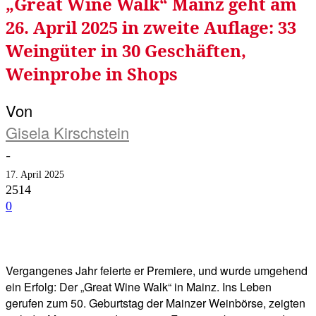
„Great Wine Walk“ Mainz geht am
26. April 2025 in zweite Auflage: 33
Weingüter in 30 Geschäften,
Weinprobe in Shops
Von
Gisela Kirschstein
-
17. April 2025
2514
0
Facebook
Twitter
Telegram
WhatsA
Vergangenes Jahr feierte er Premiere, und wurde umgehend
ein Erfolg: Der „Great Wine Walk“ in Mainz. Ins Leben
gerufen zum 50. Geburtstag der Mainzer Weinbörse, zeigten