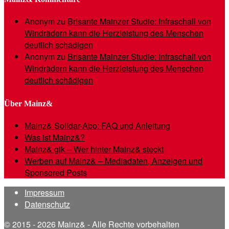
Anonym
zu
Brisante Mainzer Studie: Infraschall von
Windrädern kann die Herzleistung des Menschen
deutlich schädigen
Anonym
zu
Brisante Mainzer Studie: Infraschall von
Windrädern kann die Herzleistung des Menschen
deutlich schädigen
Über Mainz&
Mainz& Solidar-Abo: FAQ und Anleitung
Was ist Mainz&?
Mainz& gik – Wer hinter Mainz& steckt
Werben auf Mainz& – Mediadaten, Anzeigen und
Sponsored Posts
Impressum
Datenschutz
© 2015 - 2026 Mainz& - Alle Rechte vorbehalten