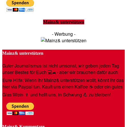
Mainz& unterstützen
- Werbung -
Mainz& unterstützen
Guter Journalismus ist nicht umsonst, wir geben jeden Tag
unser Bestes für Euch 💻🚙- aber wir brauchen dafür auch
Eure Hilfe: Wenn Ihr Mainz& unterstützen wollt, könnt Ihr das
hier via Paypal tun. Kauft uns einen Kaffee ☕️ oder ein gutes
Glas Wein 🍷 und helft uns, in Schwung 💪 zu bleiben!
Mainz& Kommentare