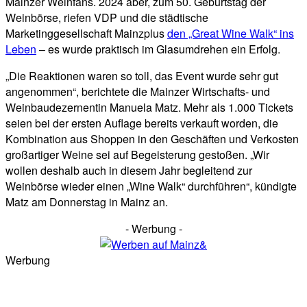
Mainzer Weinfans. 2024 aber, zum 50. Geburtstag der
Weinbörse, riefen VDP und die städtische
Marketinggesellschaft Mainzplus
den „Great Wine Walk“ ins
Leben
– es wurde praktisch im Glasumdrehen ein Erfolg.
„Die Reaktionen waren so toll, das Event wurde sehr gut
angenommen“, berichtete die Mainzer Wirtschafts- und
Weinbaudezernentin Manuela Matz. Mehr als 1.000 Tickets
seien bei der ersten Auflage bereits verkauft worden, die
Kombination aus Shoppen in den Geschäften und Verkosten
großartiger Weine sei auf Begeisterung gestoßen. „Wir
wollen deshalb auch in diesem Jahr begleitend zur
Weinbörse wieder einen „Wine Walk“ durchführen“, kündigte
Matz am Donnerstag in Mainz an.
- Werbung -
Werbung