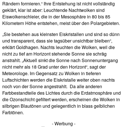
Rändern formieren.“ Ihre Entstehung ist nicht vollständig
geklärt, klar ist aber: Leuchtende Nachtwolken sind
Eiswolkenschleier, die in der Mesosphäre in 80 bis 85
Kilometern Höhe entstehen, meist über den Polargebieten.
„Sie bestehen aus kleinsten Eiskristallen und sind so dünn
und transparent, dass sie tagsüber unsichtbar bleiben“,
erklärt Goldhagen. Nachts leuchten die Wolken, weil die
nicht zu tief am Horizont stehende Sonne sie schräg
anstrahlt. „Aktuell sinkt die Sonne nach Sonnenuntergang
nicht mehr als 18 Grad unter den Horizont“, sagt der
Meteorologe. Im Gegensatz zu Wolken in tieferen
Luftschichten werden die Eiskristalle weiter oben nachts
noch von der Sonne angestrahlt. Da alle anderen
Farbbestandteile des Lichtes durch die Erdatmosphäre und
die Ozonschicht gefiltert werden, erscheinen die Wolken in
silbrigen Blautönen und gelegentlich in blass gelblichen
Farbtönen.
- Werbung -