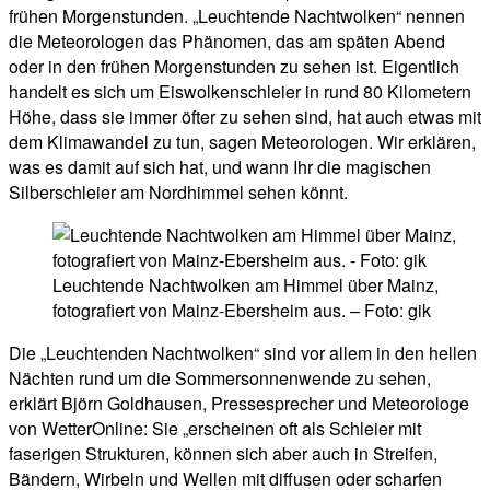
frühen Morgenstunden. „Leuchtende Nachtwolken“ nennen
die Meteorologen das Phänomen, das am späten Abend
oder in den frühen Morgenstunden zu sehen ist. Eigentlich
handelt es sich um Eiswolkenschleier in rund 80 Kilometern
Höhe, dass sie immer öfter zu sehen sind, hat auch etwas mit
dem Klimawandel zu tun, sagen Meteorologen. Wir erklären,
was es damit auf sich hat, und wann Ihr die magischen
Silberschleier am Nordhimmel sehen könnt.
Leuchtende Nachtwolken am Himmel über Mainz,
fotografiert von Mainz-Ebersheim aus. – Foto: gik
Die „Leuchtenden Nachtwolken“ sind vor allem in den hellen
Nächten rund um die Sommersonnenwende zu sehen,
erklärt Björn Goldhausen, Pressesprecher und Meteorologe
von WetterOnline: Sie „erscheinen oft als Schleier mit
faserigen Strukturen, können sich aber auch in Streifen,
Bändern, Wirbeln und Wellen mit diffusen oder scharfen