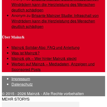
Windrädern kann die Herzleistung des Menschen
deutlich schädigen
Anonym
zu
Brisante Mainzer Studie: Infraschall von
Windrädern kann die Herzleistung des Menschen
deutlich schädigen
Über Mainz&
Mainz& Solidar-Abo: FAQ und Anleitung
Was ist Mainz&?
Mainz& gik – Wer hinter Mainz& steckt
Werben auf Mainz& – Mediadaten, Anzeigen und
Sponsored Posts
Impressum
Datenschutz
© 2015 - 2026 Mainz& - Alle Rechte vorbehalten
MEHR STORYS