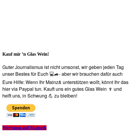
Kauf mir ’n Glas Wein!
Guter Journalismus ist nicht umsonst, wir geben jeden Tag
unser Bestes für Euch 💻🚙- aber wir brauchen dafür auch
Eure Hilfe: Wenn Ihr Mainz& unterstützen wollt, könnt Ihr das
hier via Paypal tun. Kauft uns ein gutes Glas Wein 🍷 und
helft uns, in Schwung 💪 zu bleiben!
Werbung auf Mainz&