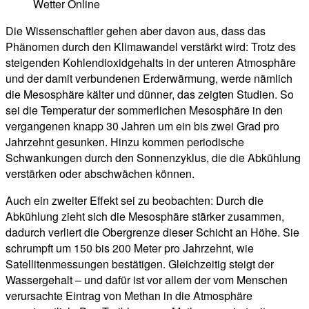
Wetter Online
Die Wissenschaftler gehen aber davon aus, dass das
Phänomen durch den Klimawandel verstärkt wird: Trotz des
steigenden Kohlendioxidgehalts in der unteren Atmosphäre
und der damit verbundenen Erderwärmung, werde nämlich
die Mesosphäre kälter und dünner, das zeigten Studien. So
sei die Temperatur der sommerlichen Mesosphäre in den
vergangenen knapp 30 Jahren um ein bis zwei Grad pro
Jahrzehnt gesunken. Hinzu kommen periodische
Schwankungen durch den Sonnenzyklus, die die Abkühlung
verstärken oder abschwächen können.
Auch ein zweiter Effekt sei zu beobachten: Durch die
Abkühlung zieht sich die Mesosphäre stärker zusammen,
dadurch verliert die Obergrenze dieser Schicht an Höhe. Sie
schrumpft um 150 bis 200 Meter pro Jahrzehnt, wie
Satellitenmessungen bestätigen. Gleichzeitig steigt der
Wassergehalt – und dafür ist vor allem der vom Menschen
verursachte Eintrag von Methan in die Atmosphäre