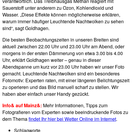
verantwortlich. Das Treibhausgas Methan reagiert mit
Sauerstoff unter anderem zu Ozon, Kohlendioxid und
Wasser. „Diese Effekte können möglicherweise erklären,
warum immer häufiger Leuchtende Nachtwolken zu sehen
sind“, sagt Goldhagen.
Die besten Beobachtungszeiten in unseren Breiten sind
aktuell zwischen 22.00 Uhr und 23.00 Uhr am Abend, oder
morgens in der ersten Dämmerung von etwa 3.00 bis 4.00
Uhr, erklärt Goldhagen weiter – genau in dieser
Abendspanne um kurz vor 23.00 Uhr haben wir unser Foto
gemacht.
Leuchtende Nachtwolken sind ein besonderes
Fotomotiv: Experten raten, mit einer
längeren Belichtungszeit
zu operieren und das Bild manuell scharf zu stellen. Wir
haben aber einfach unser Handy gezückt.
Info& auf Mainz&:
Mehr Informationen, Tipps zum
Fotografieren vom Experten sowie beeindruckende Fotos zu
dem Thema
findet Ihr hier bei Wetter Online im Internet
.
Schlagworte