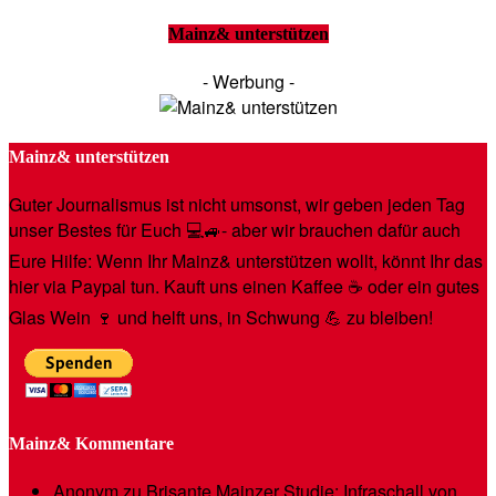
Mainz& unterstützen
- Werbung -
Mainz& unterstützen
Guter Journalismus ist nicht umsonst, wir geben jeden Tag
unser Bestes für Euch 💻🚙- aber wir brauchen dafür auch
Eure Hilfe: Wenn Ihr Mainz& unterstützen wollt, könnt Ihr das
hier via Paypal tun. Kauft uns einen Kaffee ☕️ oder ein gutes
Glas Wein 🍷 und helft uns, in Schwung 💪 zu bleiben!
Mainz& Kommentare
Anonym
zu
Brisante Mainzer Studie: Infraschall von