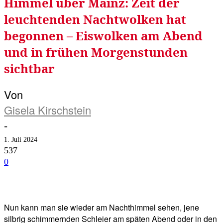
Himmel über Mainz: Zeit der
leuchtenden Nachtwolken hat
begonnen – Eiswolken am Abend
und in frühen Morgenstunden
sichtbar
Von
Gisela Kirschstein
-
1. Juli 2024
537
0
Facebook
Twitter
Telegram
WhatsA
Nun kann man sie wieder am Nachthimmel sehen, jene
silbrig schimmernden Schleier am späten Abend oder in den