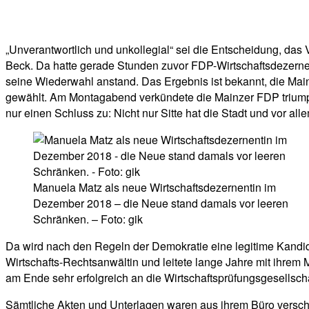
Facebook
Twitter
Telegram
WhatsA
„Unverantwortlich und unkollegial“ sei die Entscheidung, da
Beck. Da hatte gerade Stunden zuvor FDP-Wirtschaftsdezerne
seine Wiederwahl anstand. Das Ergebnis ist bekannt, die Ma
gewählt. Am Montagabend verkündete die Mainzer FDP triumphi
nur einen Schluss zu: Nicht nur Sitte hat die Stadt und vor al
Manuela Matz als neue Wirtschaftsdezernentin im
Dezember 2018 – die Neue stand damals vor leeren
Schränken. – Foto: gik
Da wird nach den Regeln der Demokratie eine legitime Kandidati
Wirtschafts-Rechtsanwältin und leitete lange Jahre mit ihrem
am Ende sehr erfolgreich an die Wirtschaftsprüfungsgesellsch
Sämtliche Akten und Unterlagen waren aus ihrem Büro versc