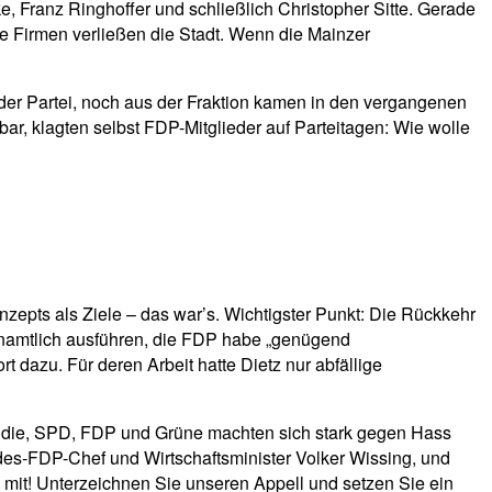
, Franz Ringhoffer und schließlich Christopher Sitte. Gerade
e Firmen verließen die Stadt. Wenn die Mainzer
der Partei, noch aus der Fraktion kamen in den vergangenen
bar, klagten selbst FDP-Mitglieder auf Parteitagen: Wie wolle
epts als Ziele – das war’s. Wichtigster Punkt: Die Rückkehr
enamtlich ausführen, die FDP habe „genügend
t dazu. Für deren Arbeit hatte Dietz nur abfällige
ßt die, SPD, FDP und Grüne machten sich stark gegen Hass
es-FDP-Chef und Wirtschaftsminister Volker Wissing, und
e mit! Unterzeichnen Sie unseren Appell und setzen Sie ein