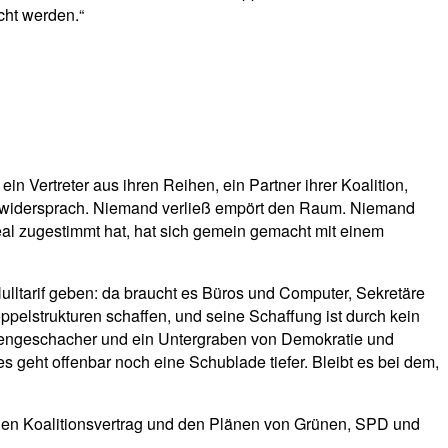
cht werden.“
ertreter aus ihren Reihen, ein Partner ihrer Koalition,
and widersprach. Niemand verließ empört den Raum. Niemand
 Deal zugestimmt hat, hat sich gemein gemacht mit einem
ulltarif geben: da braucht es Büros und Computer, Sekretäre
ppelstrukturen schaffen, und seine Schaffung ist durch kein
ostengeschacher und ein Untergraben von Demokratie und
 geht offenbar noch eine Schublade tiefer. Bleibt es bei dem,
uen Koalitionsvertrag und den Plänen von Grünen, SPD und