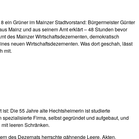
18 ein Grüner im Mainzer Stadtvorstand: Bürgermeister Günter
aus Mainz und aus seinem Amt erklärt – 48 Stunden bevor
Amt des Mainzer Wirtschaftsdezernenten, demokratisch
ines neuen Wirtschaftsdezernenten. Was dort geschah, lässt
h mit.
ist: Die 55 Jahre alte Hechtsheimerin ist studierte
spezialisierte Firma, selbst gegründet und aufgebaut, und
d mit leeren Schränken.
rn des Dezernats herrschte gähnende Leere. Akten,