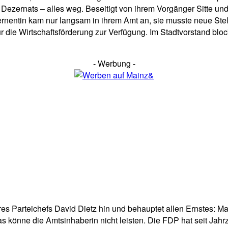
ezernats – alles weg. Beseitigt von ihrem Vorgänger Sitte un
ernentin kam nur langsam in ihrem Amt an, sie musste neue Stell
ür die Wirtschaftsförderung zur Verfügung. Im Stadtvorstand bloc
- Werbung -
res Parteichefs David Dietz hin und behauptet allen Ernstes: M
 könne die Amtsinhaberin nicht leisten. Die FDP hat seit Jahrz