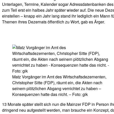
Unterlagen, Termine, Kalender sogar Adressdatenbanken des D
zum Teil erst ein halbes Jahr später wieder auf. Die neue Dez
einstellen – knapp ein Jahr lang stand ihr lediglich ein Mann f
Themen ihres Dezernats öffentlich zu Wort, gab es Ärger.
Matz Vorgänger im Amt des Wirtschaftsdezernenten,
Christopher Sitte (FDP), räumt ein, die Akten nach
seinem plötzlichen Abgang vernichtet zu haben –
Konsequenzen hatte das nicht. – Foto: gik
13 Monate später stellt sich nun die Mainzer FDP in Person ih
dringend neu aufgestellt werden, man brauche ein Konzept, das