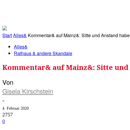
RATHAUS&
ALLES&
MITGLIEDSKONTO
Start
Alles&
Kommentar& auf Mainz&: Sitte und Anstand habe
Alles&
Rathaus & andere Skandale
Kommentar& auf Mainz&: Sitte und
Von
Gisela Kirschstein
-
4. Februar 2020
2757
0