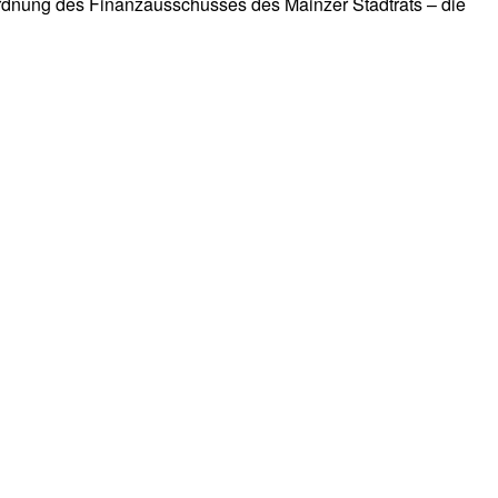
rdnung des Finanzausschusses des Mainzer Stadtrats – die