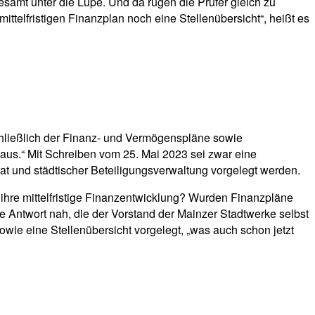
amt unter die Lupe. Und da rügen die Prüfer gleich zu
telfristigen Finanzplan noch eine Stellenübersicht“, heißt es
chließlich der Finanz- und Vermögenspläne sowie
 aus.“ Mit Schreiben vom 25. Mai 2023 sei zwar eine
rat und städtischer Beteiligungsverwaltung vorgelegt werden.
 ihre mittelfristige Finanzentwicklung? Wurden Finanzpläne
ne Antwort nah, die der Vorstand der Mainzer Stadtwerke selbst
ie eine Stellenübersicht vorgelegt, „was auch schon jetzt