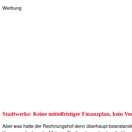
Werbung
Stadtwerke: Keine mittelfristiger Finanzplan, kein V
Aber was hatte der Rechnungshof denn überhaupt beanstandet? Di