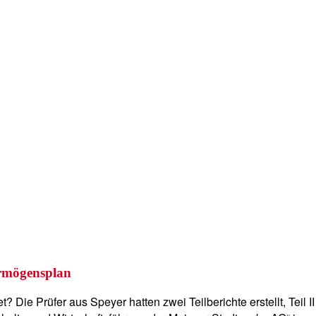
ermögensplan
e Prüfer aus Speyer hatten zwei Teilberichte erstellt, Teil II 