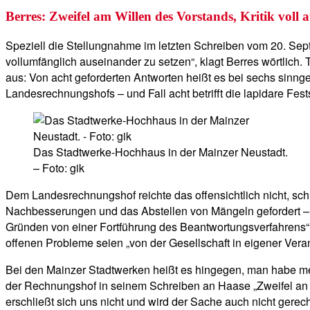
Berres: Zweifel am Willen des Vorstands, Kritik voll
Speziell die Stellungnahme im letzten Schreiben vom 20. Se
vollumfänglich auseinander zu setzen“, klagt Berres wörtlich
aus: Von acht geforderten Antworten heißt es bei sechs sinng
Landesrechnungshofs – und Fall acht betrifft die lapidare Fest
Das Stadtwerke-Hochhaus in der Mainzer Neustadt.
– Foto: gik
Dem Landesrechnungshof reichte das offensichtlich nicht, sch
Nachbesserungen und das Abstellen von Mängeln gefordert – 
Gründen von einer Fortführung des Beantwortungsverfahrens“
offenen Probleme seien „von der Gesellschaft in eigener Veran
Bei den Mainzer Stadtwerken heißt es hingegen, man habe me
der Rechnungshof in seinem Schreiben an Haase „Zweifel an 
erschließt sich uns nicht und wird der Sache auch nicht gerec