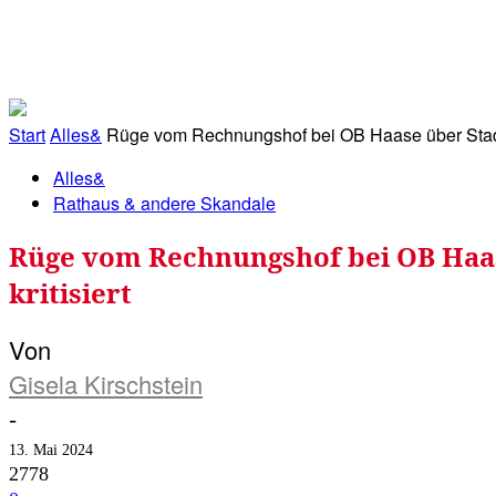
RATHAUS&
ALLES&
MITGLIEDSKONTO
Start
Alles&
Rüge vom Rechnungshof bei OB Haase über Stadt
Alles&
Rathaus & andere Skandale
Rüge vom Rechnungshof bei OB Haa
kritisiert
Von
Gisela Kirschstein
-
13. Mai 2024
2778