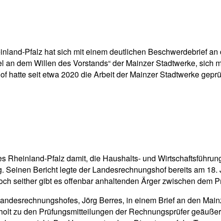
pp
Email
Drucken
inland-Pfalz hat sich mit einem deutlichen Beschwerdebrief an
l an dem Willen des Vorstands“ der Mainzer Stadtwerke, sich m
 hatte seit etwa 2020 die Arbeit der Mainzer Stadtwerke geprüf
 Rheinland-Pfalz damit, die Haushalts- und Wirtschaftsführun
. Seinen Bericht legte der Landesrechnungshof bereits am 18. 
doch seither gibt es offenbar anhaltenden Ärger zwischen dem
desrechnungshofes, Jörg Berres, in einem Brief an den Mainze
olt zu den Prüfungsmitteilungen der Rechnungsprüfer geäußert