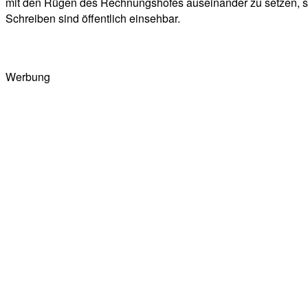
mit den Rügen des Rechnungshofes auseinander zu setzen, s
Schreiben sind öffentlich einsehbar.
Werbung