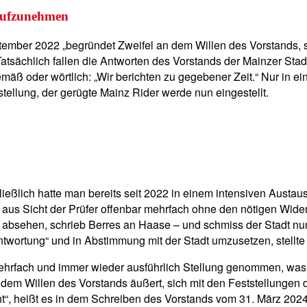
 aufzunehmen
ptember 2022 „begründet Zweifel an dem Willen des Vorstands,
. Tatsächlich fallen die Antworten des Vorstands der Mainzer 
emäß oder wörtlich: „Wir berichten zu gegebener Zeit.“ Nur in 
stellung, der gerügte Mainz Rider werde nun eingestellt.
ließlich hatte man bereits seit 2022 in einem intensiven Austa
aus Sicht der Prüfer offenbar mehrfach ohne den nötigen Wid
 absehen, schrieb Berres an Haase – und schmiss der Stadt nun
twortung“ und in Abstimmung mit der Stadt umzusetzen, stellte 
hrfach und immer wieder ausführlich Stellung genommen, was 
dem Willen des Vorstands äußert, sich mit den Feststellungen
ht“, heißt es in dem Schreiben des Vorstands vom 31. März 2024