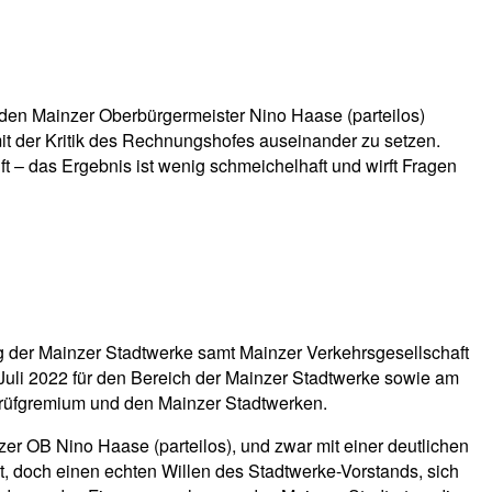
 den Mainzer Oberbürgermeister Nino Haase (parteilos)
it der Kritik des Rechnungshofes auseinander zu setzen.
t – das Ergebnis ist wenig schmeichelhaft und wirft Fragen
g der Mainzer Stadtwerke samt Mainzer Verkehrsgesellschaft
Juli 2022 für den Bereich der Mainzer Stadtwerke sowie am
 Prüfgremium und den Mainzer Stadtwerken.
r OB Nino Haase (parteilos), und zwar mit einer deutlichen
, doch einen echten Willen des Stadtwerke-Vorstands, sich