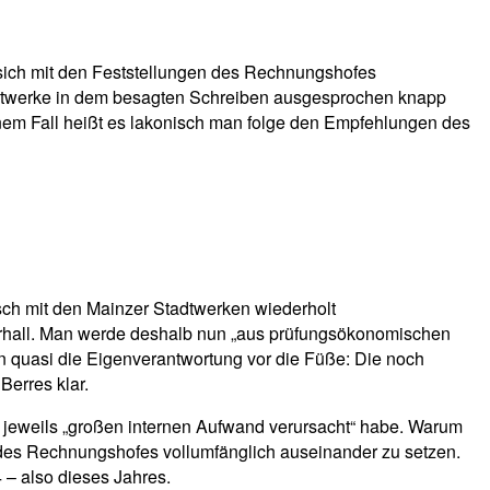
 sich mit den Feststellungen des Rechnungshofes
Stadtwerke in dem besagten Schreiben ausgesprochen knapp
einem Fall heißt es lakonisch man folge den Empfehlungen des
usch mit den Mainzer Stadtwerken wiederholt
erhall. Man werde deshalb nun „aus prüfungsökonomischen
 quasi die Eigenverantwortung vor die Füße: Die noch
Berres klar.
jeweils „großen internen Aufwand verursacht“ habe. Warum
 des Rechnungshofes vollumfänglich auseinander zu setzen.
 – also dieses Jahres.