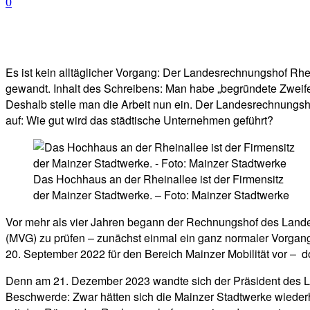
0
Facebook
Twitter
Telegram
WhatsA
Es ist kein alltäglicher Vorgang: Der Landesrechnungshof Rhe
gewandt. Inhalt des Schreibens: Man habe „begründete Zweife
Deshalb stelle man die Arbeit nun ein. Der Landesrechnungshof
auf: Wie gut wird das städtische Unternehmen geführt?
Das Hochhaus an der Rheinallee ist der Firmensitz
der Mainzer Stadtwerke. – Foto: Mainzer Stadtwerke
Vor mehr als vier Jahren begann der Rechnungshof des Landes
(MVG) zu prüfen – zunächst einmal ein ganz normaler Vorgang
20. September 2022 für den Bereich Mainzer Mobilität vor – 
Denn am 21. Dezember 2023 wandte sich der Präsident des Lan
Beschwerde: Zwar hätten sich die Mainzer Stadtwerke wiederh