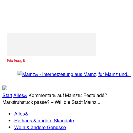
Werbung&
Start
Alles&
Kommentar& auf Mainz&: Feste adé?
Marktfrühstück passé? – Will die Stadt Mainz...
Alles&
Rathaus & andere Skandale
Wein & andere Genüsse