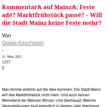
Kommentar& auf Mainz&: Feste
adé? Marktfrühstück passé? – Will
die Stadt Mainz keine Feste mehr?
Von
Gisela Kirschstein
-
31. März 2022
1257
0
Facebook
Twitter
Telegram
WhatsA
Man könnte wirklich auf die Idee kommen: Die Stadt Mainz
will das Marktfrühstück nicht mehr. Und auch keinen
Weinstand der Mainzer Winzer. Und überhaupt: Welche
Veranstaltungen sind eigentlich in diesem Jahr überhaupt