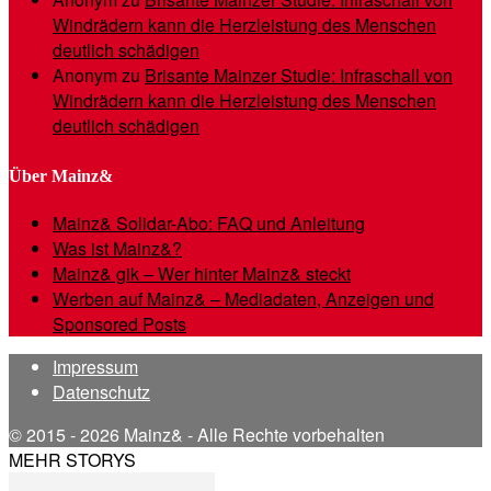
Windrädern kann die Herzleistung des Menschen
deutlich schädigen
Anonym
zu
Brisante Mainzer Studie: Infraschall von
Windrädern kann die Herzleistung des Menschen
deutlich schädigen
Über Mainz&
Mainz& Solidar-Abo: FAQ und Anleitung
Was ist Mainz&?
Mainz& gik – Wer hinter Mainz& steckt
Werben auf Mainz& – Mediadaten, Anzeigen und
Sponsored Posts
Impressum
Datenschutz
© 2015 - 2026 Mainz& - Alle Rechte vorbehalten
MEHR STORYS