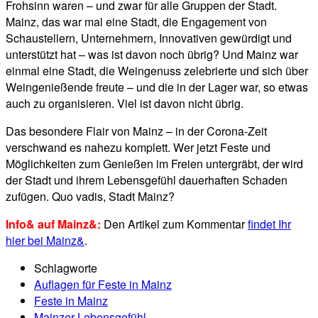
Frohsinn waren – und zwar für alle Gruppen der Stadt.
Mainz, das war mal eine Stadt, die Engagement von
Schaustellern, Unternehmern, Innovativen gewürdigt und
unterstützt hat – was ist davon noch übrig? Und Mainz war
einmal eine Stadt, die Weingenuss zelebrierte und sich über
Weingenießende freute – und die in der Lager war, so etwas
auch zu organisieren. Viel ist davon nicht übrig.
Das besondere Flair von Mainz – in der Corona-Zeit
verschwand es nahezu komplett. Wer jetzt Feste und
Möglichkeiten zum Genießen im Freien untergräbt, der wird
der Stadt und ihrem Lebensgefühl dauerhaften Schaden
zufügen. Quo vadis, Stadt Mainz?
Info& auf Mainz&:
Den Artikel zum Kommentar
findet Ihr
hier bei Mainz&
.
Schlagworte
Auflagen für Feste in Mainz
Feste in Mainz
Mainzer Lebensgefühl