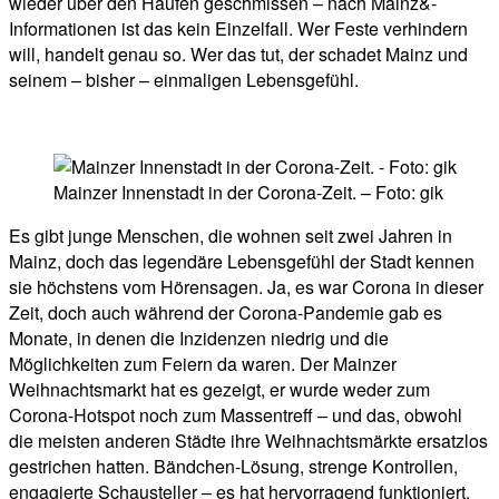
wieder über den Haufen geschmissen – nach Mainz&-
Informationen ist das kein Einzelfall. Wer Feste verhindern
will, handelt genau so. Wer das tut, der schadet Mainz und
seinem – bisher – einmaligen Lebensgefühl.
Mainzer Innenstadt in der Corona-Zeit. – Foto: gik
Es gibt junge Menschen, die wohnen seit zwei Jahren in
Mainz, doch das legendäre Lebensgefühl der Stadt kennen
sie höchstens vom Hörensagen. Ja, es war Corona in dieser
Zeit, doch auch während der Corona-Pandemie gab es
Monate, in denen die Inzidenzen niedrig und die
Möglichkeiten zum Feiern da waren. Der Mainzer
Weihnachtsmarkt hat es gezeigt, er wurde weder zum
Corona-Hotspot noch zum Massentreff – und das, obwohl
die meisten anderen Städte ihre Weihnachtsmärkte ersatzlos
gestrichen hatten. Bändchen-Lösung, strenge Kontrollen,
engagierte Schausteller – es hat hervorragend funktioniert.