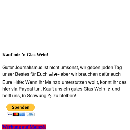
Kauf mir ’n Glas Wein!
Guter Journalismus ist nicht umsonst, wir geben jeden Tag
unser Bestes für Euch 💻🚙- aber wir brauchen dafür auch
Eure Hilfe: Wenn Ihr Mainz& unterstützen wollt, könnt Ihr das
hier via Paypal tun. Kauft uns ein gutes Glas Wein 🍷 und
helft uns, in Schwung 💪 zu bleiben!
Werbung auf Mainz&