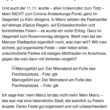
Und auch der 11.11. wurde – allen Unkenrufen zum Trotz –
eben NICHT zum Corona-Ansteckungs-Punkt, ganz im
Gegenteil zu Köln übrigens. In Mainz setzten die Fastnachter
auf strenge 2Gplus-Regeln, auf Einlasskontrollen und
kontrolliertes Feiern – es wurde ein voller Erfolg. Ganz im
Gegenteil zum Rosenmontag übrigens. Weiß man bei der
Mainzer Stadtspitze eigentlich noch, was man will? Will man
sichere, gut organisierte Feste – oder lieber wilde,
unkontrollierte Parties mit riesigen Müllhaufen im Anschluss,
gegen die man dann mit Verboten vorgeht?
Mainzgefühl pur: Der Weinstand am Fuße des
Fischtorplatzes. – Foto: gik
Ich sage klar: mein Mainz ist das nicht mehr. Mein Mainz –
das war mal eine lebensfrohe Stadt, die wahrlich zu Feiern
wusste. Deren Feste gut organisiert und voll unbeschwertem