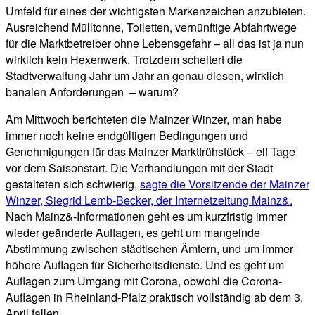
Umfeld für eines der wichtigsten Markenzeichen anzubieten.
Ausreichend Mülltonne, Toiletten, vernünftige Abfahrtwege
für die Marktbetreiber ohne Lebensgefahr – all das ist ja nun
wirklich kein Hexenwerk. Trotzdem scheitert die
Stadtverwaltung Jahr um Jahr an genau diesen, wirklich
banalen Anforderungen – warum?
Am Mittwoch berichteten die Mainzer Winzer, man habe
immer noch keine endgültigen Bedingungen und
Genehmigungen für das Mainzer Marktfrühstück – elf Tage
vor dem Saisonstart. Die Verhandlungen mit der Stadt
gestalteten sich schwierig,
sagte die Vorsitzende der Mainzer
Winzer, Siegrid Lemb-Becker, der Internetzeitung Mainz&.
Nach Mainz&-Informationen geht es um kurzfristig immer
wieder geänderte Auflagen, es geht um mangelnde
Abstimmung zwischen städtischen Ämtern, und um immer
höhere Auflagen für Sicherheitsdienste. Und es geht um
Auflagen zum Umgang mit Corona, obwohl die Corona-
Auflagen in Rheinland-Pfalz praktisch vollständig ab dem 3.
April fallen.