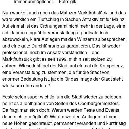
immer unmöglicher. – Foto: gik
Nun wackelt auch noch das Mainzer Marktfrühstück, und das
wäre wirklich ein Tiefschlag in Sachen Attraktivität für Mainz.
Auf einmal ist das Ordnungsamt nicht mehr in der Lage, eine
seit Jahren eingeübte Veranstaltung organisatorisch
abzuwickeln, klare Auflagen mit den Winzern zu besprechen,
und eine gute Durchführung zu garantieren. Das ist weder
professionell noch im Ansatz verständlich – das
Marktfrühstück gibt es seit 1999, mithin seit stolzen 23
Jahren. Wieso fehlt bei der Stadt auf einmal die Kompetenz,
eine Veranstaltung zu stemmen, die für die Stadt von
enormer Bedeutung ist, ja: die für das Image der Stadt steht
wie kaum eine andere?
Feste seien super wichtig, um die Stadt wieder zu beleben,
heißt es allenthalben von Seiten des Oberbürgermeisters.
Da fragt man sich doch: Warum werden Feste und Events
dann nicht ermöglicht? Warum werden Auflagen in immer
neue Höhen geschraubt, permanent verändert und kurzfristig