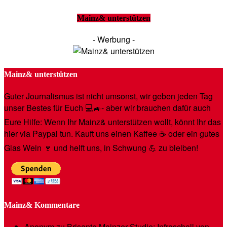
Mainz& unterstützen
- Werbung -
Mainz& unterstützen
Guter Journalismus ist nicht umsonst, wir geben jeden Tag
unser Bestes für Euch 💻🚙- aber wir brauchen dafür auch
Eure Hilfe: Wenn Ihr Mainz& unterstützen wollt, könnt Ihr das
hier via Paypal tun. Kauft uns einen Kaffee ☕️ oder ein gutes
Glas Wein 🍷 und helft uns, in Schwung 💪 zu bleiben!
Mainz& Kommentare
Anonym
zu
Brisante Mainzer Studie: Infraschall von