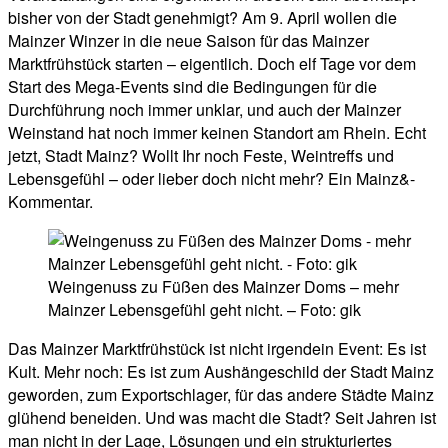
bisher von der Stadt genehmigt? Am 9. April wollen die
Mainzer Winzer in die neue Saison für das Mainzer
Marktfrühstück starten – eigentlich. Doch elf Tage vor dem
Start des Mega-Events sind die Bedingungen für die
Durchführung noch immer unklar, und auch der Mainzer
Weinstand hat noch immer keinen Standort am Rhein. Echt
jetzt, Stadt Mainz? Wollt Ihr noch Feste, Weintreffs und
Lebensgefühl – oder lieber doch nicht mehr? Ein Mainz&-
Kommentar.
Weingenuss zu Füßen des Mainzer Doms – mehr
Mainzer Lebensgefühl geht nicht. – Foto: gik
Das Mainzer Marktfrühstück ist nicht irgendein Event: Es ist
Kult. Mehr noch: Es ist zum Aushängeschild der Stadt Mainz
geworden, zum Exportschlager, für das andere Städte Mainz
glühend beneiden. Und was macht die Stadt? Seit Jahren ist
man nicht in der Lage, Lösungen und ein strukturiertes