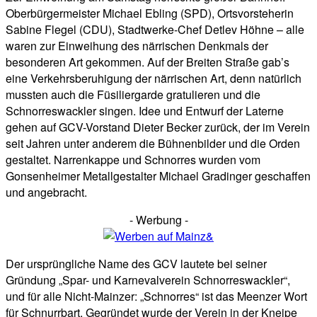
Oberbürgermeister Michael Ebling (SPD), Ortsvorsteherin
Sabine Flegel (CDU), Stadtwerke-Chef Detlev Höhne – alle
waren zur Einweihung des närrischen Denkmals der
besonderen Art gekommen. Auf der Breiten Straße gab’s
eine Verkehrsberuhigung der närrischen Art, denn natürlich
mussten auch die Füsiliergarde gratulieren und die
Schnorreswackler singen. Idee und Entwurf der Laterne
gehen auf GCV-Vorstand Dieter Becker zurück, der im Verein
seit Jahren unter anderem die Bühnenbilder und die Orden
gestaltet. Narrenkappe und Schnorres wurden vom
Gonsenheimer Metallgestalter Michael Gradinger geschaffen
und angebracht.
- Werbung -
Der ursprüngliche Name des GCV lautete bei seiner
Gründung „Spar- und Karnevalverein Schnorreswackler“,
und für alle Nicht-Mainzer: „Schnorres“ ist das Meenzer Wort
für Schnurrbart. Gegründet wurde der Verein in der Kneipe