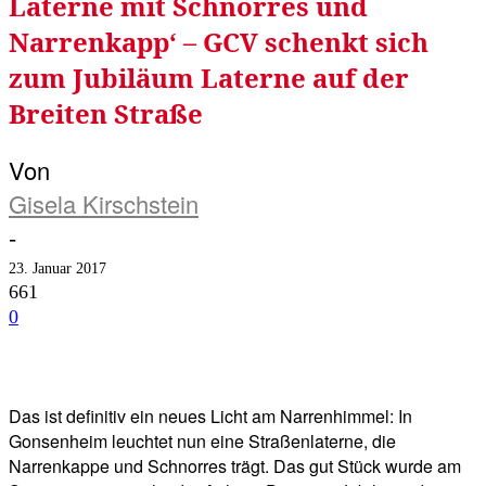
Laterne mit Schnorres und
Narrenkapp‘ – GCV schenkt sich
zum Jubiläum Laterne auf der
Breiten Straße
Von
Gisela Kirschstein
-
23. Januar 2017
661
0
Facebook
Twitter
Telegram
WhatsA
Das ist definitiv ein neues Licht am Narrenhimmel: In
Gonsenheim leuchtet nun eine Straßenlaterne, die
Narrenkappe und Schnorres trägt. Das gut Stück wurde am