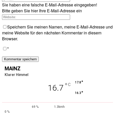
Sie haben eine falsche E-Mail-Adresse eingegeben!
Bitte geben Sie hier Ihre E-Mail-Adresse ein
Speichern Sie meinen Namen, meine E-Mail-Adresse und
meine Website für den nächsten Kommentar in diesem
Browser.
*
MAINZ
Klarer Himmel
°
17.8
°
C
16.7
°
16.3
69 %
1.3kmh
0 %