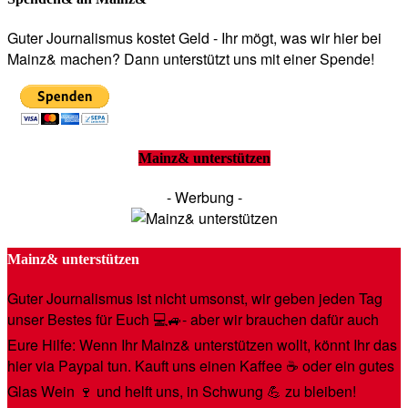
Guter Journalismus kostet Geld - Ihr mögt, was wir hier bei
Mainz& machen? Dann unterstützt uns mit einer Spende!
Mainz& unterstützen
- Werbung -
Mainz& unterstützen
Guter Journalismus ist nicht umsonst, wir geben jeden Tag
unser Bestes für Euch 💻🚙- aber wir brauchen dafür auch
Eure Hilfe: Wenn Ihr Mainz& unterstützen wollt, könnt Ihr das
hier via Paypal tun. Kauft uns einen Kaffee ☕️ oder ein gutes
Glas Wein 🍷 und helft uns, in Schwung 💪 zu bleiben!