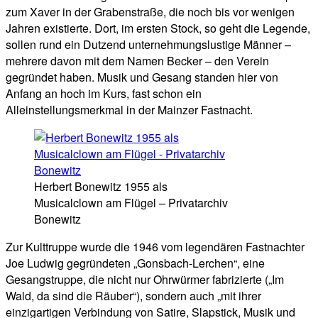
zum Xaver in der Grabenstraße, die noch bis vor wenigen
Jahren existierte. Dort, im ersten Stock, so geht die Legende,
sollen rund ein Dutzend unternehmungslustige Männer –
mehrere davon mit dem Namen Becker – den Verein
gegründet haben. Musik und Gesang standen hier von
Anfang an hoch im Kurs, fast schon ein
Alleinstellungsmerkmal in der Mainzer Fastnacht.
Herbert Bonewitz 1955 als
Musicalclown am Flügel – Privatarchiv
Bonewitz
Zur Kulttruppe wurde die 1946 vom legendären Fastnachter
Joe Ludwig gegründeten „Gonsbach-Lerchen“, eine
Gesangstruppe, die nicht nur Ohrwürmer fabrizierte („Im
Wald, da sind die Räuber“), sondern auch „mit ihrer
einzigartigen Verbindung von Satire, Slapstick, Musik und