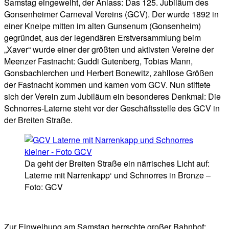
Samstag eingeweiht, der Anlass: Das 125. Jubiläum des
Gonsenheimer Carneval Vereins (GCV). Der wurde 1892 in
einer Kneipe mitten im alten Gunsenum (Gonsenheim)
gegründet, aus der legendären Erstversammlung beim
„Xaver“ wurde einer der größten und aktivsten Vereine der
Meenzer Fastnacht: Guddi Gutenberg, Tobias Mann,
Gonsbachlerchen und Herbert Bonewitz, zahllose Größen
der Fastnacht kommen und kamen vom GCV. Nun stiftete
sich der Verein zum Jubiläum ein besonderes Denkmal: Die
Schnorres-Laterne steht vor der Geschäftsstelle des GCV in
der Breiten Straße.
Da geht der Breiten Straße ein närrisches Licht auf:
Laterne mit Narrenkapp‘ und Schnorres in Bronze –
Foto: GCV
Zur Einweihung am Samstag herrschte großer Bahnhof: