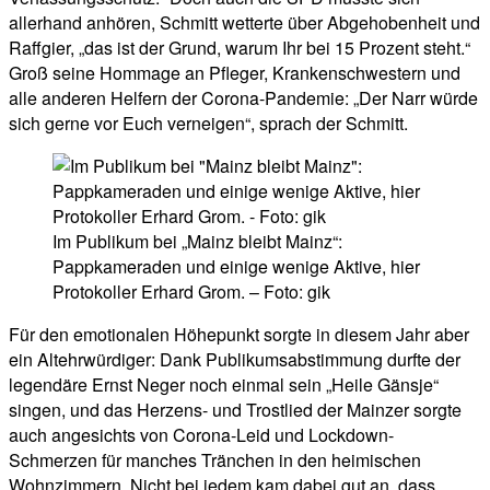
allerhand anhören, Schmitt wetterte über Abgehobenheit und
Raffgier, „das ist der Grund, warum Ihr bei 15 Prozent steht.“
Groß seine Hommage an Pfleger, Krankenschwestern und
alle anderen Helfern der Corona-Pandemie: „Der Narr würde
sich gerne vor Euch verneigen“, sprach der Schmitt.
Im Publikum bei „Mainz bleibt Mainz“:
Pappkameraden und einige wenige Aktive, hier
Protokoller Erhard Grom. – Foto: gik
Für den emotionalen Höhepunkt sorgte in diesem Jahr aber
ein Altehrwürdiger: Dank Publikumsabstimmung durfte der
legendäre Ernst Neger noch einmal sein „Heile Gänsje“
singen, und das Herzens- und Trostlied der Mainzer sorgte
auch angesichts von Corona-Leid und Lockdown-
Schmerzen für manches Tränchen in den heimischen
Wohnzimmern. Nicht bei jedem kam dabei gut an, dass