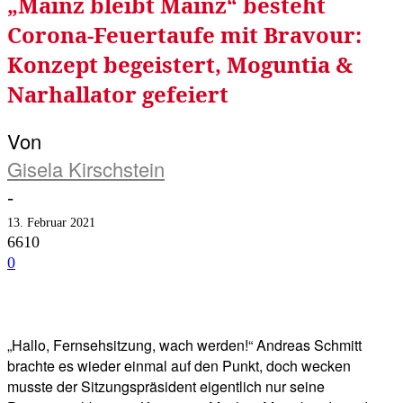
„Mainz bleibt Mainz“ besteht
Corona-Feuertaufe mit Bravour:
Konzept begeistert, Moguntia &
Narhallator gefeiert
Von
Gisela Kirschstein
-
13. Februar 2021
6610
0
Facebook
Twitter
Telegram
WhatsA
„Hallo, Fernsehsitzung, wach werden!“ Andreas Schmitt
brachte es wieder einmal auf den Punkt, doch wecken
musste der Sitzungspräsident eigentlich nur seine