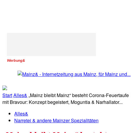
Werbung&
Start
Alles&
„Mainz bleibt Mainz“ besteht Corona-Feuertaufe
mit Bravour: Konzept begeistert, Moguntia & Narhallator...
Alles&
Narretei & andere Mainzer Spezialitäten