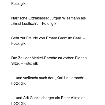
Foto: gik
Närrische Extraklasse: Jürgen Wiesmann als
„Ernst Lustisch“. – Foto: gik
Sehr zur Freude von Erhard Grom im Saal. –
Foto: gik
Die Zeit der Merkel-Parodie ist vorbei: Florian
Sitte. – Foto: gik
… und vielleicht auch den „Karl Lauterbach“ –
Foto: gik
… und Adi Guckelsberger als Peter Altmaier. –
Foto: gik