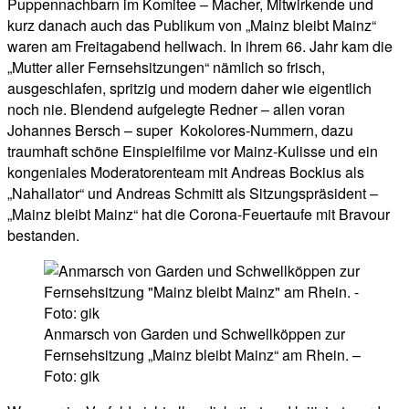
Puppennachbarn im Komitee – Macher, Mitwirkende und
kurz danach auch das Publikum von „Mainz bleibt Mainz“
waren am Freitagabend hellwach. In ihrem 66. Jahr kam die
„Mutter aller Fernsehsitzungen“ nämlich so frisch,
ausgeschlafen, spritzig und modern daher wie eigentlich
noch nie. Blendend aufgelegte Redner – allen voran
Johannes Bersch – super Kokolores-Nummern, dazu
traumhaft schöne Einspielfilme vor Mainz-Kulisse und ein
kongeniales Moderatorenteam mit Andreas Bockius als
„Nahallator“ und Andreas Schmitt als Sitzungspräsident –
„Mainz bleibt Mainz“ hat die Corona-Feuertaufe mit Bravour
bestanden.
Anmarsch von Garden und Schwellköppen zur
Fernsehsitzung „Mainz bleibt Mainz“ am Rhein. –
Foto: gik