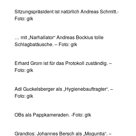
Sitzungspräsident ist natürlich Andreas Schmitt.-
Foto: gik
… mit „Narhallator“ Andreas Bockius tolle
Schlagbatäusche. – Foto: gik
Erhard Grom ist für das Protokoll zuständig. –
Foto: gik
Adi Guckelsberger als „Hygienebauftragter“. –
Foto: gik
OBs als Pappkameraden. -Foto: gik
Grandios: Johannes Bersch als „Moguntia“. –