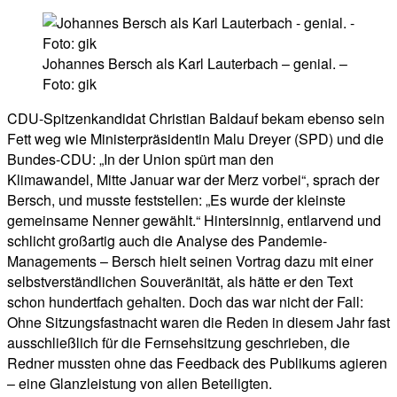
Johannes Bersch als Karl Lauterbach – genial. –
Foto: gik
CDU-Spitzenkandidat Christian Baldauf bekam ebenso sein
Fett weg wie Ministerpräsidentin Malu Dreyer (SPD) und die
Bundes-CDU: „In der Union spürt man den
Klimawandel, Mitte Januar war der Merz vorbei“, sprach der
Bersch, und musste feststellen: „Es wurde der kleinste
gemeinsame Nenner gewählt.“ Hintersinnig, entlarvend und
schlicht großartig auch die Analyse des Pandemie-
Managements – Bersch hielt seinen Vortrag dazu mit einer
selbstverständlichen Souveränität, als hätte er den Text
schon hundertfach gehalten. Doch das war nicht der Fall:
Ohne Sitzungsfastnacht waren die Reden in diesem Jahr fast
ausschließlich für die Fernsehsitzung geschrieben, die
Redner mussten ohne das Feedback des Publikums agieren
– eine Glanzleistung von allen Beteiligten.