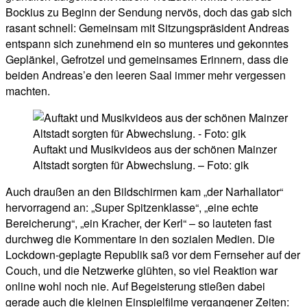
Bockius zu Beginn der Sendung nervös, doch das gab sich
rasant schnell: Gemeinsam mit Sitzungspräsident Andreas
entspann sich zunehmend ein so munteres und gekonntes
Geplänkel, Gefrotzel und gemeinsames Erinnern, dass die
beiden Andreas’e den leeren Saal immer mehr vergessen
machten.
Auftakt und Musikvideos aus der schönen Mainzer
Altstadt sorgten für Abwechslung. – Foto: gik
Auch draußen an den Bildschirmen kam „der Narhallator“
hervorragend an: „Super Spitzenklasse“, „eine echte
Bereicherung“, „ein Kracher, der Kerl“ – so lauteten fast
durchweg die Kommentare in den sozialen Medien. Die
Lockdown-geplagte Republik saß vor dem Fernseher auf der
Couch, und die Netzwerke glühten, so viel Reaktion war
online wohl noch nie. Auf Begeisterung stießen dabei
gerade auch die kleinen Einspielfilme vergangener Zeiten: