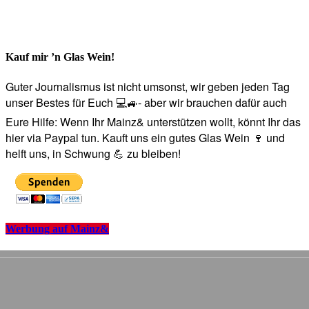
Kauf mir ’n Glas Wein!
Guter Journalismus ist nicht umsonst, wir geben jeden Tag
unser Bestes für Euch 💻🚙- aber wir brauchen dafür auch
Eure Hilfe: Wenn Ihr Mainz& unterstützen wollt, könnt Ihr das
hier via Paypal tun. Kauft uns ein gutes Glas Wein 🍷 und
helft uns, in Schwung 💪 zu bleiben!
Werbung auf Mainz&