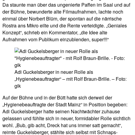
Da staunte man über das ungenierte Paffen im Saal und auf
der Bühne, bewunderte alte Filmaufnahmen, lachte noch
einmal über Norbert Blüm, der spontan auf die närrische
Rostra ans Mikro eilte und die Rente verteidigte. „Geniales
Konzept“, schrieb ein Kommentator, „die Idee alte
Aufnahmen vom Publikum einzublenden, super!!!“
Adi Guckelsberger in neuer Rolle als
„Hygienebeauftragter“ – mit Rolf Braun-Brille. – Foto:
gik
Auf der Bühne und in der Bütt hatte sich derweil der
„Hygienebeauftragte der Stadt Mainz“ in Position begeben:
Adi Guckelsberger hatte seinen Nachtwächter zuhause
gelassen und fühlte sich in neuer, formidabler Rolle sichtlich
wohl. „Bub, gib acht, Dreck hat uns immer satt gemacht“,
reimte Guckelsberger, stählte sich selbst mit Schnaps-