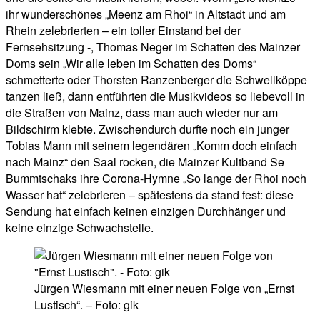
ihr wunderschönes „Meenz am Rhoi“ in Altstadt und am
Rhein zelebrierten – ein toller Einstand bei der
Fernsehsitzung -, Thomas Neger im Schatten des Mainzer
Doms sein „Wir alle leben im Schatten des Doms“
schmetterte oder Thorsten Ranzenberger die Schwellköppe
tanzen ließ, dann entführten die Musikvideos so liebevoll in
die Straßen von Mainz, dass man auch wieder nur am
Bildschirm klebte. Zwischendurch durfte noch ein junger
Tobias Mann mit seinem legendären „Komm doch einfach
nach Mainz“ den Saal rocken, die Mainzer Kultband Se
Bummtschaks ihre Corona-Hymne „So lange der Rhoi noch
Wasser hat“ zelebrieren – spätestens da stand fest: diese
Sendung hat einfach keinen einzigen Durchhänger und
keine einzige Schwachstelle.
Jürgen Wiesmann mit einer neuen Folge von „Ernst
Lustisch“. – Foto: gik