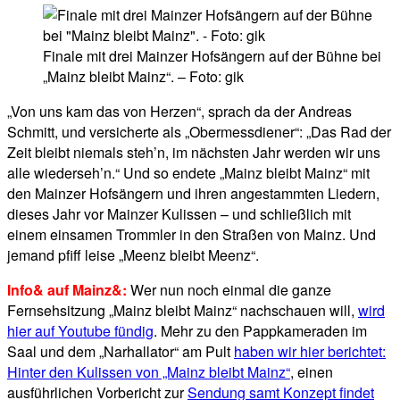
Finale mit drei Mainzer Hofsängern auf der Bühne bei
„Mainz bleibt Mainz“. – Foto: gik
„Von uns kam das von Herzen“, sprach da der Andreas
Schmitt, und versicherte als „Obermessdiener“: „Das Rad der
Zeit bleibt niemals steh’n, im nächsten Jahr werden wir uns
alle wiederseh’n.“ Und so endete „Mainz bleibt Mainz“ mit
den Mainzer Hofsängern und ihren angestammten Liedern,
dieses Jahr vor Mainzer Kulissen – und schließlich mit
einem einsamen Trommler in den Straßen von Mainz. Und
jemand pfiff leise „Meenz bleibt Meenz“.
Info& auf Mainz&:
Wer nun noch einmal die ganze
Fernsehsitzung „Mainz bleibt Mainz“ nachschauen will,
wird
hier auf Youtube fündig
. Mehr zu den Pappkameraden im
Saal und dem „Narhallator“ am Pult
haben wir hier berichtet:
Hinter den Kulissen von „Mainz bleibt Mainz“
, einen
ausführlichen Vorbericht zur
Sendung samt Konzept findet