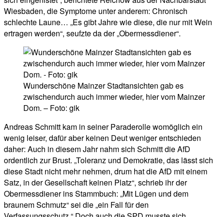
Wiesbaden, die Symptome unter anderem: Chronisch
schlechte Laune… „Es gibt Jahre wie diese, die nur mit Wein
ertragen werden“, seufzte da der „Obermessdiener“.
Wunderschöne Mainzer Stadtansichten gab es
zwischendurch auch immer wieder, hier vom Mainzer
Dom. – Foto: gik
Andreas Schmitt kam in seiner Paraderolle womöglich ein
wenig leiser, dafür aber keinen Deut weniger entschieden
daher: Auch in diesem Jahr nahm sich Schmitt die AfD
ordentlich zur Brust. „Toleranz und Demokratie, das lässt sich
diese Stadt nicht mehr nehmen, drum hat die AfD mit einem
Satz, in der Gesellschaft keinen Platz“, schrieb ihr der
Obermessdiener ins Stammbuch: „Mit Lügen und dem
braunem Schmutz“ sei die „ein Fall für den
Verfassungsschutz.“ Doch auch die SPD musste sich