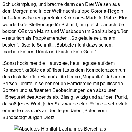
Schluckimpfung, und brachte dann den Drei Weisen aus
dem Morgenland in der Weihnachtskrippe Corona-Regeln
bei – fantastischer, gereimter Kokolores Made in Mainz. Eine
wunderbare Steilvorlage für Schmitt, um gleich danach die
beiden OBs von Mainz und Wiesbaden im Saal zu begrüßen
– natürlich als Pappkameraden. „So gefalle se uns am
besten“, lästerte Schmitt: „Babbele nicht dazwischen,
machen keinen Dreck und kosten kein Geld.“
„Sonst hockt hier die Hautvolee, heut liegt sie auf dem
Kanapee“, grüßte da süffisant „aus dem Kompetenzzentrum
des desinfizierten Humors“ die Dame „Moguntia“: Johannes
Bersch lieferte in seiner neuen Paraderolle mit politischen
Spitzen und süffisanten Beobachtungen den absoluten
Höhepunkt des Abends ab. Bissig, witzig und auf den Punkt,
da saß jedes Wort, jeder Satz wurde eine Pointe – sehr viele
erinnerte das stark an den legendären „Boten vom
Bundestag“ Jürgen Dietz.