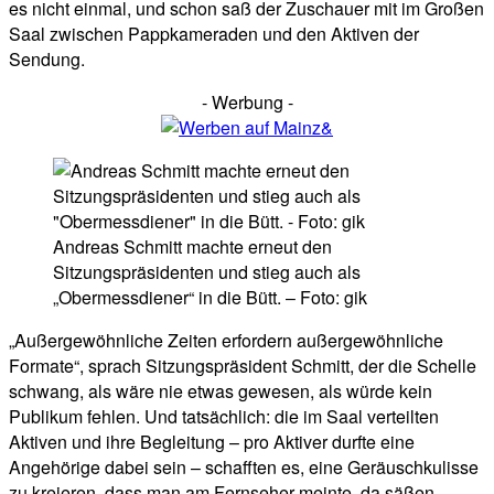
es nicht einmal, und schon saß der Zuschauer mit im Großen
Saal zwischen Pappkameraden und den Aktiven der
Sendung.
- Werbung -
Andreas Schmitt machte erneut den
Sitzungspräsidenten und stieg auch als
„Obermessdiener“ in die Bütt. – Foto: gik
„Außergewöhnliche Zeiten erfordern außergewöhnliche
Formate“, sprach Sitzungspräsident Schmitt, der die Schelle
schwang, als wäre nie etwas gewesen, als würde kein
Publikum fehlen. Und tatsächlich: die im Saal verteilten
Aktiven und ihre Begleitung – pro Aktiver durfte eine
Angehörige dabei sein – schafften es, eine Geräuschkulisse
zu kreieren, dass man am Fernseher meinte, da säßen