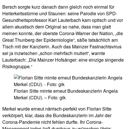
Bersch sorgte kurz danach dann gleich noch einmal für
Heiterkeitsstürme und Staunen: seine Parodie von SPD-
Gesundheitsprofessor Karl Lauterbach kam optisch und vor
allem akustisch dem Original so nahe, dass man glatt
meinen konnte, der oberste Corona-Warner der Nation, „die
Great Thunberg der Epidemiologie“, säße tatsächlich am
Tisch mit der Kanzlerin. Auch das Mainzer Fastnachtsvirus
sei ja inzwischen „schon mehrfach mutiert“, warnte
Lauterbach: „Die Mainzer Hofsänger: eine einzige singende
Risikogruppe.“
Florian Sitte mimte erneut Bundeskanzlerin Angela
Merkel (CDU). – Foto: gik
Merkel wurde erneut närrisch-perfekt von Florian Sitte
verkörpert, klar, dass die Bundeskanzlerin im Jahr der
Corona-Pandemie nicht fehlen durfte. Ihr Corona-
Management indes ließ durchaus zu wünschen übrig: