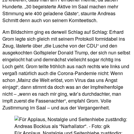
Hunderte. „30 begeisterte Aktive im Saal machen mehr
Stimmung wie 400 geladene Gäste“, staunte Andreas
Schmitt denn auch von seinem Komiteetisch.
Am Bildschirm ging es derweil Schlag auf Schlag: Erhard
Grom legte sich gleich mit seinem Protokoll formidabel ins
Zeug, lästerte über „die Lusche von der CDU“ und den
ausgekochten Golfspieler Donald Trump, der sich nun selbst
eingelocht hat und demnächst vielleicht sogar richtig ins
Loch geht. Grom teilte fröhlich aus nach rechts wie links und
vergaß natürlich auch die Corona-Pandemie nicht: Wenn
schon „Mainz die Welt erlöst, vom Virus das uns Angst
einjagt“, dann stimmt da doch was an der Impfreihenfolge
nicht – „wenn es nach mir ging, wär’s durchdachter, man
impft zuerst die Fassenachter“, empfahl Grom. Volle
Zustimmung im Saal – und aus der Vergangenheit.
Für Applaus, Nostalgie und Seitenhiebe zuständig: