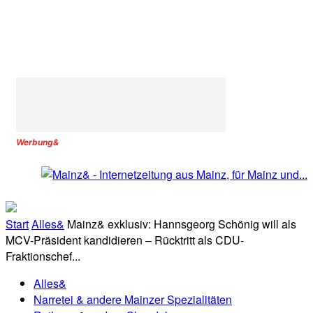
Werbung&
Start
Alles&
Mainz& exklusiv: Hannsgeorg Schönig will als
MCV-Präsident kandidieren – Rücktritt als CDU-
Fraktionschef...
Alles&
Narretei & andere Mainzer Spezialitäten