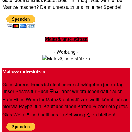
Guter Journalismus kostet Geld - Ihr mögt, was wir hier bei
Mainz& machen? Dann unterstützt uns mit einer Spende!
Mainz& unterstützen
- Werbung -
Mainz& unterstützen
Guter Journalismus ist nicht umsonst, wir geben jeden Tag
unser Bestes für Euch 💻🚙- aber wir brauchen dafür auch
Eure Hilfe: Wenn Ihr Mainz& unterstützen wollt, könnt Ihr das
hier via Paypal tun. Kauft uns einen Kaffee ☕️ oder ein gutes
Glas Wein 🍷 und helft uns, in Schwung 💪 zu bleiben!