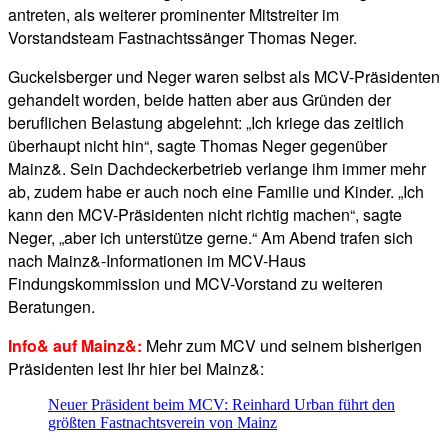
antreten, als weiterer prominenter Mitstreiter im
Vorstandsteam Fastnachtssänger Thomas Neger.
Guckelsberger und Neger waren selbst als MCV-Präsidenten
gehandelt worden, beide hatten aber aus Gründen der
beruflichen Belastung abgelehnt: „Ich kriege das zeitlich
überhaupt nicht hin“, sagte Thomas Neger gegenüber
Mainz&. Sein Dachdeckerbetrieb verlange ihm immer mehr
ab, zudem habe er auch noch eine Familie und Kinder. „Ich
kann den MCV-Präsidenten nicht richtig machen“, sagte
Neger, „aber ich unterstütze gerne.“ Am Abend trafen sich
nach Mainz&-Informationen im MCV-Haus
Findungskommission und MCV-Vorstand zu weiteren
Beratungen.
Info& auf Mainz&:
Mehr zum MCV und seinem bisherigen
Präsidenten lest Ihr hier bei Mainz&:
Neuer Präsident beim MCV: Reinhard Urban führt den
größten Fastnachtsverein von Mainz