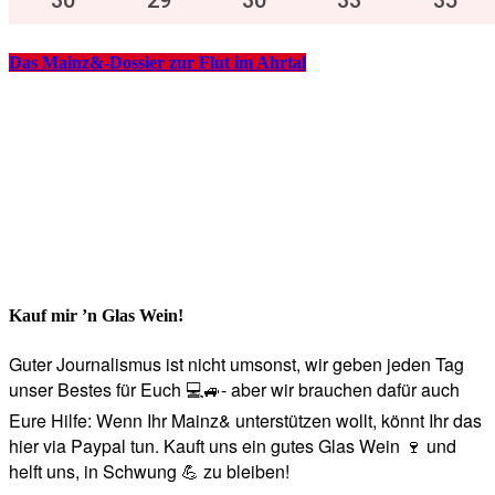
Das Mainz&-Dossier zur Flut im Ahrtal
Kauf mir ’n Glas Wein!
Guter Journalismus ist nicht umsonst, wir geben jeden Tag
unser Bestes für Euch 💻🚙- aber wir brauchen dafür auch
Eure Hilfe: Wenn Ihr Mainz& unterstützen wollt, könnt Ihr das
hier via Paypal tun. Kauft uns ein gutes Glas Wein 🍷 und
helft uns, in Schwung 💪 zu bleiben!