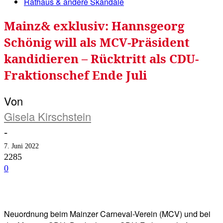
Rathaus & andere Skandale
Mainz& exklusiv: Hannsgeorg
Schönig will als MCV-Präsident
kandidieren – Rücktritt als CDU-
Fraktionschef Ende Juli
Von
Gisela Kirschstein
-
7. Juni 2022
2285
0
Facebook
Twitter
Telegram
WhatsA
Neuordnung beim Mainzer Carneval-Verein (MCV) und bei