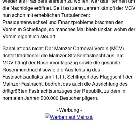
wieder als Präsident antreten zu wollen, war das Rennen um
die Nachfolge eröffnet. Seit fast zehn Jahren kämpft der MCV
nun schon mit erheblichen Turbulenzen:
Präsidentenwechsel und Finanzprobleme brachten den
Verein in Schieflage, so manches Mal blieb unklar, wohin der
Verein eigentlich steuert.
Banal ist das nicht: Der Mainzer Carneval-Verein (MCV)
richtet traditionell die Mainzer Straßenfastnacht aus, am
MCV hängt der Rosenmontagszug sowie die gesamte
Rosenmondnacht sowie die Ausrichtung des
Fastnachtsauftakts am 11.11. Schlingert das Flaggschiff der
Mainzer Fastnacht, bedroht das auch die Ausrichtung des
drittgrößten Fastnachtsumzuges der Republik, zu dem in
normalen Jahren 500.000 Besucher pilgern.
- Werbung -