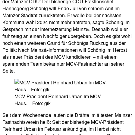
der Mainzer CDU: Der bisherige CDU-Fraktionschef
Hannsgeorg Schönig will Ende Juli von seinem Amt im
Mainzer Stadtrat zurücktreten. Er wolle bei der nächsten
Kommunalwahl 2024 nicht mehr antreten, sagte Schönig im
Gespräch mit der Internetzeitung Mainz&. Deshalb wolle er
frühzeitig an einen Nachfolger übergeben. Doch es gibt wohl
noch einen weiteren Grund für Schönigs Rückzug aus der
Politik: Nach Mainz&-Informationen will Schönig im Herbst
als neuer Präsident des MCV kandidieren – mit einem
spannenden Team bekannter MCV-Fastnachter an seiner
Seite.
MCV-Präsident Reinhard Urban im MCV-
Haus. – Foto: gik
Seit dem Wochenende laufen die Drähte im ältesten Mainzer
Fastnachtsverein heiß: Seit der bisherige MCV-Präsident
Reinhard Urban im Februar ankündigte, im Herbst nicht