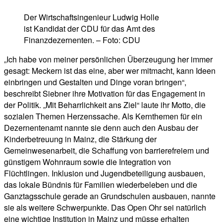
Der Wirtschaftsingenieur Ludwig Holle
ist Kandidat der CDU für das Amt des
Finanzdezernenten. – Foto: CDU
„Ich habe von meiner persönlichen Überzeugung her immer
gesagt: Meckern ist das eine, aber wer mitmacht, kann Ideen
einbringen und Gestalten und Dinge voran bringen“,
beschreibt Siebner ihre Motivation für das Engagement in
der Politik. „Mit Beharrlichkeit ans Ziel“ laute ihr Motto, die
sozialen Themen Herzenssache. Als Kernthemen für ein
Dezernentenamt nannte sie denn auch den Ausbau der
Kinderbetreuung in Mainz, die Stärkung der
Gemeinwesenarbeit, die Schaffung von barrierefreiem und
günstigem Wohnraum sowie die Integration von
Flüchtlingen. Inklusion und Jugendbeteiligung ausbauen,
das lokale Bündnis für Familien wiederbeleben und die
Ganztagsschule gerade an Grundschulen ausbauen, nannte
sie als weitere Schwerpunkte. Das Open Ohr sei natürlich
eine wichtige Institution in Mainz und müsse erhalten