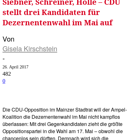
Siebner, Schreiner, Holle – CDU
stellt drei Kandidaten für
Dezernentenwahl im Mai auf
Von
Gisela Kirschstein
-
26. April 2017
482
0
Facebook
Twitter
Telegram
WhatsA
Die CDU-Opposition im Mainzer Stadtrat will der Ampel-
Koalition die Dezernentenwahl im Mai nicht kampflos
überlassen: Mit drei Gegenkandidaten zieht die größte
Oppositionspartei in die Wahl am 17. Mai – obwohl die
chancenlos sein dürften. Demnach wird sich die