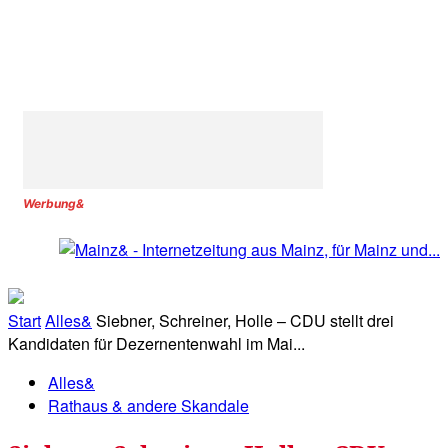
Werbung&
Start
Alles&
Siebner, Schreiner, Holle – CDU stellt drei
Kandidaten für Dezernentenwahl im Mai...
Alles&
Rathaus & andere Skandale