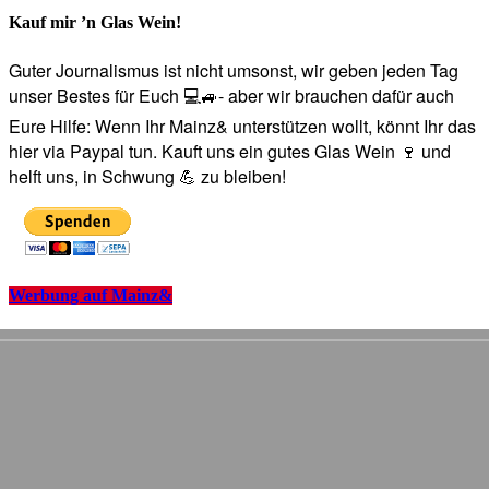
Kauf mir ’n Glas Wein!
Guter Journalismus ist nicht umsonst, wir geben jeden Tag
unser Bestes für Euch 💻🚙- aber wir brauchen dafür auch
Eure Hilfe: Wenn Ihr Mainz& unterstützen wollt, könnt Ihr das
hier via Paypal tun. Kauft uns ein gutes Glas Wein 🍷 und
helft uns, in Schwung 💪 zu bleiben!
Werbung auf Mainz&