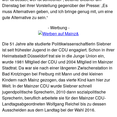
Dienstag bei ihrer Vorstellung gegenüber der Presse: „Es
muss Alternativen geben, und ich bringe genug mit, um eine
gute Alternative zu sein.“
- Werbung -
Die 51 Jahre alte studierte Politikwissenschaftlerin Siebner
ist seit frühester Jugend in der CDU engagiert. Schon in ihrer
Heimatsstadt Düsseldorf trat sie in die Junge Union ein,
wurde 1981 Mitglied der CDU und 2004 Mitglied im Mainzer
Stadtrat. Da war sie nach einer längeren Zwischenstation in
Bad Krotzingen bei Freiburg mit Mann und drei kleinen
Kindern nach Mainz gezogen, das vierte Kind kam hier zur
Welt. In der Mainzer CDU wurde Siebner schnell
jugendpolitische Sprecherin, 2010 dann sozialpolitische
Sprecherin, beruflich arbeitete sie für den Mainzer CDU-
Landtagsabgeordneten Wolfgang Reichel bis zu dessen
Ausscheiden aus dem Landtag bei der Wahl 2016.