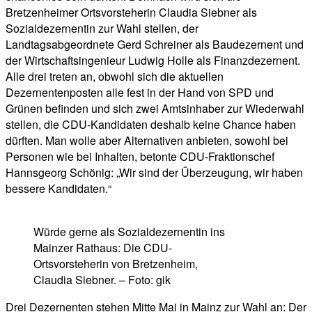
Bretzenheimer Ortsvorsteherin Claudia Siebner als
Sozialdezernentin zur Wahl stellen, der
Landtagsabgeordnete Gerd Schreiner als Baudezernent und
der Wirtschaftsingenieur Ludwig Holle als Finanzdezernent.
Alle drei treten an, obwohl sich die aktuellen
Dezernentenposten alle fest in der Hand von SPD und
Grünen befinden und sich zwei Amtsinhaber zur Wiederwahl
stellen, die CDU-Kandidaten deshalb keine Chance haben
dürften. Man wolle aber Alternativen anbieten, sowohl bei
Personen wie bei Inhalten, betonte CDU-Fraktionschef
Hannsgeorg Schönig: „Wir sind der Überzeugung, wir haben
bessere Kandidaten.“
Würde gerne als Sozialdezernentin ins
Mainzer Rathaus: Die CDU-
Ortsvorsteherin von Bretzenheim,
Claudia Siebner. – Foto: gik
Drei Dezernenten stehen Mitte Mai in Mainz zur Wahl an: Der