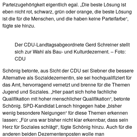
Parteizugehörigkeit eigentlich egal. „Die beste Lösung ist
eben nicht rot, schwarz, grün oder orange, die beste Lösung
ist die für die Menschen, und die haben keine Parteifarbe“,
fügte sie hinzu.
Der CDU-Landtagsabgeordnete Gerd Schreiner stellt
sich zur Wahl als Bau- und Kulturdezernent. – Foto:
CDU
Schönig betonte, aus Sicht der CDU sei Siebner die bessere
Alternative als Sozialdezernentin, sie sei hochqualifiziert für
das Amt, hervorragend vernetzt und brenne für die Themen
Jugend und Soziales. „Hier paart sich hohe fachliche
Qualifikation mit hoher menschlicher Qualifikation“, betonte
Schönig. SPD-Kandidat Lensch hingegen habe „bisher
wenig besondere Neigungen“ für diese Themen erkennen
lassen: „Für uns war bisher nicht klar erkennbar, dass sein
Herz für Soziales schlägt“, fügte Schönig hinzu. Auch für die
anderen beiden Dezernentenposten wolle man