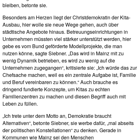
bleiben, betonte sie.
Besonders am Herzen liegt der Christdemokratin der Kita-
Ausbau, hier wolle sie neue Wege gehen, auch über
städtische Angebote hinaus. Betreuungseinrichtungen in
Unternehmen müssten viel stärker unterstützt werden, hier
gebe es vom Bund geförderte Modellprojekte, die man
nutzen könne, sagte Siebner. „Das wird in Mainz mit zu
wenig Dynamik betrieben, es wird zu wenig auf die
Unternehmen zugegangen“, kritisierte sie: „Ich würde das zur
Chefsache machen, weil es ein zentrale Aufgabe ist, Familie
und Beruf vereinbaren zu können.“ Auch brauche es
dringend fundierte Konzepte, um Kitas zu echten
Familienzentren zu machen und diesen Begriff auch mit
Leben zu füllen.
„Ich trete unter dem Motto an, Demokratie braucht
Alternativen“, betonte Siebner, sie werbe dafür, „mal abseits
der politischen Konstellationen“ zu denken. Gerade in
Kommunen wie Mainz sei den Menschen