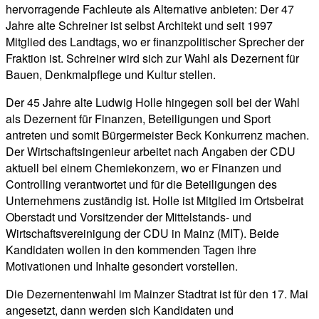
hervorragende Fachleute als Alternative anbieten: Der 47
Jahre alte Schreiner ist selbst Architekt und seit 1997
Mitglied des Landtags, wo er finanzpolitischer Sprecher der
Fraktion ist. Schreiner wird sich zur Wahl als Dezernent für
Bauen, Denkmalpflege und Kultur stellen.
Der 45 Jahre alte Ludwig Holle hingegen soll bei der Wahl
als Dezernent für Finanzen, Beteiligungen und Sport
antreten und somit Bürgermeister Beck Konkurrenz machen.
Der Wirtschaftsingenieur arbeitet nach Angaben der CDU
aktuell bei einem Chemiekonzern, wo er Finanzen und
Controlling verantwortet und für die Beteiligungen des
Unternehmens zuständig ist. Holle ist Mitglied im Ortsbeirat
Oberstadt und Vorsitzender der Mittelstands- und
Wirtschaftsvereinigung der CDU in Mainz (MIT). Beide
Kandidaten wollen in den kommenden Tagen ihre
Motivationen und Inhalte gesondert vorstellen.
Die Dezernentenwahl im Mainzer Stadtrat ist für den 17. Mai
angesetzt, dann werden sich Kandidaten und