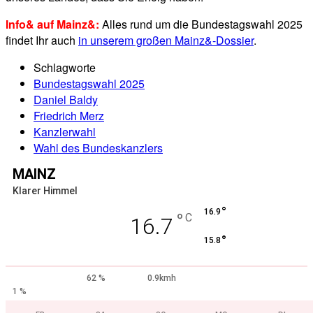
Info& auf Mainz&:
Alles rund um die Bundestagswahl 2025
findet Ihr auch
in unserem großen Mainz&-Dossier
.
Schlagworte
Bundestagswahl 2025
Daniel Baldy
Friedrich Merz
Kanzlerwahl
Wahl des Bundeskanzlers
MAINZ
Klarer Himmel
°
16.9
°
C
16.7
°
15.8
62 %
0.9kmh
1 %