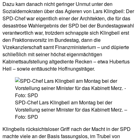
Dazu kam danach nicht geringer Unmut unter den
Sozialdemokraten über das Agieren von Lars Klingbeil: Der
SPD-Chef war eigentlich einer der Architekten, die für das
desaströse Wahlergebnis der SPD bei der Bundestagswahl
verantwortlich war, trotzdem schnappte sich Klingbeil erst
den Fraktionsvorsitz im Bundestag, dann die
Vizekanzlerschaft samt Finanzministerium – und düpierte
schließlich mit seiner höchst eigenmächtigen
Kabinettsaufstellung altgediente Recken – etwa Hubertus
Heil – sowie enttäuschte Hoffnungsträger.
SPD-Chef Lars Klingbeil am Montag bei der
Vorstellung seiner Minister für das Kabinett Merz. –
Foto: SPD
Klingbeils rücksichtsloser Griff nach der Macht in der SPD
machte viele an der Basis fassungslos, im Trubel von