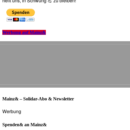
helft uns, in Schwung 💪 zu bleiben!
Werbung auf Mainz&
Mainz& – Solidar-Abo & Newsletter
Werbung
Spenden& an Mainz&