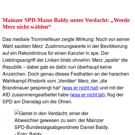
Mainzer SPD-Mann Baldy unter Verdacht: „Werde
Merz nicht wählen“
Das mediale Trommelfeuer zeigte Wirkung: Noch vor seiner
Wahl sackten Merz‘ Zustimmungswerte in der Bevölkerung
auf ein Rekordminus für einen Kanzler in spe. Der
Lieblingsangriff der Linken blieb ohnehin: Merz „spalte“ die
Republik – dabei gab es dafür nun überhaupt keine
Anzeichen. Doch genau dieses Festhalten an der harschen
Wahlkampf-Rhetorik vom „Verräter“ Merz, der „die
Brandmauer gesprengt hat“ (
was er nicht hat
) und mit der
AfD zusammengearbeitet habe (
was er nicht tat
), flog der
SPD am Dienstag um die Ohren.