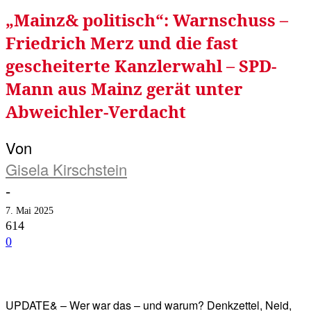
„Mainz& politisch“: Warnschuss –
Friedrich Merz und die fast
gescheiterte Kanzlerwahl – SPD-
Mann aus Mainz gerät unter
Abweichler-Verdacht
Von
Gisela Kirschstein
-
7. Mai 2025
614
0
Facebook
Twitter
Telegram
WhatsA
UPDATE& – Wer war das – und warum? Denkzettel, Neid,