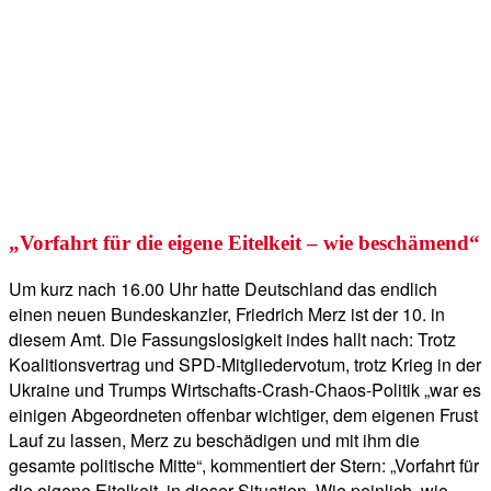
„Vorfahrt für die eigene Eitelkeit – wie beschämend“
Um kurz nach 16.00 Uhr hatte Deutschland das endlich
einen neuen Bundeskanzler, Friedrich Merz ist der 10. in
diesem Amt. Die Fassungslosigkeit indes hallt nach: Trotz
Koalitionsvertrag und SPD-Mitgliedervotum, trotz Krieg in der
Ukraine und Trumps Wirtschafts-Crash-Chaos-Politik „war es
einigen Abgeordneten offenbar wichtiger, dem eigenen Frust
Lauf zu lassen, Merz zu beschädigen und mit ihm die
gesamte politische Mitte“, kommentiert der Stern: „Vorfahrt für
die eigene Eitelkeit, in dieser Situation. Wie peinlich, wie