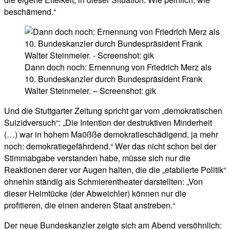
beschämend.“
Dann doch noch: Ernennung von Friedrich Merz als
10. Bundeskanzler durch Bundespräsident Frank
Walter Steinmeier. – Screenshot: gik
Und die Stuttgarter Zeitung spricht gar vom „demokratischen
Suizidversuch“: „Die Intention der destruktiven Minderheit
(…) war in hohem Ma0ßße demokratieschädigend, ja mehr
noch: demokratiegefährdend.“ Wer das nicht schon bei der
Stimmabgabe verstanden habe, müsse sich nur die
Reaktionen derer vor Augen halten, die die „etablierte Politik“
ohnehin ständig als Schmierentheater darstellten: „Von
dieser Heimtücke (der Abweichler) können nur die
profitieren, die einen anderen Staat anstreben.“
Der neue Bundeskanzler zeigte sich am Abend versöhnlich: