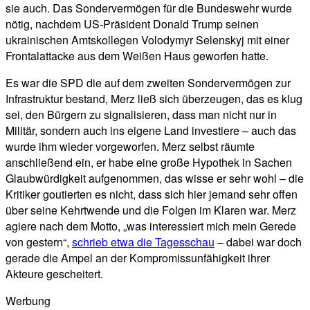
sie auch. Das Sondervermögen für die Bundeswehr wurde
nötig, nachdem US-Präsident Donald Trump seinen
ukrainischen Amtskollegen Volodymyr Selenskyj mit einer
Frontalattacke aus dem Weißen Haus geworfen hatte.
Es war die SPD die auf dem zweiten Sondervermögen zur
Infrastruktur bestand, Merz ließ sich überzeugen, das es klug
sei, den Bürgern zu signalisieren, dass man nicht nur in
Militär, sondern auch ins eigene Land investiere – auch das
wurde ihm wieder vorgeworfen. Merz selbst räumte
anschließend ein, er habe eine große Hypothek in Sachen
Glaubwürdigkeit aufgenommen, das wisse er sehr wohl – die
Kritiker goutierten es nicht, dass sich hier jemand sehr offen
über seine Kehrtwende und die Folgen im Klaren war. Merz
agiere nach dem Motto, „was interessiert mich mein Gerede
von gestern“,
schrieb etwa die Tagesschau
– dabei war doch
gerade die Ampel an der Kompromissunfähigkeit ihrer
Akteure gescheitert.
Werbung