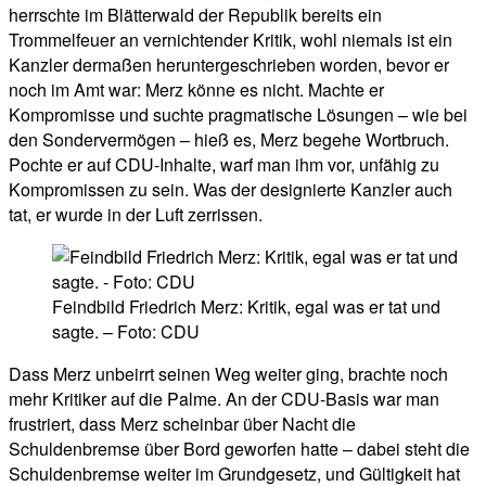
herrschte im Blätterwald der Republik bereits ein
Trommelfeuer an vernichtender Kritik, wohl niemals ist ein
Kanzler dermaßen heruntergeschrieben worden, bevor er
noch im Amt war: Merz könne es nicht. Machte er
Kompromisse und suchte pragmatische Lösungen – wie bei
den Sondervermögen – hieß es, Merz begehe Wortbruch.
Pochte er auf CDU-Inhalte, warf man ihm vor, unfähig zu
Kompromissen zu sein. Was der designierte Kanzler auch
tat, er wurde in der Luft zerrissen.
Feindbild Friedrich Merz: Kritik, egal was er tat und
sagte. – Foto: CDU
Dass Merz unbeirrt seinen Weg weiter ging, brachte noch
mehr Kritiker auf die Palme. An der CDU-Basis war man
frustriert, dass Merz scheinbar über Nacht die
Schuldenbremse über Bord geworfen hatte – dabei steht die
Schuldenbremse weiter im Grundgesetz, und Gültigkeit hat