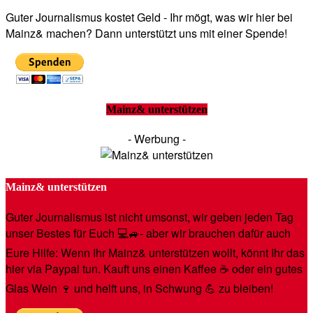
Guter Journalismus kostet Geld - Ihr mögt, was wir hier bei
Mainz& machen? Dann unterstützt uns mit einer Spende!
Mainz& unterstützen
- Werbung -
Mainz& unterstützen
Guter Journalismus ist nicht umsonst, wir geben jeden Tag
unser Bestes für Euch 💻🚙- aber wir brauchen dafür auch
Eure Hilfe: Wenn Ihr Mainz& unterstützen wollt, könnt Ihr das
hier via Paypal tun. Kauft uns einen Kaffee ☕️ oder ein gutes
Glas Wein 🍷 und helft uns, in Schwung 💪 zu bleiben!