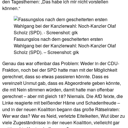
den Tagesthemen: „Das habe ich mir nicht vorstellen
können.“
Fassungslos nach dem gescheiterten ersten
Wahlgang bei der Kanzlerwahl: Noch-Kanzler Olaf
Scholz (SPD). – Screenshot: gik
Genau das war offenbar das Problem: Weder in der CDU-
Fraktion, noch bei der SPD hatte man mit der Möglichkeit
gerechnet, dass so etwas passieren könnte. Dass es
vereinzelt Unmut gab, dass es Abgeordnete geben könnte,
die mit Nein stimmen würden, damit hatte man offenbar
gerechnet – aber mit gleich 18? Niemals. Die AfD feixte, die
Linke reagierte mit beißender Häme und Schadenfreude –
und in der neuen Koalition begann das große Rätselraten:
Wer war das? War es Neid, verletzte Eitelkeiten, Wut über zu
viele Zugeständnisse in der neuen Koalition, vielleicht gar