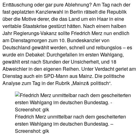
Enttäuschung oder gar pure Ablehnung? Am Tag nach der
fast geplatzten Kanzlerwahl in Berlin rätselt die Republik
über die Motive derer, die das Land um ein Haar in eine
veritable Staatskrise gestürzt hätten. Nach einem halben
Jahr Regierungs-Vakanz sollte Friedrich Merz nun endlich
am Dienstagmorgen zum 10. Bundeskanzler von
Deutschland gewählt werden, schnell und reibungslos – es
wurde ein Debakel: Durchgefallen im ersten Wahlgang,
gewählt erst nach Stunden der Unsicherheit, und 18
Abweichler in den eigenen Reihen. Unter Verdacht geriet am
Dienstag auch ein SPD-Mann aus Mainz. Die politische
Analyse zum Tag in der Rubrik „Mainz& politisch“.
Friedrich Merz unmittelbar nach dem gescheiterten
ersten Wahlgang im deutschen Bundestag. –
Screenshot: gik