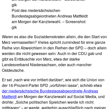
Post des niedersächsischen
Bundestagsabgeordneten Andreas Mattfeldt
am Morgen der Kanzlerwahl. – Screenshot:
gik
Waren es also die Sozialdemokraten allein, die den Start von
Merz vermasselten? Vieles spricht zumindest für eine ganze
Reihe von Abweichlern in den Reihen der SPD – doch allein
werden die nicht gewesen sein: Auch in der CDU gab und
gibt es Enttäuschte von Merz, etwa der starke
Landesverband Niedersachsen, oder auch mancher
Ostdeutsche.
Er sei „nach wie vor irritiert darüber“, wie sich die Union von
der 16-Prozent-Partei SPD „vorführen lasse“, schrieb etwa
der niedersächsische Bundestagsabgeordnete Andreas
Mattfeldt
am Morgen der Kanzlerwahl auf Social Media, und
drohte: „Solche politischen Spielchen werde ich nicht
mitttragen“ – er werde „weiterhin ausschließlich nach meiner