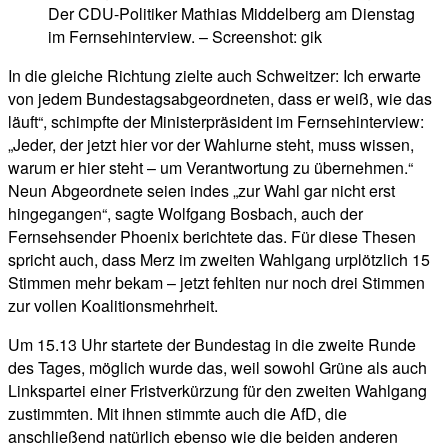
Der CDU-Politiker Mathias Middelberg am Dienstag
im Fernsehinterview. – Screenshot: gik
In die gleiche Richtung zielte auch Schweitzer: Ich erwarte
von jedem Bundestagsabgeordneten, dass er weiß, wie das
läuft“, schimpfte der Ministerpräsident im Fernsehinterview:
„Jeder, der jetzt hier vor der Wahlurne steht, muss wissen,
warum er hier steht – um Verantwortung zu übernehmen.“
Neun Abgeordnete seien indes „zur Wahl gar nicht erst
hingegangen“, sagte Wolfgang Bosbach, auch der
Fernsehsender Phoenix berichtete das. Für diese Thesen
spricht auch, dass Merz im zweiten Wahlgang urplötzlich 15
Stimmen mehr bekam – jetzt fehlten nur noch drei Stimmen
zur vollen Koalitionsmehrheit.
Um 15.13 Uhr startete der Bundestag in die zweite Runde
des Tages, möglich wurde das, weil sowohl Grüne als auch
Linkspartei einer Fristverkürzung für den zweiten Wahlgang
zustimmten. Mit ihnen stimmte auch die AfD, die
anschließend natürlich ebenso wie die beiden anderen