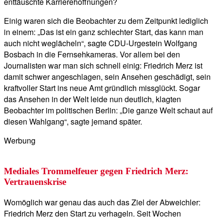
enttäuschte Karrierehoffnungen?
Einig waren sich die Beobachter zu dem Zeitpunkt lediglich
in einem: „Das ist ein ganz schlechter Start, das kann man
auch nicht weglächeln“, sagte CDU-Urgestein Wolfgang
Bosbach in die Fernsehkameras. Vor allem bei den
Journalisten war man sich schnell einig: Friedrich Merz ist
damit schwer angeschlagen, sein Ansehen geschädigt, sein
kraftvoller Start ins neue Amt gründlich missglückt. Sogar
das Ansehen in der Welt leide nun deutlich, klagten
Beobachter im politischen Berlin: „Die ganze Welt schaut auf
diesen Wahlgang“, sagte jemand später.
Werbung
Mediales Trommelfeuer gegen Friedrich Merz:
Vertrauenskrise
Womöglich war genau das auch das Ziel der Abweichler:
Friedrich Merz den Start zu verhageln. Seit Wochen