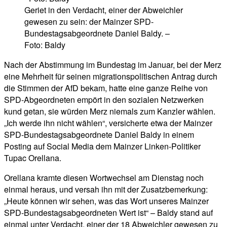
Geriet in den Verdacht, einer der Abweichler
gewesen zu sein: der Mainzer SPD-
Bundestagsabgeordnete Daniel Baldy. –
Foto: Baldy
Nach der Abstimmung im Bundestag im Januar, bei der Merz
eine Mehrheit für seinen migrationspolitischen Antrag durch
die Stimmen der AfD bekam, hatte eine ganze Reihe von
SPD-Abgeordneten empört in den sozialen Netzwerken
kund getan, sie würden Merz niemals zum Kanzler wählen.
„Ich werde ihn nicht wählen“, versicherte etwa der Mainzer
SPD-Bundestagsabgeordnete Daniel Baldy in einem
Posting auf Social Media dem Mainzer Linken-Politiker
Tupac Orellana.
Orellana kramte diesen Wortwechsel am Dienstag noch
einmal heraus, und versah ihn mit der Zusatzbemerkung:
„Heute können wir sehen, was das Wort unseres Mainzer
SPD-Bundestagsabgeordneten Wert ist“ – Baldy stand auf
einmal unter Verdacht, einer der 18 Abweichler gewesen zu