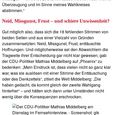
Überzeugung und im Sinne meines Wahlkreises
abstimmen.“
Neid, Missgunst, Frust – und schiere Unwissenheit?
Gut möglich also, dass sich die 18 fehlenden Stimmen von
beiden Seiten und aus einer Vielzahl von Gründen
zusammensetzten: Neid, Missgunst, Frust, enttäuschte
Hoffnungen. Und möglicherweise sei den Abweichlern die
Tragweite ihrer Entscheidung gar nicht klar gewesen, gab
der CDU-Politiker Mathias Middelberg auf „Phoenix“ zu
bedenken: „Mein Eindruck ist, dass vielen nicht so ganz klar
war, was sie auslösen mit einer Stimme der Enttäuschung
oder des Denkzettels“, zitiert die Welt Middelberg: „Die
haben gedacht, da kommt gleich der zweite Wahlgang
hinterher“ – und hätten sich dann unter Umständen nicht
wenig über die Konsequenzen erschrocken.