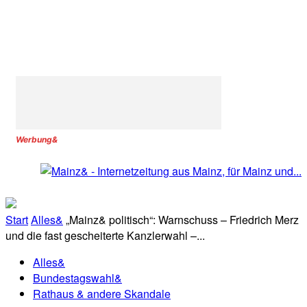
Werbung&
Start
Alles&
„Mainz& politisch“: Warnschuss – Friedrich Merz
und die fast gescheiterte Kanzlerwahl –...
Alles&
Bundestagswahl&
Rathaus & andere Skandale