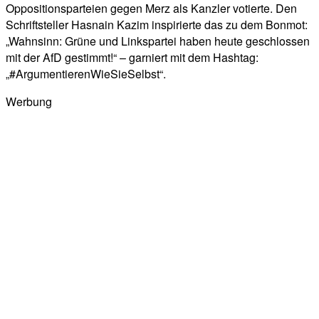
Oppositionsparteien gegen Merz als Kanzler votierte. Den
Schriftsteller Hasnain Kazim inspirierte das zu dem Bonmot:
„Wahnsinn: Grüne und Linkspartei haben heute geschlossen
mit der AfD gestimmt!“ – garniert mit dem Hashtag:
„#ArgumentierenWieSieSelbst“.
Werbung