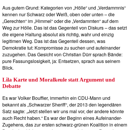
Aus gutem Grund: Kategorien von „Hölle“ und „Verdammnis“
kennen nur Schwarz oder Weiß, oben oder unten – die
„Gerechten“ im „Himmel“ oder die „Verdammten“ auf dem
Weg zur Hölle. Das ist das Gegenteil von Diskurs – das setzt
die eigene Haltung absolut als richtig, wahr und einzig
legitimen Weg. Das ist das Gegenteil dessen, was
Demokratie tut: Kompromisse zu suchen und aufeinander
zuzugehen. Das Gesicht von Christian Dürr sprach Bände:
pure Fassungslosigkeit, ja: Entsetzen, sprach aus seinem
Blick.
Lila Karte und Moralkeule statt Argument und
Debatte
Es war Volker Bouffier, immerhin ein CDU-Mann und
bekannt als „Schwarzer Sheriff“, der 2013 den legendären
Satz sagte: „Jetzt stellen wir uns mal vor, der andere könnte
auch Recht haben.“ Es war der Beginn eines Aufeinander-
Zugehens, das zur ersten schwarz-grünen Koalition in einem