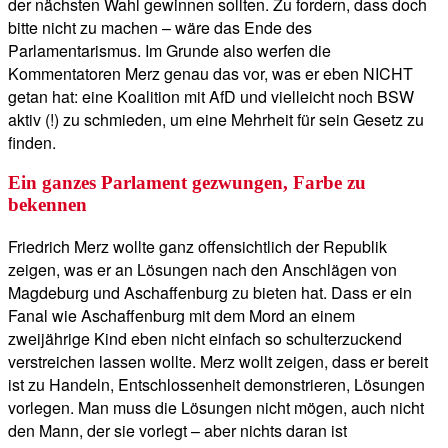
der nächsten Wahl gewinnen sollten. Zu fordern, dass doch
bitte nicht zu machen – wäre das Ende des
Parlamentarismus. Im Grunde also werfen die
Kommentatoren Merz genau das vor, was er eben NICHT
getan hat: eine Koalition mit AfD und vielleicht noch BSW
aktiv (!) zu schmieden, um eine Mehrheit für sein Gesetz zu
finden.
Ein ganzes Parlament gezwungen, Farbe zu
bekennen
Friedrich Merz wollte ganz offensichtlich der Republik
zeigen, was er an Lösungen nach den Anschlägen von
Magdeburg und Aschaffenburg zu bieten hat. Dass er ein
Fanal wie Aschaffenburg mit dem Mord an einem
zweijährige Kind eben nicht einfach so schulterzuckend
verstreichen lassen wollte. Merz wollt zeigen, dass er bereit
ist zu Handeln, Entschlossenheit demonstrieren, Lösungen
vorlegen. Man muss die Lösungen nicht mögen, auch nicht
den Mann, der sie vorlegt – aber nichts daran ist