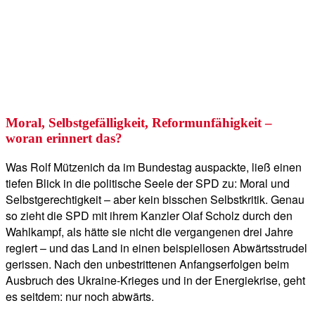
Moral, Selbstgefälligkeit, Reformunfähigkeit –
woran erinnert das?
Was Rolf Mützenich da im Bundestag auspackte, ließ einen
tiefen Blick in die politische Seele der SPD zu: Moral und
Selbstgerechtigkeit – aber kein bisschen Selbstkritik. Genau
so zieht die SPD mit ihrem Kanzler Olaf Scholz durch den
Wahlkampf, als hätte sie nicht die vergangenen drei Jahre
regiert – und das Land in einen beispiellosen Abwärtsstrudel
gerissen. Nach den unbestrittenen Anfangserfolgen beim
Ausbruch des Ukraine-Krieges und in der Energiekrise, geht
es seitdem: nur noch abwärts.