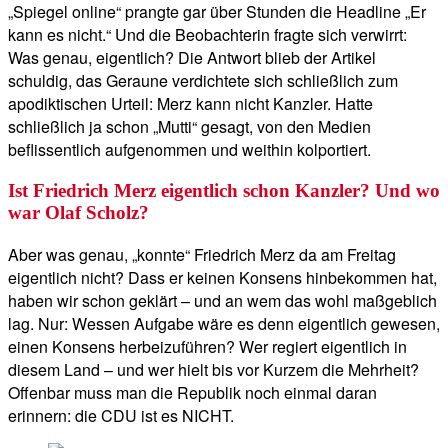
„Spiegel online“ prangte gar über Stunden die Headline „Er
kann es nicht.“ Und die Beobachterin fragte sich verwirrt:
Was genau, eigentlich? Die Antwort blieb der Artikel
schuldig, das Geraune verdichtete sich schließlich zum
apodiktischen Urteil: Merz kann nicht Kanzler. Hatte
schließlich ja schon „Mutti“ gesagt, von den Medien
beflissentlich aufgenommen und weithin kolportiert.
Ist Friedrich Merz eigentlich schon Kanzler? Und wo
war Olaf Scholz?
Aber was genau, „konnte“ Friedrich Merz da am Freitag
eigentlich nicht? Dass er keinen Konsens hinbekommen hat,
haben wir schon geklärt – und an wem das wohl maßgeblich
lag. Nur: Wessen Aufgabe wäre es denn eigentlich gewesen,
einen Konsens herbeizuführen? Wer regiert eigentlich in
diesem Land – und wer hielt bis vor Kurzem die Mehrheit?
Offenbar muss man die Republik noch einmal daran
erinnern: die CDU ist es NICHT.