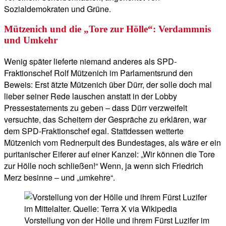
Sozialdemokraten und Grüne.
Mützenich und die „Tore zur Hölle“: Verdammnis
und Umkehr
Wenig später lieferte niemand anderes als SPD-
Fraktionschef Rolf Mützenich im Parlamentsrund den
Beweis: Erst ätzte Mützenich über Dürr, der solle doch mal
lieber seiner Rede lauschen anstatt in der Lobby
Pressestatements zu geben – dass Dürr verzweifelt
versuchte, das Scheitern der Gespräche zu erklären, war
dem SPD-Fraktionschef egal. Stattdessen wetterte
Mützenich vom Rednerpult des Bundestages, als wäre er ein
puritanischer Eiferer auf einer Kanzel: „Wir können die Tore
zur Hölle noch schließen!“ Wenn, ja wenn sich Friedrich
Merz besinne – und „umkehre“.
Vorstellung von der Hölle und ihrem Fürst Luzifer im