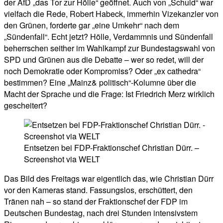
der AfD „das Tor zur Hölle“ geöffnet. Auch von „Schuld“ war
vielfach die Rede, Robert Habeck, immerhin Vizekanzler von
den Grünen, forderte gar „eine Umkehr“ nach dem
„Sündenfall“. Echt jetzt? Hölle, Verdammnis und Sündenfall
beherrschen seither im Wahlkampf zur Bundestagswahl von
SPD und Grünen aus die Debatte – wer so redet, will der
noch Demokratie oder Kompromiss? Oder „ex cathedra“
bestimmen? Eine „Mainz& politisch“-Kolumne über die
Macht der Sprache und die Frage: Ist Friedrich Merz wirklich
gescheitert?
Entsetzen bei FDP-Fraktionschef Christian Dürr. –
Screenshot via WELT
Das Bild des Freitags war eigentlich das, wie Christian Dürr
vor den Kameras stand. Fassungslos, erschüttert, den
Tränen nah – so stand der Fraktionschef der FDP im
Deutschen Bundestag, nach drei Stunden intensivstem