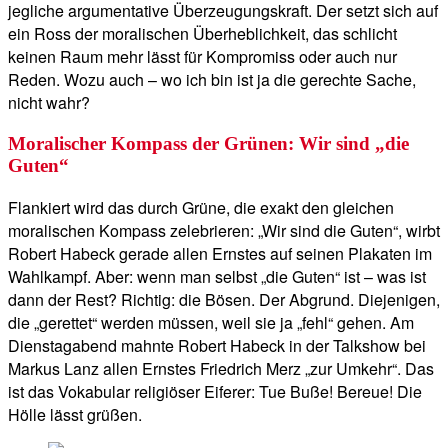
jegliche argumentative Überzeugungskraft. Der setzt sich auf
ein Ross der moralischen Überheblichkeit, das schlicht
keinen Raum mehr lässt für Kompromiss oder auch nur
Reden. Wozu auch – wo ich bin ist ja die gerechte Sache,
nicht wahr?
Moralischer Kompass der Grünen: Wir sind „die
Guten“
Flankiert wird das durch Grüne, die exakt den gleichen
moralischen Kompass zelebrieren: „Wir sind die Guten“, wirbt
Robert Habeck gerade allen Ernstes auf seinen Plakaten im
Wahlkampf. Aber: wenn man selbst „die Guten“ ist – was ist
dann der Rest? Richtig: die Bösen. Der Abgrund. Diejenigen,
die „gerettet“ werden müssen, weil sie ja „fehl“ gehen. Am
Dienstagabend mahnte Robert Habeck in der Talkshow bei
Markus Lanz allen Ernstes Friedrich Merz „zur Umkehr“. Das
ist das Vokabular religiöser Eiferer: Tue Buße! Bereue! Die
Hölle lässt grüßen.