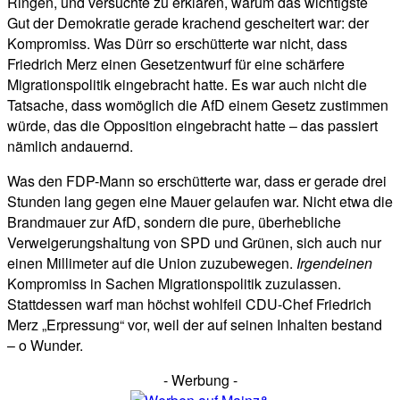
Ringen, und versuchte zu erklären, warum das wichtigste
Gut der Demokratie gerade krachend gescheitert war: der
Kompromiss. Was Dürr so erschütterte war nicht, dass
Friedrich Merz einen Gesetzentwurf für eine schärfere
Migrationspolitik eingebracht hatte. Es war auch nicht die
Tatsache, dass womöglich die AfD einem Gesetz zustimmen
würde, das die Opposition eingebracht hatte – das passiert
nämlich andauernd.
Was den FDP-Mann so erschütterte war, dass er gerade drei
Stunden lang gegen eine Mauer gelaufen war. Nicht etwa die
Brandmauer zur AfD, sondern die pure, überhebliche
Verweigerungshaltung von SPD und Grünen, sich auch nur
einen Millimeter auf die Union zuzubewegen.
Irgendeinen
Kompromiss in Sachen Migrationspolitik zuzulassen.
Stattdessen warf man höchst wohlfeil CDU-Chef Friedrich
Merz „Erpressung“ vor, weil der auf seinen Inhalten bestand
– o Wunder.
- Werbung -