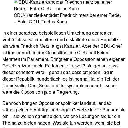
CDU-Kanzlerkandidat Friedrich merz bei einer Rede.
– Foto: CDU, Tobias Koch
In einer geradezu beispiellosen Umkehrung der realen
Verhältnisse kommentierte und diskutierte diese Republik –
als wäre Friedrich Merz längst Kanzler. Aber der CDU-Chef
ist immer noch in der Opposition, die CDU hält keine
Mehrheit im Parlament. Bringt eine Opposition einen eigenen
Gesetzentwurf in ein Parlament ein, weiß sie genau, dass
dieser scheitern wird – genau das passiert jeden Tag in
dieser Republik, hundertfach, es ist normal, ja: ein Teil der
Demokratie. Das „Scheitern“ ist systemimmanent – sonst
wäre die Opposition ja die Regierung.
Dennoch bringen Oppositionspolitiker landauf, landab
ständig eigene Anträge und sogar Gesetze in die Parlamente
ein – sie wollen damit zeigen, welche Lösungen sie für ein
Thema zu bieten haben. Was sie tun werden, wenn sie bei