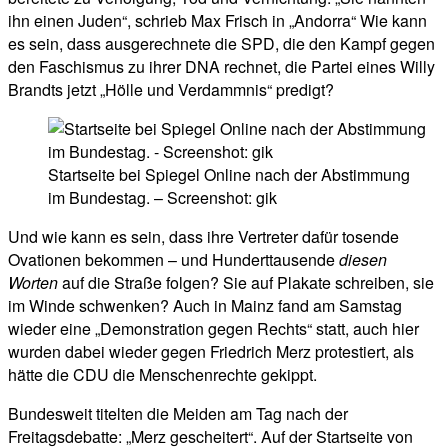
ihn einen Juden“, schrieb Max Frisch in „Andorra“ Wie kann
es sein, dass ausgerechnete die SPD, die den Kampf gegen
den Faschismus zu ihrer DNA rechnet, die Partei eines Willy
Brandts jetzt „Hölle und Verdammnis“ predigt?
Startseite bei Spiegel Online nach der Abstimmung
im Bundestag. – Screenshot: gik
Und wie kann es sein, dass ihre Vertreter dafür tosende
Ovationen bekommen – und Hunderttausende
diesen
Worten
auf die Straße folgen? Sie auf Plakate schreiben, sie
im Winde schwenken? Auch in Mainz fand am Samstag
wieder eine „Demonstration gegen Rechts“ statt, auch hier
wurden dabei wieder gegen Friedrich Merz protestiert, als
hätte die CDU die Menschenrechte gekippt.
Bundesweit titelten die Meiden am Tag nach der
Freitagsdebatte: „Merz gescheitert“. Auf der Startseite von