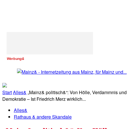
Werbung&
Start
Alles&
„Mainz& politisch&“: Von Hölle, Verdammnis und
Demokratie – Ist Friedrich Merz wirklich...
Alles&
Rathaus & andere Skandale