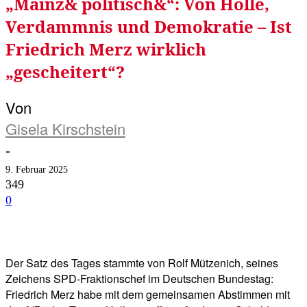
„Mainz& politisch&“: Von Hölle,
Verdammnis und Demokratie – Ist
Friedrich Merz wirklich
„gescheitert“?
Von
Gisela Kirschstein
-
9. Februar 2025
349
0
Facebook
Twitter
Telegram
WhatsA
Der Satz des Tages stammte von Rolf Mützenich, seines
Zeichens SPD-Fraktionschef im Deutschen Bundestag:
Friedrich Merz habe mit dem gemeinsamen Abstimmen mit