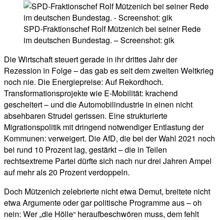
SPD-Fraktionschef Rolf Mützenich bei seiner Rede
im deutschen Bundestag. – Screenshot: gik
Die Wirtschaft steuert gerade in ihr drittes Jahr der
Rezession in Folge – das gab es seit dem zweiten Weltkrieg
noch nie. Die Energiepreise: Auf Rekordhoch.
Transformationsprojekte wie E-Mobilität: krachend
gescheitert – und die Automobilindustrie in einen nicht
absehbaren Strudel gerissen. Eine strukturierte
Migrationspolitik mit dringend notwendiger Entlastung der
Kommunen: verweigert. Die AfD, die bei der Wahl 2021 noch
bei rund 10 Prozent lag, gestärkt – die in Teilen
rechtsextreme Partei dürfte sich nach nur drei Jahren Ampel
auf mehr als 20 Prozent verdoppeln.
Doch Mützenich zelebrierte nicht etwa Demut, breitete nicht
etwa Argumente oder gar politische Programme aus – oh
nein: Wer „die Hölle“ heraufbeschwören muss, dem fehlt