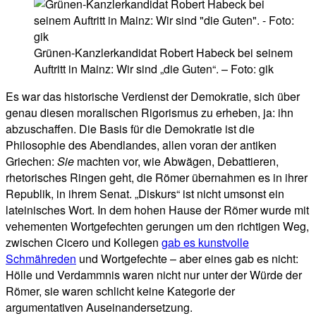
Grünen-Kanzlerkandidat Robert Habeck bei seinem
Auftritt in Mainz: Wir sind „die Guten“. – Foto: gik
Es war das historische Verdienst der Demokratie, sich über
genau diesen moralischen Rigorismus zu erheben, ja: ihn
abzuschaffen. Die Basis für die Demokratie ist die
Philosophie des Abendlandes, allen voran der antiken
Griechen:
Sie
machten vor, wie Abwägen, Debattieren,
rhetorisches Ringen geht, die Römer übernahmen es in ihrer
Republik, in ihrem Senat. „Diskurs“ ist nicht umsonst ein
lateinisches Wort. In dem hohen Hause der Römer wurde mit
vehementen Wortgefechten gerungen um den richtigen Weg,
zwischen Cicero und Kollegen
gab es kunstvolle
Schmähreden
und Wortgefechte – aber eines gab es nicht:
Hölle und Verdammnis waren nicht nur unter der Würde der
Römer, sie waren schlicht keine Kategorie der
argumentativen Auseinandersetzung.