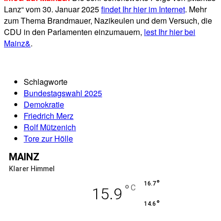
Lanz“ vom 30. Januar 2025
findet Ihr hier im Internet
. Mehr
zum Thema Brandmauer, Nazikeulen und dem Versuch, die
CDU in den Parlamenten einzumauern,
lest Ihr hier bei
Mainz&
.
Schlagworte
Bundestagswahl 2025
Demokratie
Friedrich Merz
Rolf Mützenich
Tore zur Hölle
MAINZ
Klarer Himmel
°
16.7
°
C
15.9
°
14.6