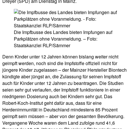
Dreyer (SPD) am Dienstag in Mainz.
Die Impfbusse des Landes bieten Impfungen auf
Parkplätzen ohne Voranmeldung. – Foto:
Staatskanzlei RLP/Sämmer
Denn Kinder unter 12 Jahren können bislang weiter nicht
geimpft werden, noch sind die Impfstoffe offiziell nicht für
jüngere Kinder zugelassen – der Mainzer Hersteller Biontech
kündigte aber jüngst an, die Zulassung für seinen Impfstoff
auch für Kinder unter 12 Jahren zu beantragen. Die Studien
seien sehr gut verlaufen, der Impfstoff funktioniere in einer
niedrigeren Dosierung auch bei Kindern sehr gut. Das
Robert-Koch-Institut geht dafür aus, dass für eine
Herdenimmunität in Deutschland mindestens 85 Prozent
geimpft sein müssen – aber von der gesamten Bevölkerung.
Vergangene Woche waren dem Land zufolge rund 41,6