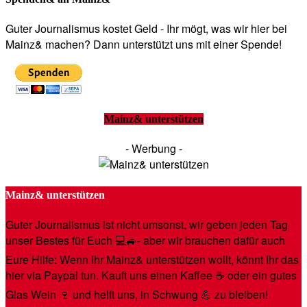
Guter Journalismus kostet Geld - Ihr mögt, was wir hier bei
Mainz& machen? Dann unterstützt uns mit einer Spende!
Mainz& unterstützen
- Werbung -
Mainz& unterstützen
Guter Journalismus ist nicht umsonst, wir geben jeden Tag
unser Bestes für Euch 💻🚙- aber wir brauchen dafür auch
Eure Hilfe: Wenn Ihr Mainz& unterstützen wollt, könnt Ihr das
hier via Paypal tun. Kauft uns einen Kaffee ☕️ oder ein gutes
Glas Wein 🍷 und helft uns, in Schwung 💪 zu bleiben!