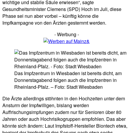
wichtige und stabile Säule erwiesen“, sagte
Gesundheitsminister Clemens (SPD) Hoch im Juli, diese
Phase sei nun aber vorbei – künftig könne die
Impfkampagne von den Ärzten gestemmt werden.
- Werbung -
Das Impfzentrum in Wiesbaden ist bereits dicht, am
Donnerstagabend folgen auch die Impfzentren in
Rheinland-Pfalz. – Foto: Stadt Wiesbaden
Die Ärzte allerdings stöhnten in den Hochzeiten unter dem
Ansturm der Impfwilligen, bislang werden
Auffrischungsimpfungen zudem nur für Senioren über 80
Jahren oder auch Hochrisikogruppen empfohlen. Das aber
könnte sich ändern: Laut Impfstoff-Hersteller Biontech etwa,
beginnt der Impfschutz des Serums nach etwa sechs