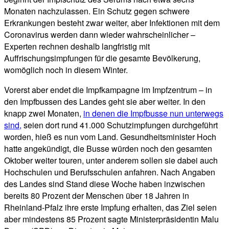
Monaten nachzulassen. Ein Schutz gegen schwere
Erkrankungen besteht zwar weiter, aber Infektionen mit dem
Coronavirus werden dann wieder wahrscheinlicher –
Experten rechnen deshalb langfristig mit
Auffrischungsimpfungen für die gesamte Bevölkerung,
womöglich noch in diesem Winter.
Vorerst aber endet die Impfkampagne im Impfzentrum – in
den Impfbussen des Landes geht sie aber weiter. In den
knapp zwei Monaten,
in denen die Impfbusse nun unterwegs
sind,
seien dort rund 41.000 Schutzimpfungen durchgeführt
worden, hieß es nun vom Land. Gesundheitsminister Hoch
hatte angekündigt, die Busse würden noch den gesamten
Oktober weiter touren, unter anderem sollen sie dabei auch
Hochschulen und Berufsschulen anfahren. Nach Angaben
des Landes sind Stand diese Woche haben inzwischen
bereits 80 Prozent der Menschen über 18 Jahren in
Rheinland-Pfalz ihre erste Impfung erhalten, das Ziel seien
aber mindestens 85 Prozent sagte Ministerpräsidentin Malu