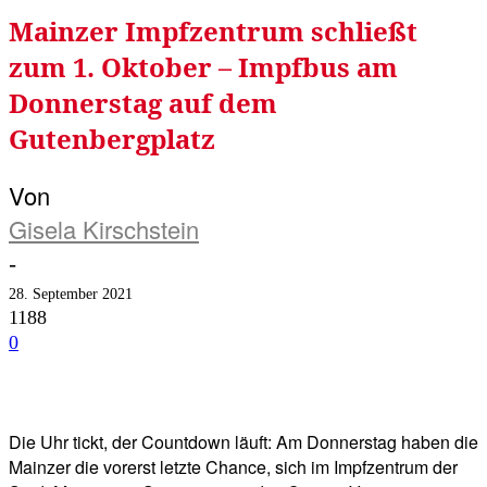
Mainzer Impfzentrum schließt
zum 1. Oktober – Impfbus am
Donnerstag auf dem
Gutenbergplatz
Von
Gisela Kirschstein
-
28. September 2021
1188
0
Facebook
Twitter
Telegram
WhatsA
Die Uhr tickt, der Countdown läuft: Am Donnerstag haben die
Mainzer die vorerst letzte Chance, sich im Impfzentrum der