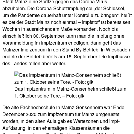
Stadt Mainz eine Spritze gegen das Corona-Virus
abzuholen. Die Corona-Schutzimpfung sei „der Schlüssel,
um die Pandemie dauerhaft unter Kontrolle zu bringen“, heißt
es bei der Stadt Mainz noch einmal – Impfstoff ist bereits seit
Wochen in ausreichendem Maße vorhanden. Noch bis
einschließlich 30. September kann man die Impfung ohne
Voranmeldung im Impfzentrum erledigen, dann geht das
Mainzer Impfzentrum in den Stand By-Betrieb. In Wiesbaden
endete der Betrieb bereits am 18. September.
Die Impfbusse
des
Landes
rollen aber weiter.
Das Impfzentrum in Mainz-Gonsenheim schließt zum
1. Oktober seine Tore. – Foto: gik
Die alte Fachhochschule in Mainz-Gonsenheim war Ende
Dezember 2020 zum Impfzentrum für Mainz umgerüstet
worden, in den alten Aula gab es Wartezonen und Impf-
Aufklärung, in den ehemaligen Klassenräumen die