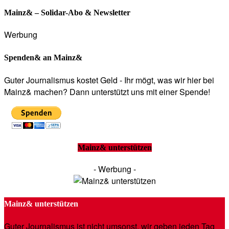
Mainz& – Solidar-Abo & Newsletter
Werbung
Spenden& an Mainz&
Guter Journalismus kostet Geld - Ihr mögt, was wir hier bei
Mainz& machen? Dann unterstützt uns mit einer Spende!
Mainz& unterstützen
- Werbung -
Mainz& unterstützen
Guter Journalismus ist nicht umsonst, wir geben jeden Tag