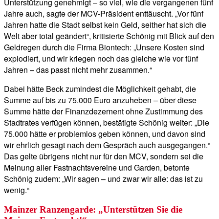
Unterstützung genehmigt – so viel, wie die vergangenen fünf
Jahre auch, sagte der MCV-Präsident enttäuscht. „Vor fünf
Jahren hatte die Stadt selbst kein Geld, seither hat sich die
Welt aber total geändert“, kritisierte Schönig mit Blick auf den
Geldregen durch die Firma Biontech: „Unsere Kosten sind
explodiert, und wir kriegen noch das gleiche wie vor fünf
Jahren – das passt nicht mehr zusammen.“
Dabei hätte Beck zumindest die Möglichkeit gehabt, die
Summe auf bis zu 75.000 Euro anzuheben – über diese
Summe hätte der Finanzdezernent ohne Zustimmung des
Stadtrates verfügen können, bestätigte Schönig weiter: „Die
75.000 hätte er problemlos geben können, und davon sind
wir ehrlich gesagt nach dem Gespräch auch ausgegangen.“
Das gelte übrigens nicht nur für den MCV, sondern sei die
Meinung aller Fastnachtsvereine und Garden, betonte
Schönig zudem: „Wir sagen – und zwar wir alle: das ist zu
wenig.“
Mainzer Ranzengarde: „Unterstützen Sie die