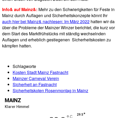
Info& auf Mainz&:
Mehr zu den Schwierigkeiten für Feste in
Mainz durch Auflagen und Sicherheitskonzepte könnt Ihr
auch hier bei Mainz& nachlesen: Im März 2022
hatten wir da
über die Probleme der Mainzer Winzer berichtet, die kurz vor
dem Start des Marktfrühstücks mit ständig wechselnden
Auflagen und erheblich gestiegenen Sicherheitskosten zu
kämpfen hatten.
Schlagworte
Kosten Stadt Mainz Fastnacht
Mainzer Carneval Verein
Sicherheit an Fastnacht
Sicherheitskoten Rosenmontag in Mainz
MAINZ
Klarer Himmel
°
29.5
C