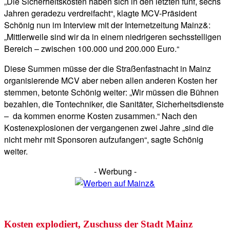
„Die Sicherheitskosten haben sich in den letzten fünf, sechs
Jahren geradezu verdreifacht“, klagte MCV-Präsident
Schönig nun im Interview mit der Internetzeitung Mainz&:
„Mittlerweile sind wir da in einem niedrigeren sechsstelligen
Bereich – zwischen 100.000 und 200.000 Euro.“
Diese Summen müsse der die Straßenfastnacht in Mainz
organisierende MCV aber neben allen anderen Kosten her
stemmen, betonte Schönig weiter: „Wir müssen die Bühnen
bezahlen, die Tontechniker, die Sanitäter, Sicherheitsdienste
– da kommen enorme Kosten zusammen.“ Nach den
Kostenexplosionen der vergangenen zwei Jahre „sind die
nicht mehr mit Sponsoren aufzufangen“, sagte Schönig
weiter.
- Werbung -
Kosten explodiert, Zuschuss der Stadt Mainz