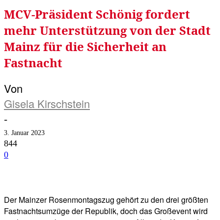
MCV-Präsident Schönig fordert
mehr Unterstützung von der Stadt
Mainz für die Sicherheit an
Fastnacht
Von
Gisela Kirschstein
-
3. Januar 2023
844
0
Facebook
Twitter
Telegram
WhatsA
Der Mainzer Rosenmontagszug gehört zu den drei größten
Fastnachtsumzüge der Republik, doch das Großevent wird