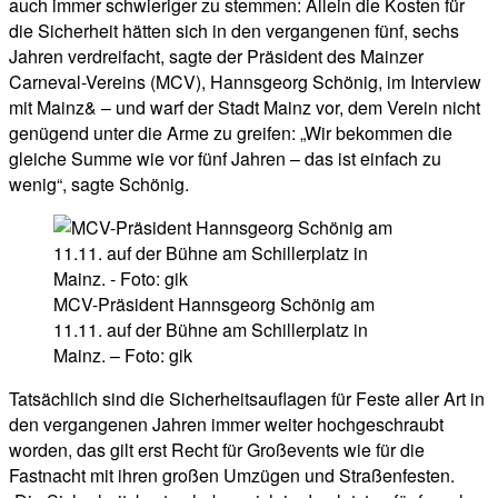
auch immer schwieriger zu stemmen: Allein die Kosten für
die Sicherheit hätten sich in den vergangenen fünf, sechs
Jahren verdreifacht, sagte der Präsident des Mainzer
Carneval-Vereins (MCV), Hannsgeorg Schönig, im Interview
mit Mainz& – und warf der Stadt Mainz vor, dem Verein nicht
genügend unter die Arme zu greifen: „Wir bekommen die
gleiche Summe wie vor fünf Jahren – das ist einfach zu
wenig“, sagte Schönig.
MCV-Präsident Hannsgeorg Schönig am
11.11. auf der Bühne am Schillerplatz in
Mainz. – Foto: gik
Tatsächlich sind die Sicherheitsauflagen für Feste aller Art in
den vergangenen Jahren immer weiter hochgeschraubt
worden, das gilt erst Recht für Großevents wie für die
Fastnacht mit ihren großen Umzügen und Straßenfesten.