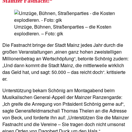
Mainzer Fastnacht!“
Umzüge, Bühnen, Straßenparties – die Kosten
explodieren. – Foto: gik
Die Fastnacht bringe der Stadt Mainz jedes Jahr durch die
großen Veranstaltungen „einen ganz hohen zweistelligen
Millionenbetrag an Wertschöpfung“, betonte Schönig zudem:
„Und dann kommt die Stadt Mainz, die mittlerweile wirklich
das Geld hat, und sagt: 50.000 – das reicht doch“. kritisierte
er.
Unterstützung bekam Schönig am Montagabend beim
Musikalischen General-Appell der Mainzer Ranzengarde:
„Ich greife die Anregung von Präsident Schönig gerne auf“,
sagte Generalfeldmarschall Thomas Thelen an die Adresse
von Beck, und forderte ihn auf: „Unterstützen Sie die Mainzer
Fastnacht und die Vereine – Sie tragen doch nicht umsonst
einen Orden von Dagobert Duck um den Hals.“