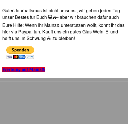
Guter Journalismus ist nicht umsonst, wir geben jeden Tag
unser Bestes für Euch 💻🚙- aber wir brauchen dafür auch
Eure Hilfe: Wenn Ihr Mainz& unterstützen wollt, könnt Ihr das
hier via Paypal tun. Kauft uns ein gutes Glas Wein 🍷 und
helft uns, in Schwung 💪 zu bleiben!
Werbung auf Mainz&