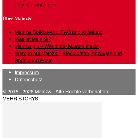
deutlich schädigen
Über Mainz&
Mainz& Solidar-Abo: FAQ und Anleitung
Was ist Mainz&?
Mainz& gik – Wer hinter Mainz& steckt
Werben auf Mainz& – Mediadaten, Anzeigen und
Sponsored Posts
Impressum
Datenschutz
© 2015 - 2026 Mainz& - Alle Rechte vorbehalten
MEHR STORYS