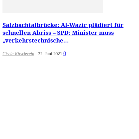
Salzbachtalbrücke: Al-Wazir plädiert für
schnellen Abriss – SPD: Minister muss
„verkehrstechnische...
-
0
Gisela Kirschstein
22. Juni 2021