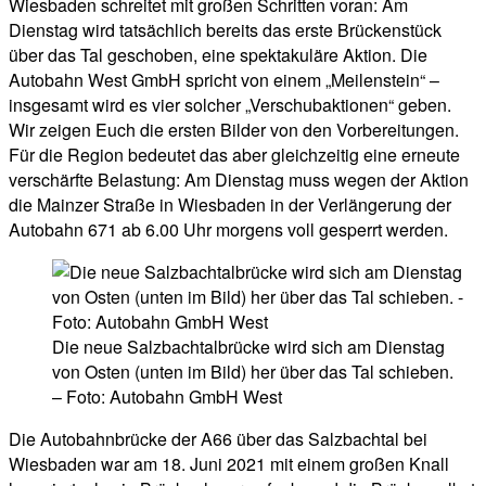
Wiesbaden schreitet mit großen Schritten voran: Am
Dienstag wird tatsächlich bereits das erste Brückenstück
über das Tal geschoben, eine spektakuläre Aktion. Die
Autobahn West GmbH spricht von einem „Meilenstein“ –
insgesamt wird es vier solcher „Verschubaktionen“ geben.
Wir zeigen Euch die ersten Bilder von den Vorbereitungen.
Für die Region bedeutet das aber gleichzeitig eine erneute
verschärfte Belastung: Am Dienstag muss wegen der Aktion
die Mainzer Straße in Wiesbaden in der Verlängerung der
Autobahn 671 ab 6.00 Uhr morgens voll gesperrt werden.
Die neue Salzbachtalbrücke wird sich am Dienstag
von Osten (unten im Bild) her über das Tal schieben.
– Foto: Autobahn GmbH West
Die Autobahnbrücke der A66 über das Salzbachtal bei
Wiesbaden war am 18. Juni 2021 mit einem großen Knall