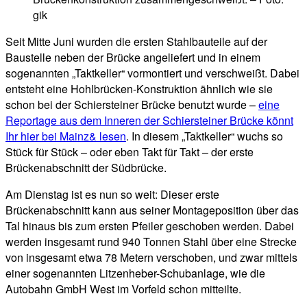
gik
Seit Mitte Juni wurden die ersten Stahlbauteile auf der
Baustelle neben der Brücke angeliefert und in einem
sogenannten „Taktkeller“ vormontiert und verschweißt. Dabei
entsteht eine Hohlbrücken-Konstruktion ähnlich wie sie
schon bei der Schiersteiner Brücke benutzt wurde –
eine
Reportage aus dem Inneren der Schiersteiner Brücke könnt
Ihr hier bei Mainz& lesen
. In diesem „Taktkeller“ wuchs so
Stück für Stück – oder eben Takt für Takt – der erste
Brückenabschnitt der Südbrücke.
Am Dienstag ist es nun so weit: Dieser erste
Brückenabschnitt kann aus seiner Montageposition über das
Tal hinaus bis zum ersten Pfeiler geschoben werden. Dabei
werden insgesamt rund 940 Tonnen Stahl über eine Strecke
von insgesamt etwa 78 Metern verschoben, und zwar mittels
einer sogenannten Litzenheber-Schubanlage, wie die
Autobahn GmbH West im Vorfeld schon mitteilte.