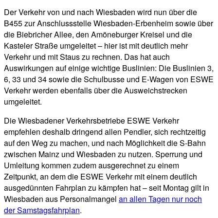
Der Verkehr von und nach Wiesbaden wird nun über die
B455 zur Anschlussstelle Wiesbaden-Erbenheim sowie über
die Biebricher Allee, den Amöneburger Kreisel und die
Kasteler Straße umgeleitet – hier ist mit deutlich mehr
Verkehr und mit Staus zu rechnen. Das hat auch
Auswirkungen auf einige wichtige Buslinien: Die Buslinien 3,
6, 33 und 34 sowie die Schulbusse und E-Wagen von ESWE
Verkehr werden ebenfalls über die Ausweichstrecken
umgeleitet.
Die Wiesbadener Verkehrsbetriebe ESWE Verkehr
empfehlen deshalb dringend allen Pendler, sich rechtzeitig
auf den Weg zu machen, und nach Möglichkeit die S-Bahn
zwischen Mainz und Wiesbaden zu nutzen. Sperrung und
Umleitung kommen zudem ausgerechnet zu einem
Zeitpunkt, an dem die ESWE Verkehr mit einem deutlich
ausgedünnten Fahrplan zu kämpfen hat – seit Montag gilt in
Wiesbaden aus Personalmangel
an allen Tagen nur noch
der Samstagsfahrplan
.