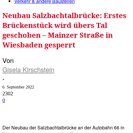
Verkehr & andere Baustellen
Neubau Salzbachtalbrücke: Erstes
Brückenstück wird übers Tal
geschoben – Mainzer Straße in
Wiesbaden gesperrt
Von
Gisela Kirschstein
-
6. September 2022
2302
0
Facebook
Twitter
Telegram
WhatsA
Der Neubau der Salzbachtalbrücke an der Autobahn 66 in