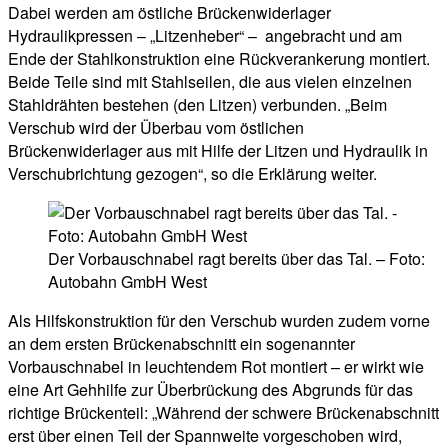
Dabei werden am östliche Brückenwiderlager
Hydraulikpressen – „Litzenheber“ – angebracht und am
Ende der Stahlkonstruktion eine Rückverankerung montiert.
Beide Teile sind mit Stahlseilen, die aus vielen einzelnen
Stahldrähten bestehen (den Litzen) verbunden. „Beim
Verschub wird der Überbau vom östlichen
Brückenwiderlager aus mit Hilfe der Litzen und Hydraulik in
Verschubrichtung gezogen“, so die Erklärung weiter.
Der Vorbauschnabel ragt bereits über das Tal. – Foto:
Autobahn GmbH West
Als Hilfskonstruktion für den Verschub wurden zudem vorne
an dem ersten Brückenabschnitt ein sogenannter
Vorbauschnabel in leuchtendem Rot montiert – er wirkt wie
eine Art Gehhilfe zur Überbrückung des Abgrunds für das
richtige Brückenteil: „Während der schwere Brückenabschnitt
erst über einen Teil der Spannweite vorgeschoben wird,