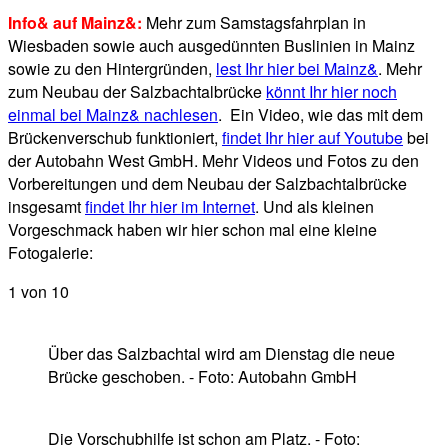
Info& auf Mainz&:
Mehr zum Samstagsfahrplan in
Wiesbaden sowie auch ausgedünnten Buslinien in Mainz
sowie zu den Hintergründen,
lest Ihr hier bei Mainz&
. Mehr
zum Neubau der Salzbachtalbrücke
könnt Ihr hier noch
einmal bei Mainz& nachlesen
. Ein Video, wie das mit dem
Brückenverschub funktioniert,
findet Ihr hier auf Youtube
bei
der Autobahn West GmbH. Mehr Videos und Fotos zu den
Vorbereitungen und dem Neubau der Salzbachtalbrücke
insgesamt
findet Ihr hier im Internet
. Und als kleinen
Vorgeschmack haben wir hier schon mal eine kleine
Fotogalerie:
1
von 10
Über das Salzbachtal wird am Dienstag die neue
Brücke geschoben. - Foto: Autobahn GmbH
Die Vorschubhilfe ist schon am Platz. - Foto: