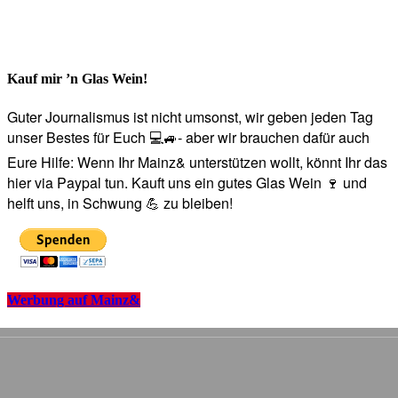
Kauf mir ’n Glas Wein!
Guter Journalismus ist nicht umsonst, wir geben jeden Tag
unser Bestes für Euch 💻🚙- aber wir brauchen dafür auch
Eure Hilfe: Wenn Ihr Mainz& unterstützen wollt, könnt Ihr das
hier via Paypal tun. Kauft uns ein gutes Glas Wein 🍷 und
helft uns, in Schwung 💪 zu bleiben!
Werbung auf Mainz&