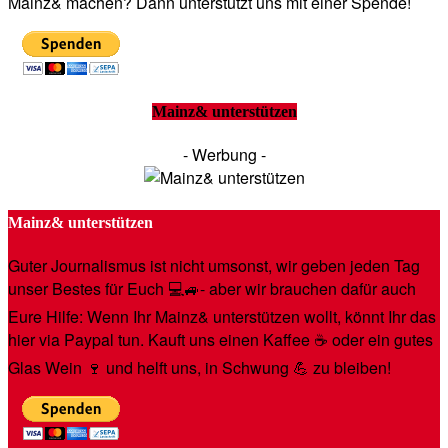
Mainz& machen? Dann unterstützt uns mit einer Spende!
Mainz& unterstützen
- Werbung -
Mainz& unterstützen
Guter Journalismus ist nicht umsonst, wir geben jeden Tag
unser Bestes für Euch 💻🚙- aber wir brauchen dafür auch
Eure Hilfe: Wenn Ihr Mainz& unterstützen wollt, könnt Ihr das
hier via Paypal tun. Kauft uns einen Kaffee ☕️ oder ein gutes
Glas Wein 🍷 und helft uns, in Schwung 💪 zu bleiben!