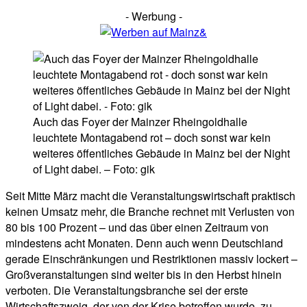
- Werbung -
Auch das Foyer der Mainzer Rheingoldhalle
leuchtete Montagabend rot – doch sonst war kein
weiteres öffentliches Gebäude in Mainz bei der Night
of Light dabei. – Foto: gik
Seit Mitte März macht die Veranstaltungswirtschaft praktisch
keinen Umsatz mehr, die Branche rechnet mit Verlusten von
80 bis 100 Prozent – und das über einen Zeitraum von
mindestens acht Monaten. Denn auch wenn Deutschland
gerade Einschränkungen und Restriktionen massiv lockert –
Großveranstaltungen sind weiter bis in den Herbst hinein
verboten. Die Veranstaltungsbranche sei der erste
Wirtschaftszweig, der von der Krise betroffen wurde, zu