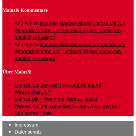
Mainz& Kommentare
Anonym
zu
Brisante Mainzer Studie: Infraschall von
Windrädern kann die Herzleistung des Menschen
deutlich schädigen
Anonym
zu
Brisante Mainzer Studie: Infraschall von
Windrädern kann die Herzleistung des Menschen
deutlich schädigen
Über Mainz&
Mainz& Solidar-Abo: FAQ und Anleitung
Was ist Mainz&?
Mainz& gik – Wer hinter Mainz& steckt
Werben auf Mainz& – Mediadaten, Anzeigen und
Sponsored Posts
Impressum
Datenschutz