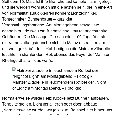
Seit dem 10. März ist ihre Branche fast komplett lahm gelegt,
und sie werden wohl auch mit die letzten sein, die in eine Art
von Normalität zurückkehren können: Lichttechniker,
Tontechniker, Bühnenbauer – kurz: die
Veranstaltungsbranche. Am Montagabend setzten sie
deshalb bundesweit ein Alarmzeichen mit rot angestrahlten
Gebäuden. Die Message: Die nächsten 100 Tage übersteht
die Veranstaltungsbranche nicht. In Mainz erstrahlten aber
nur wenige Gebäude in Rot: Lediglich die Mainzer Zitadelle
leuchtet in strahlendem Rot, ebenso das Foyer der Mainzer
Rheingoldhalle – das war’s.
Mainzer Zitadelle in leuchtendem Rot bei der „Night
of Light“ am Montagabend. – Foto: gik
Normalerweise würde Felix Klocke jetzt Bühnen aufbauen,
Tonpulte stellen, Licht installieren oder eben abbauen.
„Normalerweise würden wir jetzt zum Beispiel hier hinter uns