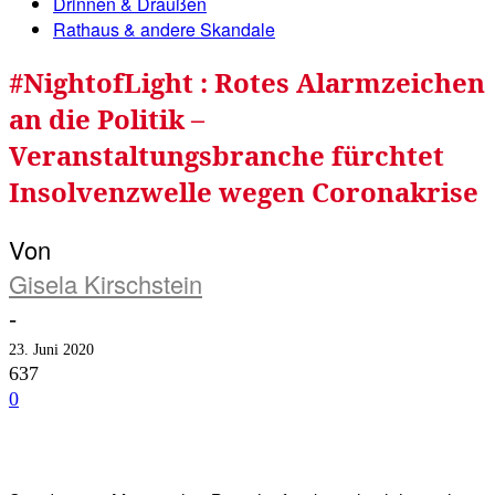
Drinnen & Draußen
Rathaus & andere Skandale
#NightofLight : Rotes Alarmzeichen
an die Politik –
Veranstaltungsbranche fürchtet
Insolvenzwelle wegen Coronakrise
Von
Gisela Kirschstein
-
23. Juni 2020
637
0
Facebook
Twitter
Telegram
WhatsA