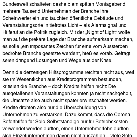
Bundesweit schalteten deshalb am späten Montagabend
mehrere Tausend Unternehmen der Branche ihre
Scheinwerfer ein und tauchten öffentliche Gebäude und
Veranstaltungsorte in tiefrotes Licht – als Alarmsignal und
Hilferuf an die Politik zugleich. Mit der „Night of Light“ wolle
man auf die prekäre Lage der Branche aufmerksam machen,
es solle „ein imposantes Zeichen für eine vom Aussterben
bedrohte Branche gesetzte werden“, hieß es vorab. Gefragt
seien dringend Lösungen und Wege aus der Krise.
Denn die derzeitigen Hilfsprogramme reichten nicht aus, weil
sie im Wesentlichen aus Kreditprogrammen bestünden,
kritisiert die Branche – doch Kredite helfen nicht: Die
ausgefallenen Veranstaltungen könnten ja nicht nachgeholt,
die Umsätze also auch nicht später erwirtschaftet werden.
Kredite drohten also nur die Überschuldung von
Unternehmen zu verstärken. Dazu kommt, dass die Corona-
Soforthilfen für Solo-Selbstständige nur für Betriebskosten
verwendet werden durften, einen Unternehmerlohn durften
sich Einzelunternehmen davon nicht auszahlen – viele Solo-