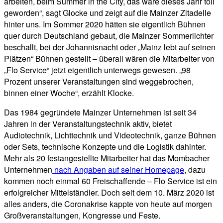
arbeiten, beim Summer in the City, das wäre dieses Jahr toll
geworden“, sagt Glocke und zeigt auf die Mainzer Zitadelle
hinter uns. Im Sommer 2020 hätten sie eigentlich Bühnen
quer durch Deutschland gebaut, die Mainzer Sommerlichter
beschallt, bei der Johannisnacht oder „Mainz lebt auf seinen
Plätzen“ Bühnen gestellt – überall wären die Mitarbeiter von
„Flo Service“ jetzt eigentlich unterwegs gewesen. „98
Prozent unserer Veranstaltungen sind weggebrochen,
binnen einer Woche“, erzählt Klocke.
Das 1984 gegründete Mainzer Unternehmen ist seit 34
Jahren in der Veranstaltungstechnik aktiv, bietet
Audiotechnik, Lichttechnik und Videotechnik, ganze Bühnen
oder Sets, technische Konzepte und die Logistik dahinter.
Mehr als 20 festangestellte Mitarbeiter hat das Mombacher
Unternehmen
nach Angaben auf seiner Homepage
, dazu
kommen noch einmal 60 Freischaffende – Flo Service ist ein
erfolgreicher Mittelständler. Doch seit dem 10. März 2020 ist
alles anders, die Coronakrise kappte von heute auf morgen
Großveranstaltungen, Kongresse und Feste.