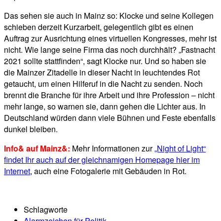
Das sehen sie auch in Mainz so: Klocke und seine Kollegen
schieben derzeit Kurzarbeit, gelegentlich gibt es einen
Auftrag zur Ausrichtung eines virtuellen Kongresses, mehr ist
nicht. Wie lange seine Firma das noch durchhält? „Fastnacht
2021 sollte stattfinden“, sagt Klocke nur. Und so haben sie
die Mainzer Zitadelle in dieser Nacht in leuchtendes Rot
getaucht, um einen Hilferuf in die Nacht zu senden. Noch
brennt die Branche für ihre Arbeit und ihre Profession – nicht
mehr lange, so warnen sie, dann gehen die Lichter aus. In
Deutschland würden dann viele Bühnen und Feste ebenfalls
dunkel bleiben.
Info& auf Mainz&:
Mehr Informationen zur
„Night of Light“
findet Ihr auch auf der gleichnamigen Homepage hier im
Internet
, auch eine Fotogalerie mit Gebäuden in Rot.
Schlagworte
Alarmzeichen für Politik