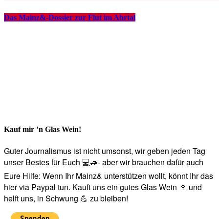
Das Mainz&-Dossier zur Flut im Ahrtal
Kauf mir ’n Glas Wein!
Guter Journalismus ist nicht umsonst, wir geben jeden Tag
unser Bestes für Euch 💻🚙- aber wir brauchen dafür auch
Eure Hilfe: Wenn Ihr Mainz& unterstützen wollt, könnt Ihr das
hier via Paypal tun. Kauft uns ein gutes Glas Wein 🍷 und
helft uns, in Schwung 💪 zu bleiben!