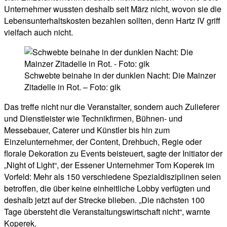
Unternehmer wussten deshalb seit März nicht, wovon sie die
Lebensunterhaltskosten bezahlen sollten, denn Hartz IV griff
vielfach auch nicht.
Schwebte beinahe in der dunklen Nacht: Die Mainzer
Zitadelle in Rot. – Foto: gik
Das treffe nicht nur die Veranstalter, sondern auch Zulieferer
und Dienstleister wie Technikfirmen, Bühnen- und
Messebauer, Caterer und Künstler bis hin zum
Einzelunternehmer, der Content, Drehbuch, Regie oder
florale Dekoration zu Events beisteuert, sagte der Initiator der
„Night of Light“, der Essener Unternehmer Tom Koperek im
Vorfeld: Mehr als 150 verschiedene Spezialdisziplinen seien
betroffen, die über keine einheitliche Lobby verfügten und
deshalb jetzt auf der Strecke blieben. „Die nächsten 100
Tage übersteht die Veranstaltungswirtschaft nicht“, warnte
Koperek.