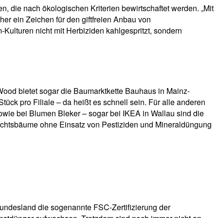
 die nach ökologischen Kriterien bewirtschaftet werden. „Mit
r ein Zeichen für den giftfreien Anbau von
ulturen nicht mit Herbiziden kahlgespritzt, sondern
ood bietet sogar die Baumarktkette Bauhaus in Mainz-
k pro Filiale – da heißt es schnell sein. Für alle anderen
ie bei Blumen Bleker – sogar bei IKEA in Wallau sind die
achtsbäume ohne Einsatz von Pestiziden und Mineraldüngung
undesland die sogenannte FSC-Zertifizierung der