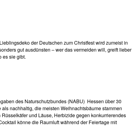
eblingsdeko der Deutschen zum Christfest wird zumeist in
ers gut ausdünsten – wer das vermeiden will, greift lieber
s sie gibt.
Angaben des Naturschutzbundes (NABU) Hessen über 30
re als nachhaltig, die meisten Weihnachtsbäume stammen
en Rüsselkäfer und Läuse, Herbizide gegen konkurrierendes
ocktail könne die Raumluft während der Feiertage mit