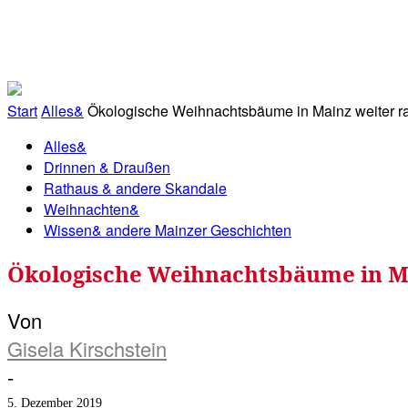
RATHAUS&
ALLES&
MITGLIEDSKONTO
Start
Alles&
Ökologische Weihnachtsbäume in Mainz weiter rar
Alles&
Drinnen & Draußen
Rathaus & andere Skandale
Weihnachten&
Wissen& andere Mainzer Geschichten
Ökologische Weihnachtsbäume in Ma
Von
Gisela Kirschstein
-
5. Dezember 2019