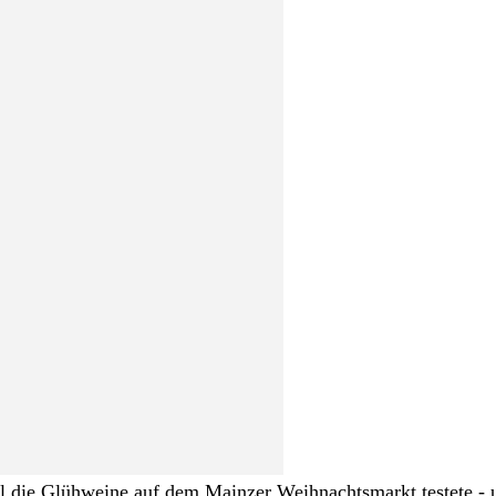
 die Glühweine auf dem Mainzer Weihnachtsmarkt testete - un