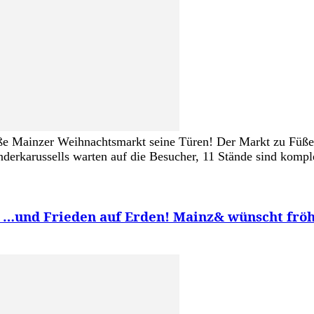
roße Mainzer Weihnachtsmarkt seine Türen! Der Markt zu Füß
Kinderkarussells warten auf die Besucher, 11 Stände sind ko
 – …und Frieden auf Erden! Mainz& wünscht frö