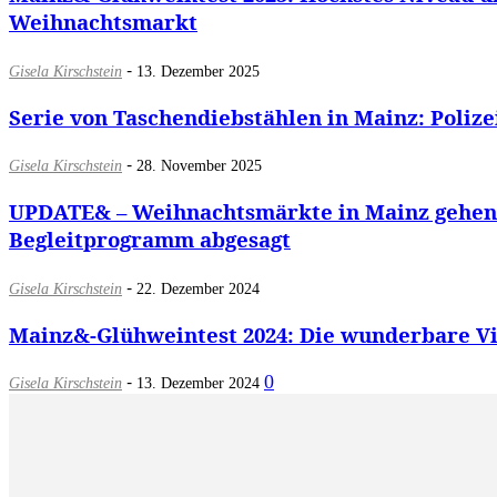
Weihnachtsmarkt
-
Gisela Kirschstein
13. Dezember 2025
Serie von Taschendiebstählen in Mainz: Poliz
-
Gisela Kirschstein
28. November 2025
UPDATE& – Weihnachtsmärkte in Mainz gehen 
Begleitprogramm abgesagt
-
Gisela Kirschstein
22. Dezember 2024
Mainz&-Glühweintest 2024: Die wunderbare V
-
0
Gisela Kirschstein
13. Dezember 2024