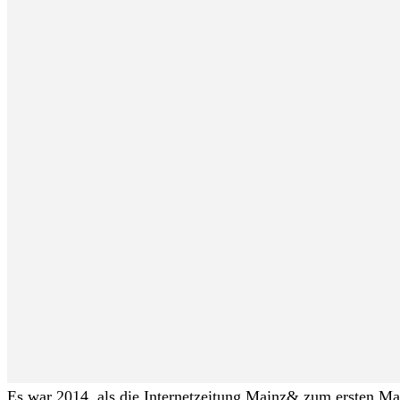
Es war 2014, als die Internetzeitung Mainz& zum ersten Mal