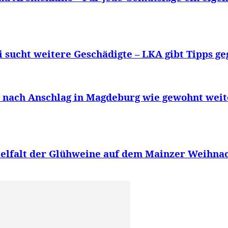
ei sucht weitere Geschädigte – LKA gibt Tipps 
nach Anschlag in Magdeburg wie gewohnt weit
ielfalt der Glühweine auf dem Mainzer Weihna