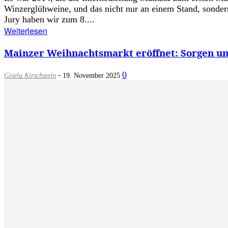
Winzerglühweine, und das nicht nur an einem Stand, sondern
Jury haben wir zum 8....
Weiterlesen
Mainzer Weihnachtsmarkt eröffnet: Sorgen u
-
0
Gisela Kirschstein
19. November 2025