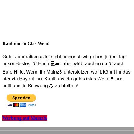
Kauf mir ’n Glas Wein!
Guter Journalismus ist nicht umsonst, wir geben jeden Tag
unser Bestes für Euch 💻🚙- aber wir brauchen dafür auch
Eure Hilfe: Wenn Ihr Mainz& unterstützen wollt, könnt Ihr das
hier via Paypal tun. Kauft uns ein gutes Glas Wein 🍷 und
helft uns, in Schwung 💪 zu bleiben!
Werbung auf Mainz&