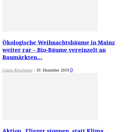
Ökologische Weihnachtsbäume in Mainz
weiter rar – Bio-Bäume vereinzelt an
Baumärkten...
-
0
Gisela Kirschstein
19. Dezember 2019
Aktion „Flieger stoppen, statt Klima