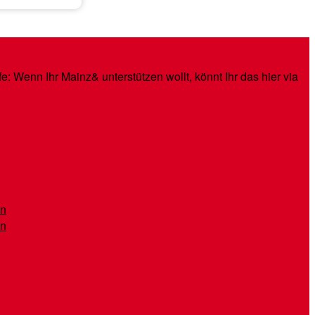
: Wenn Ihr Mainz& unterstützen wollt, könnt Ihr das hier via
en
en