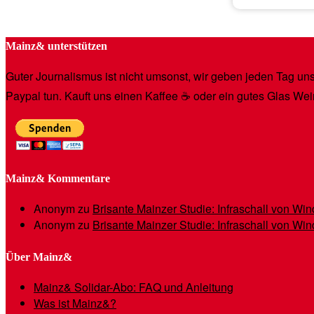
Mainz& unterstützen
Guter Journalismus ist nicht umsonst, wir geben jeden Tag unse
Paypal tun. Kauft uns einen Kaffee ☕️ oder ein gutes Glas Wei
Mainz& Kommentare
Anonym
zu
Brisante Mainzer Studie: Infraschall von W
Anonym
zu
Brisante Mainzer Studie: Infraschall von W
Über Mainz&
Mainz& Solidar-Abo: FAQ und Anleitung
Was ist Mainz&?