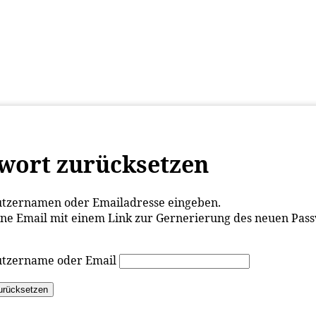
WISSEN&
VERKEHR&
FLUT AHRTAL&
NA
wort zurücksetzen
utzernamen oder Emailadresse eingeben.
ine Email mit einem Link zur Gernerierung des neuen Pas
tzername oder Email