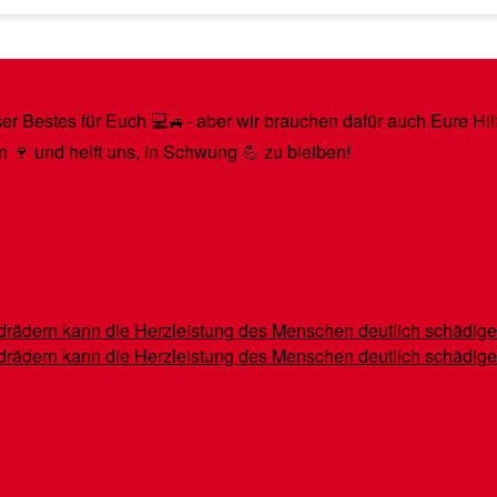
r Bestes für Euch 💻🚙- aber wir brauchen dafür auch Eure Hilfe
n 🍷 und helft uns, in Schwung 💪 zu bleiben!
indrädern kann die Herzleistung des Menschen deutlich schädig
indrädern kann die Herzleistung des Menschen deutlich schädig