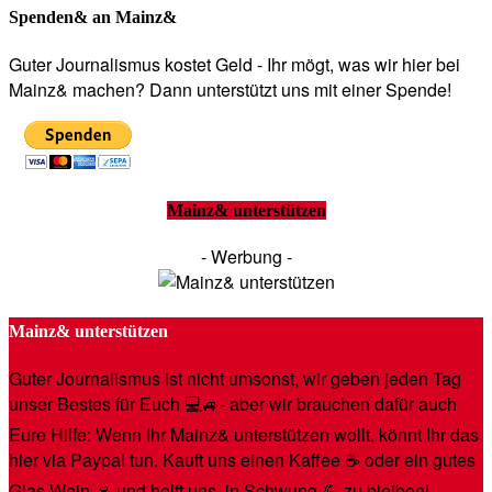
Spenden& an Mainz&
Guter Journalismus kostet Geld - Ihr mögt, was wir hier bei
Mainz& machen? Dann unterstützt uns mit einer Spende!
Mainz& unterstützen
- Werbung -
Mainz& unterstützen
Guter Journalismus ist nicht umsonst, wir geben jeden Tag
unser Bestes für Euch 💻🚙- aber wir brauchen dafür auch
Eure Hilfe: Wenn Ihr Mainz& unterstützen wollt, könnt Ihr das
hier via Paypal tun. Kauft uns einen Kaffee ☕️ oder ein gutes
Glas Wein 🍷 und helft uns, in Schwung 💪 zu bleiben!