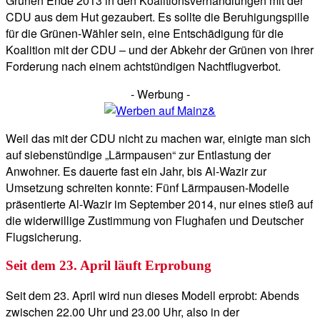
Grünen Ende 2013 in den Koalitionsverhandlungen mit der
CDU aus dem Hut gezaubert. Es sollte die Beruhigungspille
für die Grünen-Wähler sein, eine Entschädigung für die
Koalition mit der CDU – und der Abkehr der Grünen von ihrer
Forderung nach einem achtstündigen Nachtflugverbot.
- Werbung -
Weil das mit der CDU nicht zu machen war, einigte man sich
auf siebenstündige „Lärmpausen“ zur Entlastung der
Anwohner. Es dauerte fast ein Jahr, bis Al-Wazir zur
Umsetzung schreiten konnte: Fünf Lärmpausen-Modelle
präsentierte Al-Wazir im September 2014, nur eines stieß auf
die widerwillige Zustimmung von Flughafen und Deutscher
Flugsicherung.
Seit dem 23. April läuft Erprobung
Seit dem 23. April wird nun dieses Modell erprobt: Abends
zwischen 22.00 Uhr und 23.00 Uhr, also in der