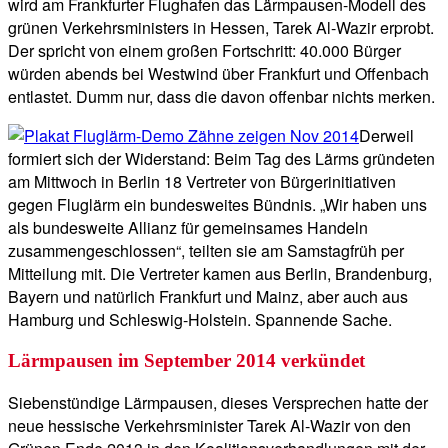
wird am Frankfurter Flughafen das Lärmpausen-Modell des
grünen Verkehrsministers in Hessen, Tarek Al-Wazir erprobt.
Der spricht von einem großen Fortschritt: 40.000 Bürger
würden abends bei Westwind über Frankfurt und Offenbach
entlastet. Dumm nur, dass die davon offenbar nichts merken.
Derweil
formiert sich der Widerstand: Beim Tag des Lärms gründeten
am Mittwoch in Berlin 18 Vertreter von Bürgerinitiativen
gegen Fluglärm ein bundesweites Bündnis. „Wir haben uns
als bundesweite Allianz für gemeinsames Handeln
zusammengeschlossen“, teilten sie am Samstagfrüh per
Mitteilung mit. Die Vertreter kamen aus Berlin, Brandenburg,
Bayern und natürlich Frankfurt und Mainz, aber auch aus
Hamburg und Schleswig-Holstein. Spannende Sache.
Lärmpausen im September 2014 verkündet
Siebenstündige Lärmpausen, dieses Versprechen hatte der
neue hessische Verkehrsminister Tarek Al-Wazir von den