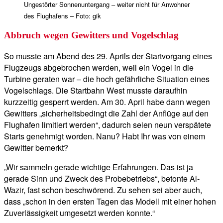
Ungestörter Sonnenuntergang – weiter nicht für Anwohner
des Flughafens – Foto: gik
Abbruch wegen Gewitters und Vogelschlag
So musste am Abend des 29. Aprils der Startvorgang eines
Flugzeugs abgebrochen werden, weil ein Vogel in die
Turbine geraten war – die hoch gefährliche Situation eines
Vogelschlags. Die Startbahn West musste daraufhin
kurzzeitig gesperrt werden. Am 30. April habe dann wegen
Gewitters „sicherheitsbedingt die Zahl der Anflüge auf den
Flughafen limitiert werden“, dadurch seien neun verspätete
Starts genehmigt worden. Nanu? Habt Ihr was von einem
Gewitter bemerkt?
„Wir sammeln gerade wichtige Erfahrungen. Das ist ja
gerade Sinn und Zweck des Probebetriebs“, betonte Al-
Wazir, fast schon beschwörend. Zu sehen sei aber auch,
dass „schon in den ersten Tagen das Modell mit einer hohen
Zuverlässigkeit umgesetzt werden konnte.“