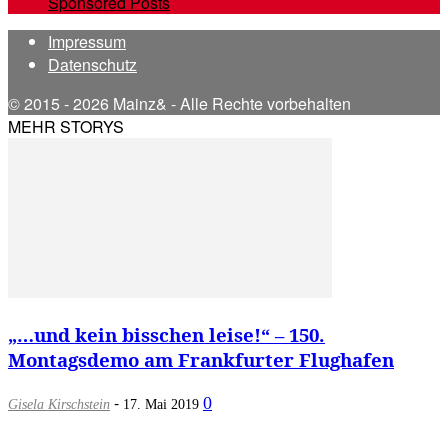
Sponsored Posts
Impressum
Datenschutz
© 2015 - 2026 Mainz& - Alle Rechte vorbehalten
MEHR STORYS
„…und kein bisschen leise!“ – 150.
Montagsdemo am Frankfurter Flughafen
-
0
Gisela Kirschstein
17. Mai 2019