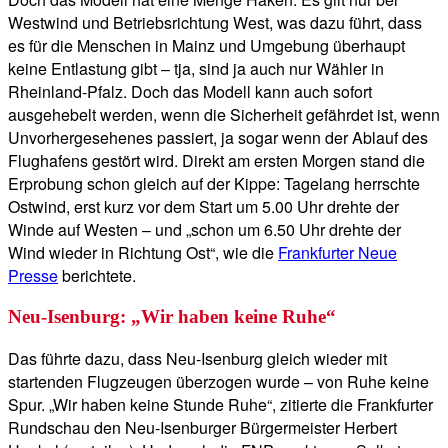
Westwind und Betriebsrichtung West, was dazu führt, dass
es für die Menschen in Mainz und Umgebung überhaupt
keine Entlastung gibt – tja, sind ja auch nur Wähler in
Rheinland-Pfalz. Doch das Modell kann auch sofort
ausgehebelt werden, wenn die Sicherheit gefährdet ist, wenn
Unvorhergesehenes passiert, ja sogar wenn der Ablauf des
Flughafens gestört wird. Direkt am ersten Morgen stand die
Erprobung schon gleich auf der Kippe: Tagelang herrschte
Ostwind, erst kurz vor dem Start um 5.00 Uhr drehte der
Winde auf Westen – und „schon um 6.50 Uhr drehte der
Wind wieder in Richtung Ost“, wie die
Frankfurter Neue
Presse
berichtete.
Neu-Isenburg: „Wir haben keine Ruhe“
Das führte dazu, dass Neu-Isenburg gleich wieder mit
startenden Flugzeugen überzogen wurde – von Ruhe keine
Spur. „Wir haben keine Stunde Ruhe“, zitierte die Frankfurter
Rundschau den Neu-Isenburger Bürgermeister Herbert