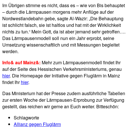
Im Übrigen stimme es nicht, dass es – wie von Bis behauptet
– durch die Lärmpausen morgens mehr Anflüge auf der
Nordwestlandebahn gebe, sagte Al-Wazir: „Die Behauptung
ist schlicht falsch, sie ist haltlos und hat mit der Wirklichkeit
nichts zu tun.“ Mein Gott, da ist aber jemand sehr getroffen….
Das Lärmpausenmodell soll nun ein Jahr erprobt, seine
Umsetzung wissenschaftlich und mit Messungen begleitet
werden.
Info& auf Mainz&:
Mehr zum Lärmpausenmodell findet Ihr
auf der Seite des Hessischen Verkehrsministeriums, genau
hier
. Die Homepage der Initiative gegen Fluglärm in Mainz
findet Ihr
hier
.
Das Ministerium hat der Presse zudem ausführliche Tabellen
zur ersten Woche der Lärmpausen-Erprobung zur Verfügung
gestellt, das reichen wir gerne an Euch weiter. Bitteschön:
Schlagworte
Allianz gegen Fluglärm