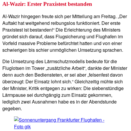
Al-Wazir: Erster Praxistest bestanden
Al-Wazir hingegen freute sich per Mitteilung am Freitag. „Der
Auftakt hat weitgehend reibungslos funktioniert. Der erste
Praxistest ist bestanden!“ Die Erleichterung des Ministers
gründet sich darauf, dass Flugsicherung und Flughafen im
Vorfeld massive Probleme befürchtet hatten und von einer
schwierigen bis schier unmöglichen Umsetzung sprachen.
Die Umsetzung des Lärmschutzmodells bedeute für die
Fluglotsen im Tower „zusätzliche Arbeit“, dankte der Minister
denn auch den Bediensteten, er sei aber „felsenfest davon
überzeugt: Der Einsatz lohnt sich.“ Gleichzeitig mühte sich
der Minister, Kritik entgegen zu wirken: Die siebenstündige
Lärmpause sei durchgängig zum Einsatz gekommen,
lediglich zwei Ausnahmen habe es in der Abendstunde
gegeben.