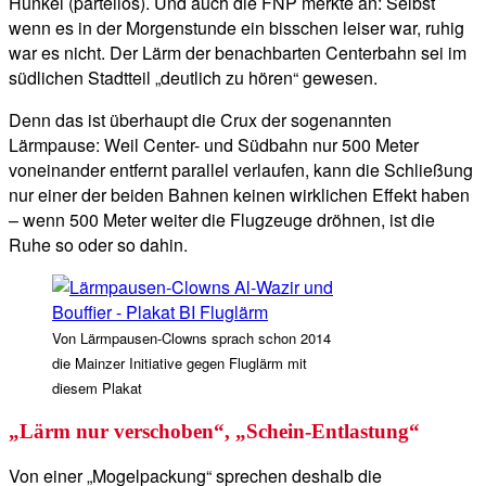
Hunkel (parteilos). Und auch die FNP merkte an: Selbst
wenn es in der Morgenstunde ein bisschen leiser war, ruhig
war es nicht. Der Lärm der benachbarten Centerbahn sei im
südlichen Stadtteil „deutlich zu hören“ gewesen.
Denn das ist überhaupt die Crux der sogenannten
Lärmpause: Weil Center- und Südbahn nur 500 Meter
voneinander entfernt parallel verlaufen, kann die Schließung
nur einer der beiden Bahnen keinen wirklichen Effekt haben
– wenn 500 Meter weiter die Flugzeuge dröhnen, ist die
Ruhe so oder so dahin.
Von Lärmpausen-Clowns sprach schon 2014
die Mainzer Initiative gegen Fluglärm mit
diesem Plakat
„Lärm nur verschoben“, „Schein-Entlastung“
Von einer „Mogelpackung“ sprechen deshalb die