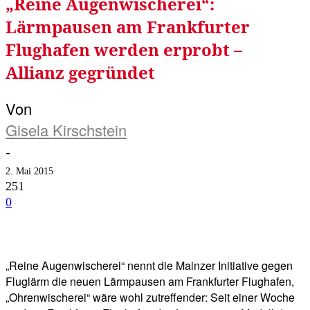
„Reine Augenwischerei“:
Lärmpausen am Frankfurter
Flughafen werden erprobt –
Allianz gegründet
Von
Gisela Kirschstein
-
2. Mai 2015
251
0
Facebook
Twitter
Telegram
WhatsA
„Reine Augenwischerei“ nennt die Mainzer Initiative gegen
Fluglärm die neuen Lärmpausen am Frankfurter Flughafen,
„Ohrenwischerei“ wäre wohl zutreffender: Seit einer Woche