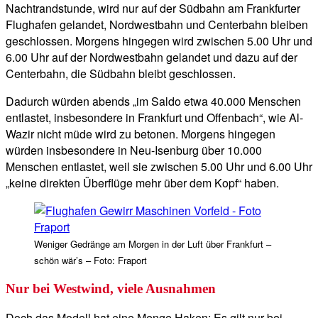
Nachtrandstunde, wird nur auf der Südbahn am Frankfurter
Flughafen gelandet, Nordwestbahn und Centerbahn bleiben
geschlossen. Morgens hingegen wird zwischen 5.00 Uhr und
6.00 Uhr auf der Nordwestbahn gelandet und dazu auf der
Centerbahn, die Südbahn bleibt geschlossen.
Dadurch würden abends „im Saldo etwa 40.000 Menschen
entlastet, insbesondere in Frankfurt und Offenbach“, wie Al-
Wazir nicht müde wird zu betonen. Morgens hingegen
würden insbesondere in Neu-Isenburg über 10.000
Menschen entlastet, weil sie zwischen 5.00 Uhr und 6.00 Uhr
„keine direkten Überflüge mehr über dem Kopf“ haben.
Weniger Gedränge am Morgen in der Luft über Frankfurt –
schön wär’s – Foto: Fraport
Nur bei Westwind, viele Ausnahmen
Doch das Modell hat eine Menge Haken: Es gilt nur bei