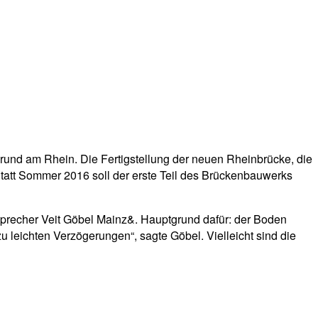
und am Rhein. Die Fertigstellung der neuen Rheinbrücke, die
Statt Sommer 2016 soll der erste Teil des Brückenbauwerks
 Sprecher Veit Göbel Mainz&. Hauptgrund dafür: der Boden
 leichten Verzögerungen“, sagte Göbel. Vielleicht sind die