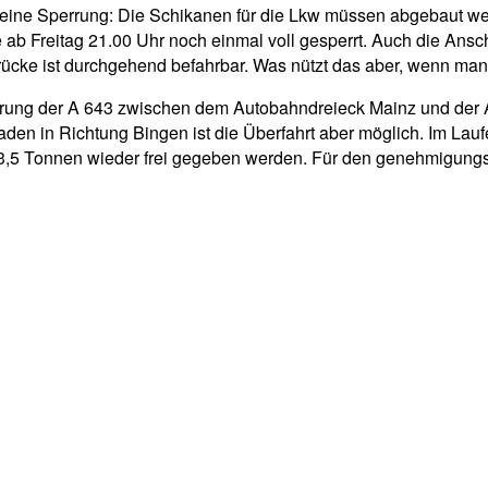
 eine Sperrung: Die Schikanen für die Lkw müssen abgebaut w
 ab Freitag 21.00 Uhr noch einmal voll gesperrt. Auch die An
ücke ist durchgehend befahrbar. Was nützt das aber, wenn man
erung der A 643 zwischen dem Autobahndreieck Mainz und der A
den in Richtung Bingen ist die Überfahrt aber möglich. Im Lau
r 3,5 Tonnen wieder frei gegeben werden. Für den genehmigung