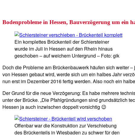
Bodenprobleme in Hessen, Bauverzögerung um ein ha
Ein komplettes Brückenteil der Schiersteiner
wurde im Juli in Hessen auf den Rhein hinaus
geschoben – auf weichem Untergrund – Foto: gik
Doch die Probleme am Brückenbauwerk häufen sich weiter – j
von Hessen gebaut wird, werde sich um ein halbes Jahr verzö
nun erst im Dezember 2016 fertig werden. Also noch ein halb
Der Grund für die neue Verzögerung: Es habe mehrere technis
unter der Brücke. „Die Pfahlgründungen sind grundsätzlich tec
Hessen ja auch inzwischen doppelt vorsichtig 😉
Offenbar war die Konstruktion zur Verschiebung
des Brückenteils in Wiesbaden zu schwer für den