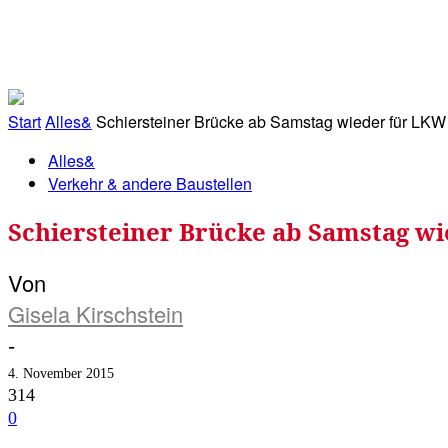
RATHAUS&
ALLES&
MITGLIEDSKONTO
Start
Alles&
Schiersteiner Brücke ab Samstag wieder für LKW fre
Alles&
Verkehr & andere Baustellen
Schiersteiner Brücke ab Samstag wie
Von
Gisela Kirschstein
-
4. November 2015
314
0