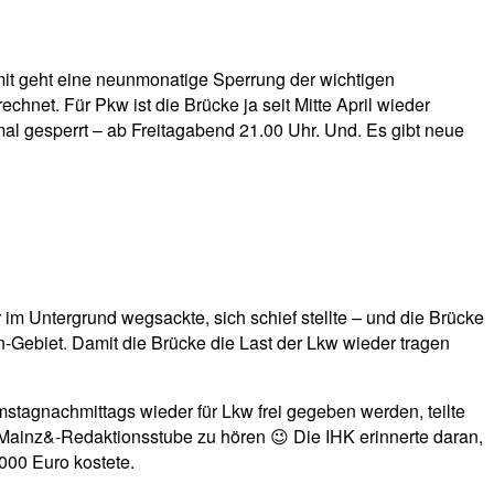
amit geht eine neunmonatige Sperrung der wichtigen
et. Für Pkw ist die Brücke ja seit Mitte April wieder
al gesperrt – ab Freitagabend 21.00 Uhr. Und. Es gibt neue
 im Untergrund wegsackte, sich schief stellte – und die Brücke
-Gebiet. Damit die Brücke die Last der Lkw wieder tragen
stagnachmittags wieder für Lkw frei gegeben werden, teilte
 Mainz&-Redaktionsstube zu hören 😉 Die IHK erinnerte daran,
000 Euro kostete.