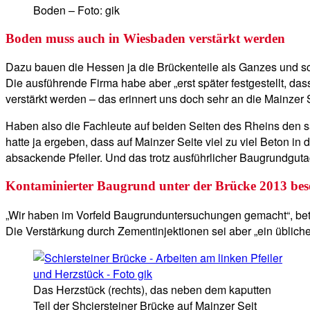
Boden – Foto: gik
Boden muss auch in Wiesbaden verstärkt werden
Dazu bauen die Hessen ja die Brückenteile als Ganzes und s
Die ausführende Firma habe aber „erst später festgestellt, 
verstärkt werden – das erinnert uns doch sehr an die Mainzer
Haben also die Fachleute auf beiden Seiten des Rheins den s
hatte ja ergeben, dass auf Mainzer Seite viel zu viel Beton
absackende Pfeiler. Und das trotz ausführlicher Baugrundgu
Kontaminierter Baugrund unter der Brücke 2013 bese
„Wir haben im Vorfeld Baugrunduntersuchungen gemacht“, beto
Die Verstärkung durch Zementinjektionen sei aber „ein übliche
Das Herzstück (rechts), das neben dem kaputten
Teil der Shciersteiner Brücke auf Mainzer Seit