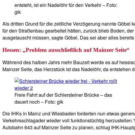
entsteht, ist ein Nadelöhr für den Verkehr – Foto:
gik
Als dritten Grund für die zeitliche Verzögerung nannte Göbel 
für den Straßenbau gearbeitet hätten, zurück blieb Boden, de
ausgetauscht müssen, sagte Göbel. Das sei aber alles bereits
Hessen: „Problem ausschließlich auf Mainzer Seite“
Während des halben Jahrs mehr Bauzeit werde es auf hessische
Mainzer Seite, das Herzstück ist das Nadelöhr, da entstehen 
Freie Fahrt auf der Schiersteiner Brücke – das
dauert noch – Foto: gik
Die IHKs in Mainz und Wiesbaden forderten nun etwas genervt 
Verkehrsschlagader wieder voll funktionstüchtig herzustelle
Autobahn 643 auf Mainzer Seite zu planen, schlug IHK-Hauptge