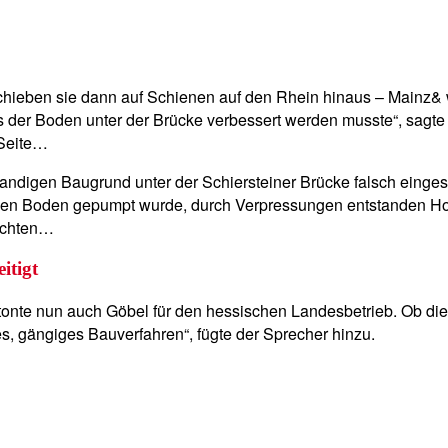
chieben sie dann auf Schienen auf den Rhein hinaus – Mainz& 
dass der Boden unter der Brücke verbessert werden musste“, sa
 Seite…
andigen Baugrund unter der Schiersteiner Brücke falsch einge
 in den Boden gepumpt wurde, durch Verpressungen entstanden H
tachten…
itigt
nte nun auch Göbel für den hessischen Landesbetrieb. Ob die 
s, gängiges Bauverfahren“, fügte der Sprecher hinzu.