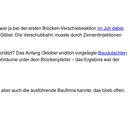
war ja bei der ersten Brücken-Verschiebeaktion
im Juli dabei
.
gte Göbel. Die Verschubbahn musste durch Zementinjektionen
schätzt? Das Anfang Oktober endlich vorgelegte
Baugutachten
ohlräume unter dem Brückenpfeiler – das Ergebnis war der
aber auch die ausführende Baufirma kannte, das blieb offen.