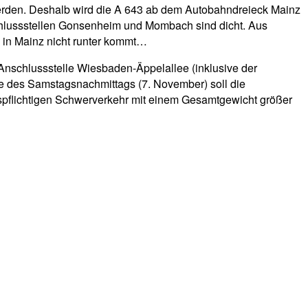
erden. Deshalb wird die A 643 ab dem Autobahndreieck Mainz
schlussstellen Gonsenheim und Mombach sind dicht. Aus
 in Mainz nicht runter kommt…
nschlussstelle Wiesbaden-Äppelallee (inklusive der
fe des Samstagsnachmittags (7. November) soll die
spflichtigen Schwerverkehr mit einem Gesamtgewicht größer