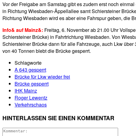
Vor der Freigabe am Samstag gibt es zudem erst noch einmal
in Richtung Wiesbaden-Äppellallee samt Schiersteiner Brücke
Richtung Wiesbaden wird es aber eine Fahrspur geben, die Br
Info& auf Mainz&:
Freitag, 6. November ab 21.00 Uhr Vollsp
Schiersteiner Brücke) in Fahrtrichtung Wiesbaden. Von Wiesba
Schiersteiner Brücke dann für alle Fahrzeuge, auch Lkw übe
von 40 Tonnen blebt die Brücke gesperrt.
Schlagworte
A 643 gesperrt
Brücke für Lkw wieder frei
Brücke gesperrt
IHK Mainz
Roger Lewentz
Verkehrschaos
HINTERLASSEN SIE EINEN KOMMENTAR