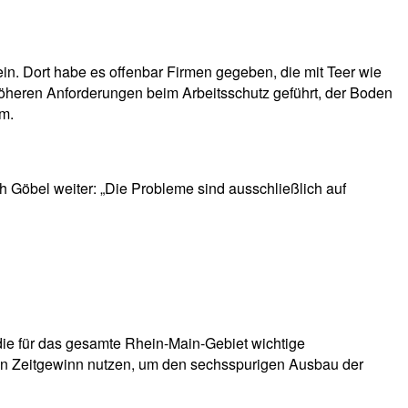
ein. Dort habe es offenbar Firmen gegeben, die mit Teer wie
 höheren Anforderungen beim Arbeitsschutz geführt, der Boden
em.
 Göbel weiter: „Die Probleme sind ausschließlich auf
die für das gesamte Rhein-Main-Gebiet wichtige
den Zeitgewinn nutzen, um den sechsspurigen Ausbau der