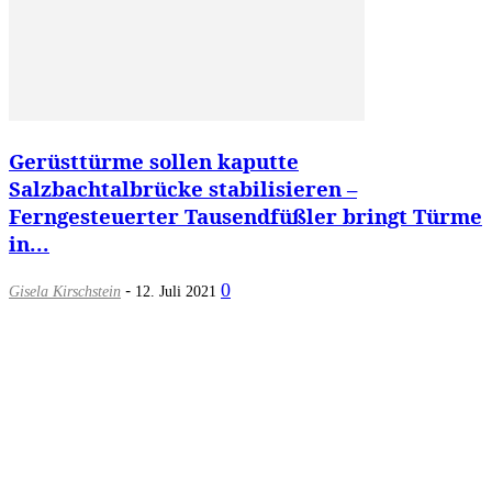
Gerüsttürme sollen kaputte
Salzbachtalbrücke stabilisieren –
Ferngesteuerter Tausendfüßler bringt Türme
in...
-
0
Gisela Kirschstein
12. Juli 2021