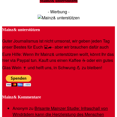
Mainz& unterstützen
- Werbung -
Mainz& unterstützen
Guter Journalismus ist nicht umsonst, wir geben jeden Tag
unser Bestes für Euch 💻🚙- aber wir brauchen dafür auch
Eure Hilfe: Wenn Ihr Mainz& unterstützen wollt, könnt Ihr das
hier via Paypal tun. Kauft uns einen Kaffee ☕️ oder ein gutes
Glas Wein 🍷 und helft uns, in Schwung 💪 zu bleiben!
Mainz& Kommentare
Anonym
zu
Brisante Mainzer Studie: Infraschall von
Windrädern kann die Herzleistung des Menschen