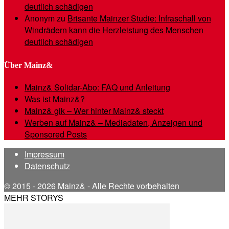
deutlich schädigen
Anonym
zu
Brisante Mainzer Studie: Infraschall von
Windrädern kann die Herzleistung des Menschen
deutlich schädigen
Über Mainz&
Mainz& Solidar-Abo: FAQ und Anleitung
Was ist Mainz&?
Mainz& gik – Wer hinter Mainz& steckt
Werben auf Mainz& – Mediadaten, Anzeigen und
Sponsored Posts
Impressum
Datenschutz
© 2015 - 2026 Mainz& - Alle Rechte vorbehalten
MEHR STORYS