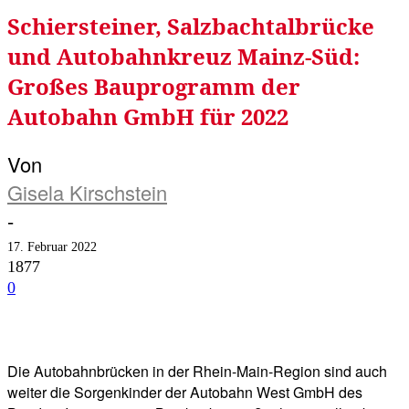
Schiersteiner, Salzbachtalbrücke
und Autobahnkreuz Mainz-Süd:
Großes Bauprogramm der
Autobahn GmbH für 2022
Von
Gisela Kirschstein
-
17. Februar 2022
1877
0
Facebook
Twitter
Telegram
WhatsA
Die Autobahnbrücken in der Rhein-Main-Region sind auch
weiter die Sorgenkinder der Autobahn West GmbH des