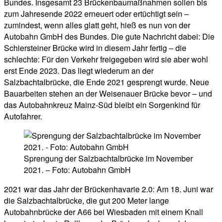
Bundes. Insgesamt 23 Brückenbaumaßnahmen sollen bis
zum Jahresende 2022 erneuert oder ertüchtigt sein –
zumindest, wenn alles glatt geht, hieß es nun von der
Autobahn GmbH des Bundes. Die gute Nachricht dabei: Die
Schiersteiner Brücke wird in diesem Jahr fertig – die
schlechte: Für den Verkehr freigegeben wird sie aber wohl
erst Ende 2023. Das liegt wiederum an der
Salzbachtalbrücke, die Ende 2021 gesprengt wurde. Neue
Bauarbeiten stehen an der Weisenauer Brücke bevor – und
das Autobahnkreuz Mainz-Süd bleibt ein Sorgenkind für
Autofahrer.
Sprengung der Salzbachtalbrücke im November
2021. – Foto: Autobahn GmbH
2021 war das Jahr der Brückenhavarie 2.0: Am 18. Juni war
die Salzbachtalbrücke, die gut 200 Meter lange
Autobahnbrücke der A66 bei Wiesbaden mit einem Knall