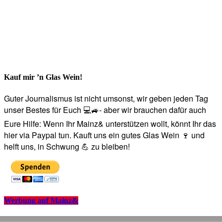
Kauf mir ’n Glas Wein!
Guter Journalismus ist nicht umsonst, wir geben jeden Tag
unser Bestes für Euch 💻🚙- aber wir brauchen dafür auch
Eure Hilfe: Wenn Ihr Mainz& unterstützen wollt, könnt Ihr das
hier via Paypal tun. Kauft uns ein gutes Glas Wein 🍷 und
helft uns, in Schwung 💪 zu bleiben!
Werbung auf Mainz&