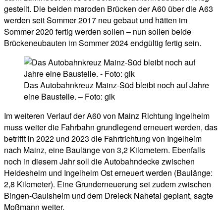
gestellt. Die beiden maroden Brücken der A60 über die A63
werden seit Sommer 2017 neu gebaut und hätten im
Sommer 2020 fertig werden sollen – nun sollen beide
Brückeneubauten im Sommer 2024 endgültig fertig sein.
Das Autobahnkreuz Mainz-Süd bleibt noch auf Jahre
eine Baustelle. – Foto: gik
Im weiteren Verlauf der A60 von Mainz Richtung Ingelheim
muss weiter die Fahrbahn grundlegend erneuert werden, das
betrifft in 2022 und 2023 die Fahrtrichtung von Ingelheim
nach Mainz, eine Baulänge von 3,2 Kilometern. Ebenfalls
noch in diesem Jahr soll die Autobahndecke zwischen
Heidesheim und Ingelheim Ost erneuert werden (Baulänge:
2,8 Kilometer). Eine Grunderneuerung sei zudem zwischen
Bingen-Gaulsheim und dem Dreieck Nahetal geplant, sagte
Moßmann weiter.