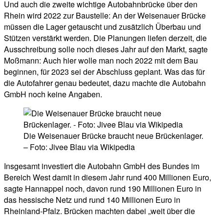
Und auch die zweite wichtige Autobahnbrücke über den
Rhein wird 2022 zur Baustelle: An der Weisenauer Brücke
müssen die Lager getauscht und zusätzlich Überbau und
Stützen verstärkt werden. Die Planungen liefen derzeit, die
Ausschreibung solle noch dieses Jahr auf den Markt, sagte
Moßmann: Auch hier wolle man noch 2022 mit dem Bau
beginnen, für 2023 sei der Abschluss geplant. Was das für
die Autofahrer genau bedeutet, dazu machte die Autobahn
GmbH noch keine Angaben.
Die Weisenauer Brücke braucht neue Brückenlager.
– Foto: Jivee Blau via Wikipedia
Insgesamt investiert die Autobahn GmbH des Bundes im
Bereich West damit in diesem Jahr rund 400 Millionen Euro,
sagte Hannappel noch, davon rund 190 Millionen Euro in
das hessische Netz und rund 140 Millionen Euro in
Rheinland-Pfalz. Brücken machten dabei „weit über die