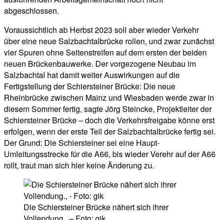
abgeschlossen.
Voraussichtlich ab Herbst 2023 soll aber wieder Verkehr
über eine neue Salzbachtalbrücke rollen, und zwar zunächst
vier Spuren ohne Seitenstreifen auf dem ersten der beiden
neuen Brückenbauwerke. Der vorgezogene Neubau im
Salzbachtal hat damit weiter Auswirkungen auf die
Fertigstellung der Schiersteiner Brücke: Die neue
Rheinbrücke zwischen Mainz und Wiesbaden werde zwar in
diesem Sommer fertig, sagte Jörg Steincke, Projektleiter der
Schiersteiner Brücke – doch die Verkehrsfreigabe könne erst
erfolgen, wenn der erste Teil der Salzbachtalbrücke fertig sei.
Der Grund: Die Schiersteiner sei eine Haupt-
Umleitungsstrecke für die A66, bis wieder Verehr auf der A66
rollt, traut man sich hier keine Änderung zu.
Die Schiersteiner Brücke nähert sich ihrer
Vollendung., – Foto: gik