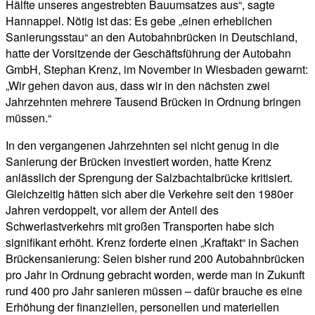
Hälfte unseres angestrebten Bauumsatzes aus“, sagte
Hannappel. Nötig ist das: Es gebe „einen erheblichen
Sanierungsstau“ an den Autobahnbrücken in Deutschland,
hatte der Vorsitzende der Geschäftsführung der Autobahn
GmbH, Stephan Krenz, im November in Wiesbaden gewarnt:
„Wir gehen davon aus, dass wir in den nächsten zwei
Jahrzehnten mehrere Tausend Brücken in Ordnung bringen
müssen.“
In den vergangenen Jahrzehnten sei nicht genug in die
Sanierung der Brücken investiert worden, hatte Krenz
anlässlich der Sprengung der Salzbachtalbrücke kritisiert.
Gleichzeitig hätten sich aber die Verkehre seit den 1980er
Jahren verdoppelt, vor allem der Anteil des
Schwerlastverkehrs mit großen Transporten habe sich
signifikant erhöht. Krenz forderte einen „Kraftakt“ in Sachen
Brückensanierung: Seien bisher rund 200 Autobahnbrücken
pro Jahr in Ordnung gebracht worden, werde man in Zukunft
rund 400 pro Jahr sanieren müssen – dafür brauche es eine
Erhöhung der finanziellen, personellen und materiellen