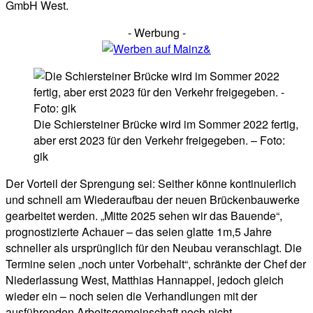
GmbH West.
- Werbung -
Die Schiersteiner Brücke wird im Sommer 2022 fertig,
aber erst 2023 für den Verkehr freigegeben. – Foto:
gik
Der Vorteil der Sprengung sei: Seither könne kontinuierlich
und schnell am Wiederaufbau der neuen Brückenbauwerke
gearbeitet werden. „Mitte 2025 sehen wir das Bauende“,
prognostizierte Achauer – das seien glatte 1m,5 Jahre
schneller als ursprünglich für den Neubau veranschlagt. Die
Termine seien „noch unter Vorbehalt“, schränkte der Chef der
Niederlassung West, Matthias Hannappel, jedoch gleich
wieder ein – noch seien die Verhandlungen mit der
ausführenden Arbeitsgemeinschaft noch nicht