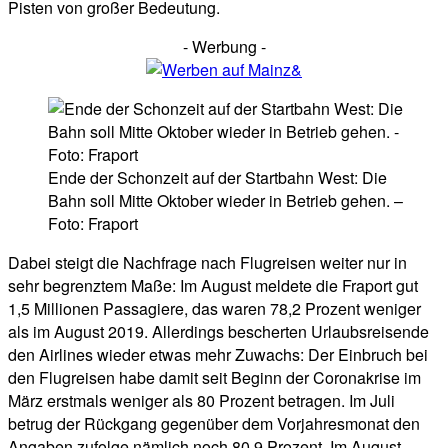
Pisten von großer Bedeutung.
- Werbung -
Ende der Schonzeit auf der Startbahn West: Die
Bahn soll Mitte Oktober wieder in Betrieb gehen. –
Foto: Fraport
Dabei steigt die Nachfrage nach Flugreisen weiter nur in
sehr begrenztem Maße: Im August meldete die Fraport gut
1,5 Millionen Passagiere, das waren 78,2 Prozent weniger
als im August 2019. Allerdings bescherten Urlaubsreisende
den Airlines wieder etwas mehr Zuwachs: Der Einbruch bei
den Flugreisen habe damit seit Beginn der Coronakrise im
März erstmals weniger als 80 Prozent betragen. Im Juli
betrug der Rückgang gegenüber dem Vorjahresmonat den
Angaben zufolge nämlich noch 80,9 Prozent. Im August