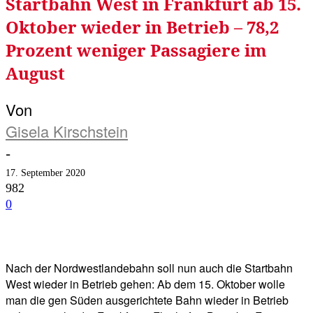
Startbahn West in Frankfurt ab 15.
Oktober wieder in Betrieb – 78,2
Prozent weniger Passagiere im
August
Von
Gisela Kirschstein
-
17. September 2020
982
0
Facebook
Twitter
Telegram
WhatsA
Nach der Nordwestlandebahn soll nun auch die Startbahn
West wieder in Betrieb gehen: Ab dem 15. Oktober wolle
man die gen Süden ausgerichtete Bahn wieder in Betrieb