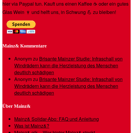
hier via Paypal tun. Kauft uns einen Kaffee ☕️ oder ein gutes
Glas Wein 🍷 und helft uns, in Schwung 💪 zu bleiben!
Mainz& Kommentare
Anonym
zu
Brisante Mainzer Studie: Infraschall von
Windrädern kann die Herzleistung des Menschen
deutlich schädigen
Anonym
zu
Brisante Mainzer Studie: Infraschall von
Windrädern kann die Herzleistung des Menschen
deutlich schädigen
Über Mainz&
Mainz& Solidar-Abo: FAQ und Anleitung
Was ist Mainz&?
Mainz& gik – Wer hinter Mainz& steckt