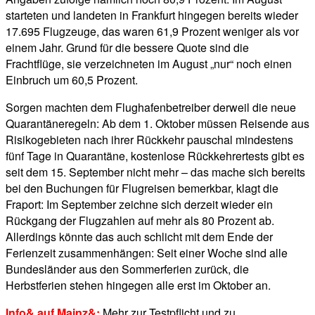
starteten und landeten in Frankfurt hingegen bereits wieder
17.695 Flugzeuge, das waren 61,9 Prozent weniger als vor
einem Jahr. Grund für die bessere Quote sind die
Frachtflüge, sie verzeichneten im August „nur“ noch einen
Einbruch um 60,5 Prozent.
Sorgen machten dem Flughafenbetreiber derweil die neue
Quarantäneregeln: Ab dem 1. Oktober müssen Reisende aus
Risikogebieten nach ihrer Rückkehr pauschal mindestens
fünf Tage in Quarantäne, kostenlose Rückkehrertests gibt es
seit dem 15. September nicht mehr – das mache sich bereits
bei den Buchungen für Flugreisen bemerkbar, klagt die
Fraport: Im September zeichne sich derzeit wieder ein
Rückgang der Flugzahlen auf mehr als 80 Prozent ab.
Allerdings könnte das auch schlicht mit dem Ende der
Ferienzeit zusammenhängen: Seit einer Woche sind alle
Bundesländer aus den Sommerferien zurück, die
Herbstferien stehen hingegen alle erst im Oktober an.
Info& auf Mainz&:
Mehr zur Testpflicht und zu