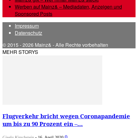
Werben auf Mainz& – Mediadaten, Anzeigen und
Sponsored Posts
Impressum
Datenschutz
© 2015 - 2026 Mainz& - Alle Rechte vorbehalten
MEHR STORYS
Flugverkehr bricht wegen Coronapandemie
um bis zu 90 Prozent ein –...
-
0
Gisela Kirschstein
16. April 2020