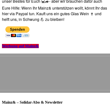
unser Bestes für Euch 💻🚙- aber wir brauchen dafür auch
Eure Hilfe: Wenn Ihr Mainz& unterstützen wollt, könnt Ihr das
hier via Paypal tun. Kauft uns ein gutes Glas Wein 🍷 und
helft uns, in Schwung 💪 zu bleiben!
Werbung auf Mainz&
Mainz& – Solidar-Abo & Newsletter