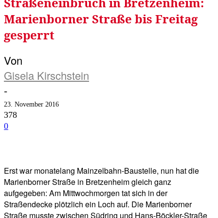
Straßeneinbruch in Bretzenheim:
Marienborner Straße bis Freitag
gesperrt
Von
Gisela Kirschstein
-
23. November 2016
378
0
Facebook
Twitter
Telegram
WhatsA
Erst war monatelang Mainzelbahn-Baustelle, nun hat die
Marienborner Straße in Bretzenheim gleich ganz
aufgegeben: Am Mittwochmorgen tat sich in der
Straßendecke plötzlich ein Loch auf. Die Marienborner
Straße musste zwischen Südring und Hans-Böckler-Straße