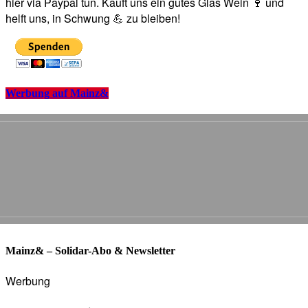
hier via Paypal tun. Kauft uns ein gutes Glas Wein 🍷 und
helft uns, in Schwung 💪 zu bleiben!
Werbung auf Mainz&
Mainz& – Solidar-Abo & Newsletter
Werbung