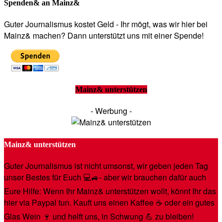
Spenden& an Mainz&
Guter Journalismus kostet Geld - Ihr mögt, was wir hier bei
Mainz& machen? Dann unterstützt uns mit einer Spende!
Mainz& unterstützen
- Werbung -
Mainz& unterstützen
Guter Journalismus ist nicht umsonst, wir geben jeden Tag
unser Bestes für Euch 💻🚙- aber wir brauchen dafür auch
Eure Hilfe: Wenn Ihr Mainz& unterstützen wollt, könnt Ihr das
hier via Paypal tun. Kauft uns einen Kaffee ☕️ oder ein gutes
Glas Wein 🍷 und helft uns, in Schwung 💪 zu bleiben!