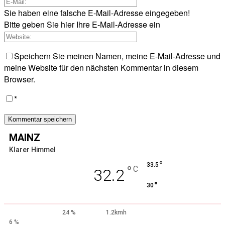
Sie haben eine falsche E-Mail-Adresse eingegeben!
Bitte geben Sie hier Ihre E-Mail-Adresse ein
Speichern Sie meinen Namen, meine E-Mail-Adresse und
meine Website für den nächsten Kommentar in diesem
Browser.
*
MAINZ
Klarer Himmel
°
33.5
°
C
32.2
°
30
24 %
1.2kmh
6 %