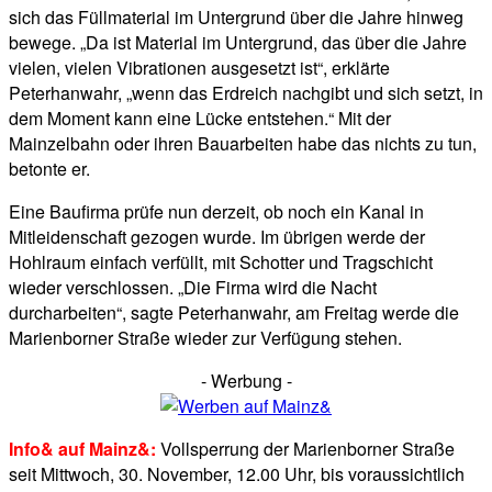
sich das Füllmaterial im Untergrund über die Jahre hinweg
bewege. „Da ist Material im Untergrund, das über die Jahre
vielen, vielen Vibrationen ausgesetzt ist“, erklärte
Peterhanwahr, „wenn das Erdreich nachgibt und sich setzt, in
dem Moment kann eine Lücke entstehen.“ Mit der
Mainzelbahn oder ihren Bauarbeiten habe das nichts zu tun,
betonte er.
Eine Baufirma prüfe nun derzeit, ob noch ein Kanal in
Mitleidenschaft gezogen wurde. Im übrigen werde der
Hohlraum einfach verfüllt, mit Schotter und Tragschicht
wieder verschlossen. „Die Firma wird die Nacht
durcharbeiten“, sagte Peterhanwahr, am Freitag werde die
Marienborner Straße wieder zur Verfügung stehen.
- Werbung -
Info& auf Mainz&:
Vollsperrung der Marienborner Straße
seit Mittwoch, 30. November, 12.00 Uhr, bis voraussichtlich