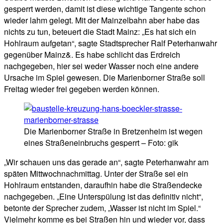
gesperrt werden, damit ist diese wichtige Tangente schon
wieder lahm gelegt. Mit der Mainzelbahn aber habe das
nichts zu tun, beteuert die Stadt Mainz: „Es hat sich ein
Hohlraum aufgetan“, sagte Stadtsprecher Ralf Peterhanwahr
gegenüber Mainz&. Es habe schlicht das Erdreich
nachgegeben, hier sei weder Wasser noch eine andere
Ursache im Spiel gewesen. Die Marienborner Straße soll
Freitag wieder frei gegeben werden können.
Die Marienborner Straße in Bretzenheim ist wegen
eines Straßeneinbruchs gesperrt – Foto: gik
„Wir schauen uns das gerade an“, sagte Peterhanwahr am
späten Mittwochnachmittag. Unter der Straße sei ein
Hohlraum entstanden, daraufhin habe die Straßendecke
nachgegeben. „Eine Unterspülung ist das definitiv nicht“,
betonte der Sprecher zudem, „Wasser ist nicht im Spiel.“
Vielmehr komme es bei Straßen hin und wieder vor, dass