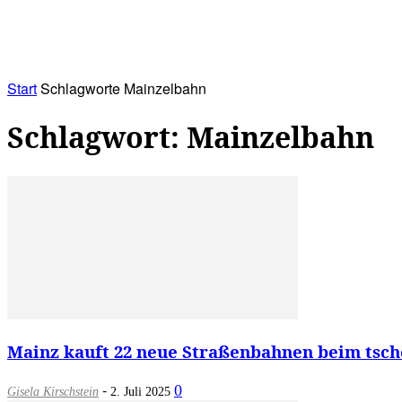
RATHAUS&
ALLES&
MITGLIEDSKONTO
Start
Schlagworte
Mainzelbahn
Schlagwort: Mainzelbahn
Mainz kauft 22 neue Straßenbahnen beim tsch
-
0
Gisela Kirschstein
2. Juli 2025