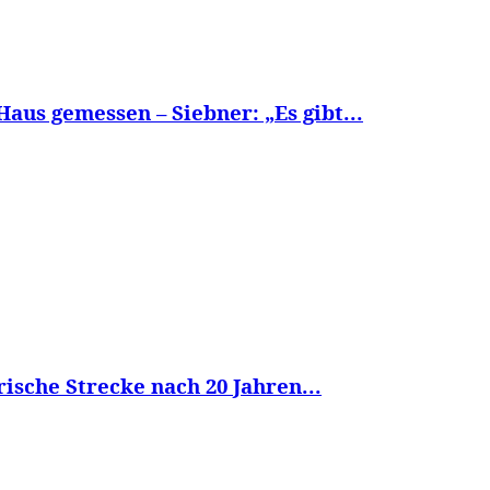
us gemessen – Siebner: „Es gibt...
ische Strecke nach 20 Jahren...