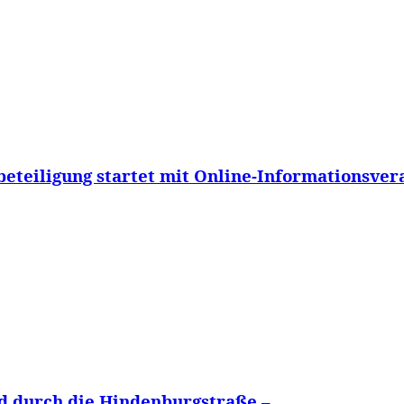
eteiligung startet mit Online-Informationsver
 durch die Hindenburgstraße –...