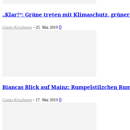
„Klar!“: Grüne treten mit Klimaschutz, grüne
-
0
Gisela Kirschstein
25. Mai 2019
Biancas Blick auf Mainz: Rumpelstilzchen Ru
-
0
Gisela Kirschstein
17. Mai 2019