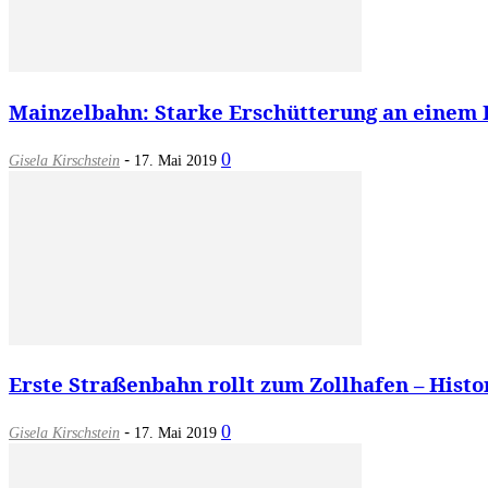
Mainzelbahn: Starke Erschütterung an einem Ha
-
0
Gisela Kirschstein
17. Mai 2019
Erste Straßenbahn rollt zum Zollhafen – Histor
-
0
Gisela Kirschstein
17. Mai 2019