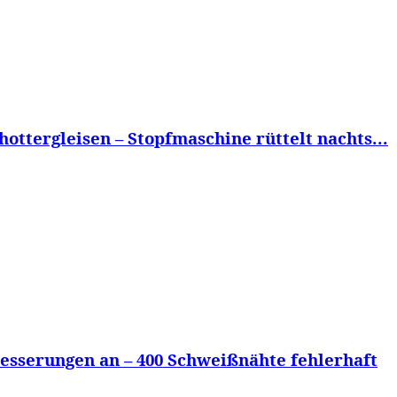
ttergleisen – Stopfmaschine rüttelt nachts...
sserungen an – 400 Schweißnähte fehlerhaft