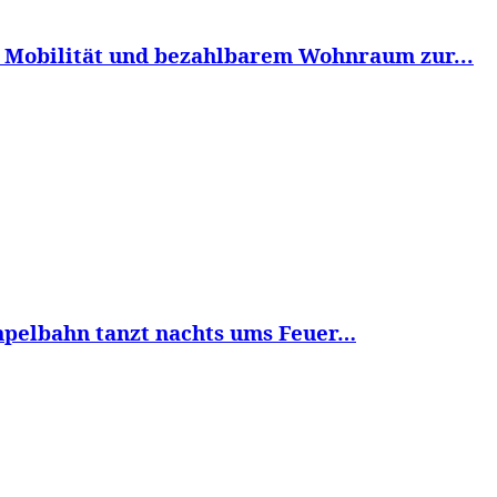
r Mobilität und bezahlbarem Wohnraum zur...
mpelbahn tanzt nachts ums Feuer…