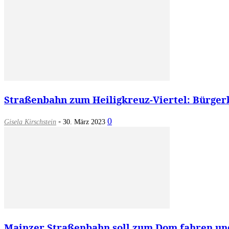
Straßenbahn zum Heiligkreuz-Viertel: Bürgerb
-
0
Gisela Kirschstein
30. März 2023
Mainzer Straßenbahn soll zum Dom fahren und