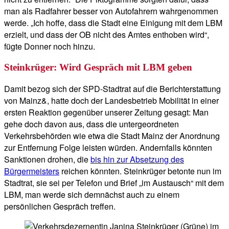
man als Radfahrer besser von Autofahrern wahrgenommen
werde. „Ich hoffe, dass die Stadt eine Einigung mit dem LBM
erzielt, und dass der OB nicht des Amtes enthoben wird“,
fügte Donner noch hinzu.
Steinkrüger: Wird Gespräch mit LBM geben
Damit bezog sich der SPD-Stadtrat auf die Berichterstattung
von Mainz&, hatte doch der Landesbetrieb Mobilität in einer
ersten Reaktion gegenüber unserer Zeitung gesagt: Man
gehe doch davon aus, dass die untergeordneten
Verkehrsbehörden wie etwa die Stadt Mainz der Anordnung
zur Entfernung Folge leisten würden. Andernfalls könnten
Sanktionen drohen, die
bis hin zur Absetzung des
Bürgermeisters
reichen könnten. Steinkrüger betonte nun im
Stadtrat, sie sei per Telefon und Brief „im Austausch“ mit dem
LBM, man werde sich demnächst auch zu einem
persönlichen Gespräch treffen.