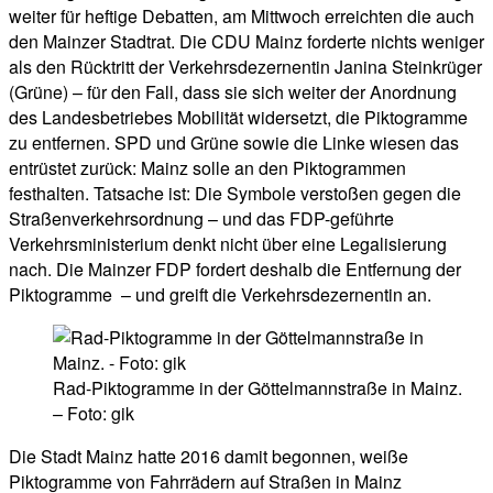
weiter für heftige Debatten, am Mittwoch erreichten die auch
den Mainzer Stadtrat. Die CDU Mainz forderte nichts weniger
als den Rücktritt der Verkehrsdezernentin Janina Steinkrüger
(Grüne) – für den Fall, dass sie sich weiter der Anordnung
des Landesbetriebes Mobilität widersetzt, die Piktogramme
zu entfernen. SPD und Grüne sowie die Linke wiesen das
entrüstet zurück: Mainz solle an den Piktogrammen
festhalten. Tatsache ist: Die Symbole verstoßen gegen die
Straßenverkehrsordnung – und das FDP-geführte
Verkehrsministerium denkt nicht über eine Legalisierung
nach. Die Mainzer FDP fordert deshalb die Entfernung der
Piktogramme – und greift die Verkehrsdezernentin an.
Rad-Piktogramme in der Göttelmannstraße in Mainz.
– Foto: gik
Die Stadt Mainz hatte 2016 damit begonnen, weiße
Piktogramme von Fahrrädern auf Straßen in Mainz