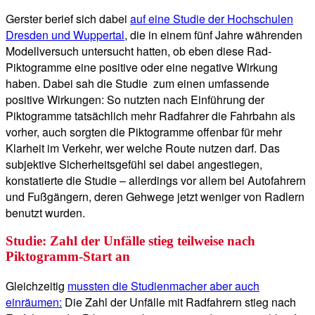
Gerster berief sich dabei
auf eine Studie der Hochschulen
Dresden und Wuppertal
, die in einem fünf Jahre währenden
Modellversuch untersucht hatten, ob eben diese Rad-
Piktogramme eine positive oder eine negative Wirkung
haben. Dabei sah die Studie zum einen umfassende
positive Wirkungen: So nutzten nach Einführung der
Piktogramme tatsächlich mehr Radfahrer die Fahrbahn als
vorher, auch sorgten die Piktogramme offenbar für mehr
Klarheit im Verkehr, wer welche Route nutzen darf. Das
subjektive Sicherheitsgefühl sei dabei angestiegen,
konstatierte die Studie – allerdings vor allem bei Autofahrern
und Fußgängern, deren Gehwege jetzt weniger von Radlern
benutzt wurden.
Studie: Zahl der Unfälle stieg teilweise nach
Piktogramm-Start an
Gleichzeitig
mussten die Studienmacher aber auch
einräumen:
Die Zahl der Unfälle mit Radfahrern stieg nach