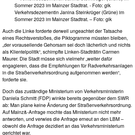
Verkehrsdezernentin Janina Steinkrüger (Grüne) im
Sommer 2023 im Mainzer Stadtrat. – Foto: gik
Auch die Linke forderte derweil ungeachtet der Tatsache
eines Rechtsverstoßes, die Piktogramme müssten bleiben,
„der vorauseilende Gehorsam sei doch lächerlich und nichts
als Klientelpolitik“, schimpfte Linken-Stadträtin Carmen
Maurer. Die Stadt müsse sich vielmehr „weiter dafür
engagieren, dass die Empfehlungen für Radverkehrsanlagen
in die Straßenverkehrsordnung aufgenommen werden“,
forderte sie.
Doch das zuständige Ministerium von Verkehrsministerin
Daniela Schmitt (FDP) winkte bereits gegenüber dem SWR
ab: Man plane keine Änderung der Straßenverkehrsordnung.
Auf Mainz&-Anfrage mochte das Ministerium nicht mehr
antworten, und verwies die Anfrage erneut an den LBM –
obwohl die Anfrage dezidiert an das Verkehrsministerium
gerichtet war.