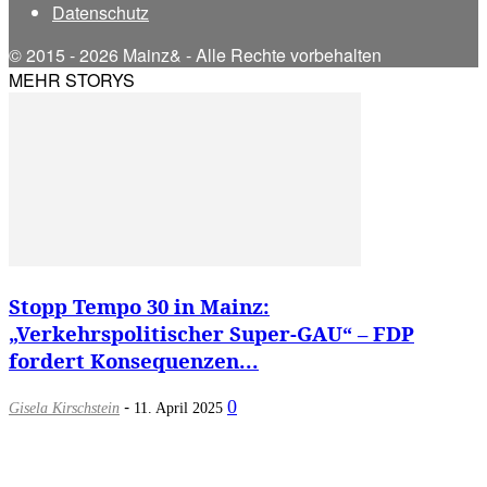
Datenschutz
© 2015 - 2026 Mainz& - Alle Rechte vorbehalten
MEHR STORYS
Stopp Tempo 30 in Mainz:
„Verkehrspolitischer Super-GAU“ – FDP
fordert Konsequenzen...
-
0
Gisela Kirschstein
11. April 2025