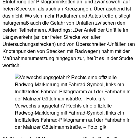
Einführung der Piktogrammketten an, und zwar sowohl auf
freien Strecken, als auch an Kreuzungen. Überraschend ist
das nicht: Wo sich mehr Radfahrer und Autos treffen, stiegt
naturgemäß auch die Gefahr von Unfällen zwischen den
beiden Teilnehmern. Allerdings: „Der Anteil der Unfälle im
Längsverkehr (an der freien Strecke von allen
Untersuchungsstrecken) und von Überschreiten-Unfällen (an
Knotenpunkten von Strecken mit Radwegen) nahm mit der
Maßnahmenumsetzung hingegen zu“, heißt es in der Studie
wörtlich.
Verwechslungsgefahr? Rechts eine offizielle
Radweg-Markierung mit Fahrrad-Symbol, links ein
inoffizielles Fahrrad-Piktogrramm auf der Fahrbahn in
der Mainzer Göttelmannstraße. – Foto: gik