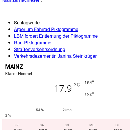
Schlagworte
Ärger um Fahrrad Piktogramme
LBM fordert Entfernung der Piktogramme
Rad-Piktogramme
Straßenverkehrsordnung
Verkehrsdezernentin Janina Steinkrüger
MAINZ
Klarer Himmel
°
18.4
°
C
17.9
°
16.2
54 %
2kmh
2 %
FR.
SA.
SO.
MO.
DI.