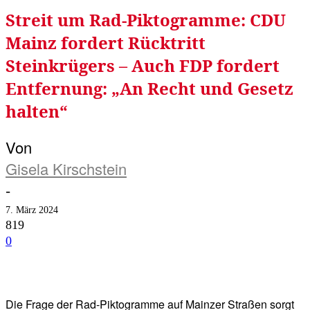
Streit um Rad-Piktogramme: CDU
Mainz fordert Rücktritt
Steinkrügers – Auch FDP fordert
Entfernung: „An Recht und Gesetz
halten“
Von
Gisela Kirschstein
-
7. März 2024
819
0
Facebook
Twitter
Telegram
WhatsA
Die Frage der Rad-Piktogramme auf Mainzer Straßen sorgt