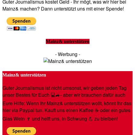
Guter Journalismus kostet Geld - Ihr mögt, was wir hier bei
Mainz& machen? Dann unterstützt uns mit einer Spende!
Mainz& unterstützen
- Werbung -
Mainz& unterstützen
Guter Journalismus ist nicht umsonst, wir geben jeden Tag
unser Bestes für Euch 💻🚙- aber wir brauchen dafür auch
Eure Hilfe: Wenn Ihr Mainz& unterstützen wollt, könnt Ihr das
hier via Paypal tun. Kauft uns einen Kaffee ☕️ oder ein gutes
Glas Wein 🍷 und helft uns, in Schwung 💪 zu bleiben!