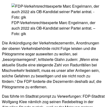
FDP-Verkehrsrechtsexperte Marc Engelmann, der
auch 2022 als OB-Kandidat seiner Partei antrat. –
Foto: gik
Die Ankündigung der Verkehrsdezernentin, Anordnungen
der oberen Verkehrsbehörde nicht Folge leisten und die
Piktogramme sogar ausweiten zu wollen, sei
„besorgniserregend“, kritisierte Glahn zudem: „Wenn eine
aktuelle Studie eine steigende Zahl von Radunfällen bei
Mischverkehr feststellt, muss es unser aller Anliegen sein,
solche Gefahren zu beseitigen und sie nicht noch zu
fördern.“ Die FDP forderte die Dezernentin deshalb auf, die
Piktogramme zu entfernen.
Das führte im Stadtrat prompt zu Verwerfungen: FDP-Stadtrat
Wolfgang Klee nämlich zog seinen Redebeitrag in der