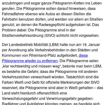
anzubringen und sogar ganze Piktogramm-Ketten ins Leben
gerufen. Die Piktogramme sollen darauf hinweisen, dass
Fahrradfahrer ebenso wie Autos an diesen Stellen die
Fahrbahn benutzen dürfen, und werden vor allem an Straßen
genutzt, an denen die Radwegepflicht aufgehoben ist. Das
Problem dabei: Die Piktogramme sind in der
Straßenverkehrsordnung (StVO) schlicht nicht vorgesehen.
Der Landesbetrieb Mobilität (LBM) hatte nun am 19. Januar
per Anordnung alle Verkehrsbehörden in den Städten und
Kommunen von Rheinland-Pfalz aufgefordert,
diese
Piktogramme wieder zu entfernen
. Die Piktogramme seien
„klar rechtswidrig und müssen weg“, betonte man beim LBM,
es bestehe die Gefahr, dass die Piktogramme mit anderen
Verkehrszeichen verwechselt würden. Tatsächlich sind die
Farben Weiß und Gelb für offizielle Markierungen der StVO
reserviert, die Piktogramme sind aber in Weiß gehalten – das
Land sieht hierdurch offensichtlich eine
Verwechslungsgefahr und Verwirrungsgefahr gegeben:
Radfahrer und Autofahrer könnten meinen, es handele sich