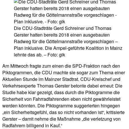
Die CDU-Stadträte Gerd Schreiner und Thomas
Gerster hatten bereits 2018 einen ausgebauten
Radweg für die Göttelmannstraße vorgeschlagen –
Plan inklusive. Die Ampel-geführte Koalition in Mainz
lehnte das ab. – Foto: gik
Am Mittwoch fragte zum einen die SPD-Fraktion nach den
Piktogrammen, die CDU machte sie sogar zum Thema einer
Aktuellen Stunde im Mainzer Stadtrat. CDU-Kreischef und
Verkehrsexperte Thomas Gerster betonte dabei erneut: Die
Studie habe klar gezeigt, dass durch die Piktogramme die
Sicherheit von Fahrradfahrenden eben nicht gewährleistet
werden könnten. Die Piktogramme suggerierten hingegen
„ein Sicherheitsgefühl, das so nicht vorhanden ist“, kritisierte
Gerster – damit nehme die Maßnahme „die verletzung von
Radfahrern billigend in Kauf.“