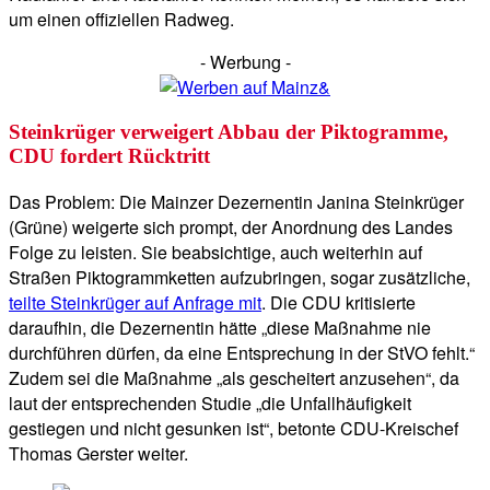
um einen offiziellen Radweg.
- Werbung -
Steinkrüger verweigert Abbau der Piktogramme,
CDU fordert Rücktritt
Das Problem: Die Mainzer Dezernentin Janina Steinkrüger
(Grüne) weigerte sich prompt, der Anordnung des Landes
Folge zu leisten. Sie beabsichtige, auch weiterhin auf
Straßen Piktogrammketten aufzubringen, sogar zusätzliche,
teilte Steinkrüger auf Anfrage mit
. Die CDU kritisierte
daraufhin, die Dezernentin hätte „diese Maßnahme nie
durchführen dürfen, da eine Entsprechung in der StVO fehlt.“
Zudem sei die Maßnahme „als gescheitert anzusehen“, da
laut der entsprechenden Studie „die Unfallhäufigkeit
gestiegen und nicht gesunken ist“, betonte CDU-Kreischef
Thomas Gerster weiter.