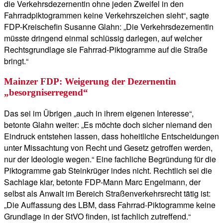
die Verkehrsdezernentin ohne jeden Zweifel in den
Fahrradpiktogrammen keine Verkehrszeichen sieht“, sagte
FDP-Kreischefin Susanne Glahn: „Die Verkehrsdezernentin
müsste dringend einmal schlüssig darlegen, auf welcher
Rechtsgrundlage sie Fahrrad-Piktogramme auf die Straße
bringt.“
Mainzer FDP: Weigerung der Dezernentin
„besorgniserregend“
Das sei im Übrigen „auch in ihrem eigenen Interesse“,
betonte Glahn weiter: „Es möchte doch sicher niemand den
Eindruck entstehen lassen, dass hoheitliche Entscheidungen
unter Missachtung von Recht und Gesetz getroffen werden,
nur der Ideologie wegen.“ Eine fachliche Begründung für die
Piktogramme gab Steinkrüger indes nicht. Rechtlich sei die
Sachlage klar, betonte FDP-Mann Marc Engelmann, der
selbst als Anwalt im Bereich Straßenverkehrsrecht tätig ist:
„Die Auffassung des LBM, dass Fahrrad-Piktogramme keine
Grundlage in der StVO finden, ist fachlich zutreffend.“