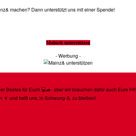
Mainz& machen? Dann unterstützt uns mit einer Spende!
Mainz& unterstützen
- Werbung -
r Bestes für Euch 💻🚙- aber wir brauchen dafür auch Eure Hilfe
n 🍷 und helft uns, in Schwung 💪 zu bleiben!