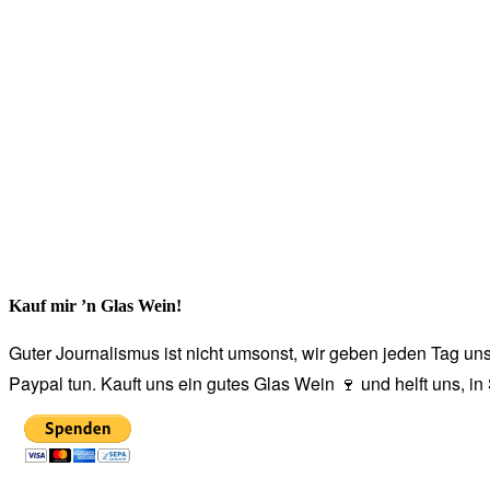
Kauf mir ’n Glas Wein!
Guter Journalismus ist nicht umsonst, wir geben jeden Tag unse
Paypal tun. Kauft uns ein gutes Glas Wein 🍷 und helft uns, i