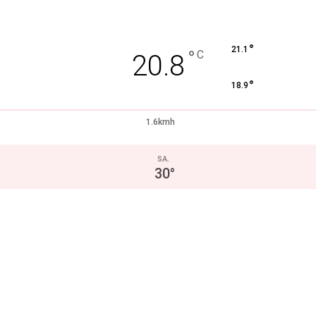
°
21.1
°
C
20.8
°
18.9
1.6kmh
SA.
30
°