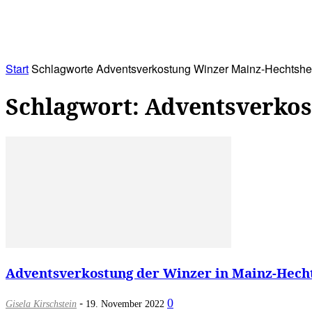
RATHAUS&
ALLES&
MITGLIEDSKONTO
Start
Schlagworte
Adventsverkostung Winzer Mainz-Hechtsh
Schlagwort: Adventsverko
Adventsverkostung der Winzer in Mainz-Hecht
-
0
Gisela Kirschstein
19. November 2022