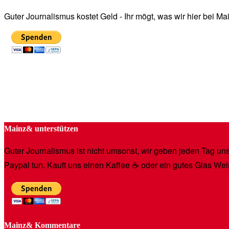
Guter Journalismus kostet Geld - Ihr mögt, was wir hier bei 
Mainz& unterstützen
Guter Journalismus ist nicht umsonst, wir geben jeden Tag unse
Paypal tun. Kauft uns einen Kaffee ☕️ oder ein gutes Glas Wei
Mainz& Kommentare