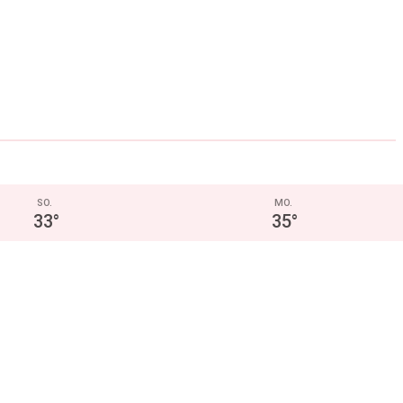
SO.
MO.
33
°
35
°