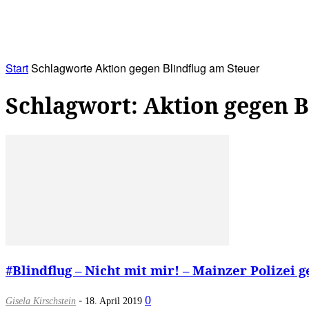
RATHAUS&
ALLES&
MITGLIEDSKONTO
Start
Schlagworte
Aktion gegen Blindflug am Steuer
Schlagwort: Aktion gegen B
#Blindflug – Nicht mit mir! – Mainzer Polizei g
-
0
Gisela Kirschstein
18. April 2019