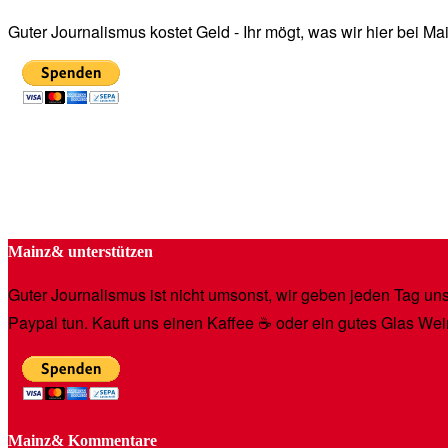
Guter Journalismus kostet Geld - Ihr mögt, was wir hier bei 
Mainz& unterstützen
Guter Journalismus ist nicht umsonst, wir geben jeden Tag unse
Paypal tun. Kauft uns einen Kaffee ☕️ oder ein gutes Glas Wei
Mainz& Kommentare