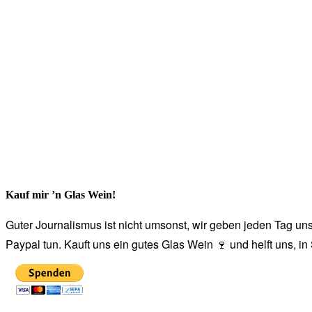
Kauf mir ’n Glas Wein!
Guter Journalismus ist nicht umsonst, wir geben jeden Tag unse
Paypal tun. Kauft uns ein gutes Glas Wein 🍷 und helft uns, i