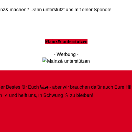
Mainz& machen? Dann unterstützt uns mit einer Spende!
Mainz& unterstützen
- Werbung -
r Bestes für Euch 💻🚙- aber wir brauchen dafür auch Eure Hilfe
n 🍷 und helft uns, in Schwung 💪 zu bleiben!