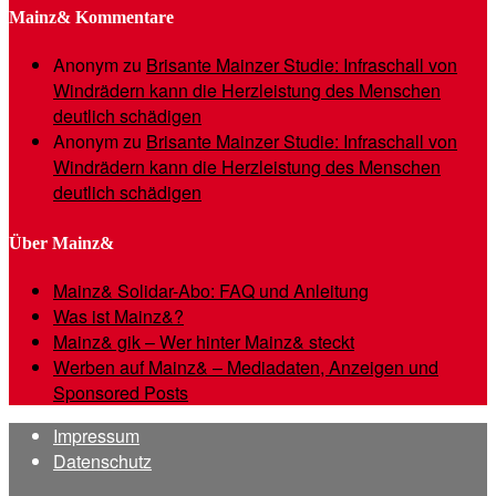
Mainz& Kommentare
Anonym
zu
Brisante Mainzer Studie: Infraschall von
Windrädern kann die Herzleistung des Menschen
deutlich schädigen
Anonym
zu
Brisante Mainzer Studie: Infraschall von
Windrädern kann die Herzleistung des Menschen
deutlich schädigen
Über Mainz&
Mainz& Solidar-Abo: FAQ und Anleitung
Was ist Mainz&?
Mainz& gik – Wer hinter Mainz& steckt
Werben auf Mainz& – Mediadaten, Anzeigen und
Sponsored Posts
Impressum
Datenschutz