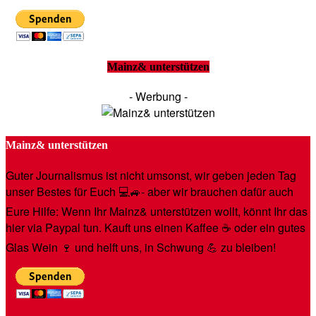
Mainz& unterstützen
- Werbung -
Mainz& unterstützen
Guter Journalismus ist nicht umsonst, wir geben jeden Tag
unser Bestes für Euch 💻🚙- aber wir brauchen dafür auch
Eure Hilfe: Wenn Ihr Mainz& unterstützen wollt, könnt Ihr das
hier via Paypal tun. Kauft uns einen Kaffee ☕️ oder ein gutes
Glas Wein 🍷 und helft uns, in Schwung 💪 zu bleiben!