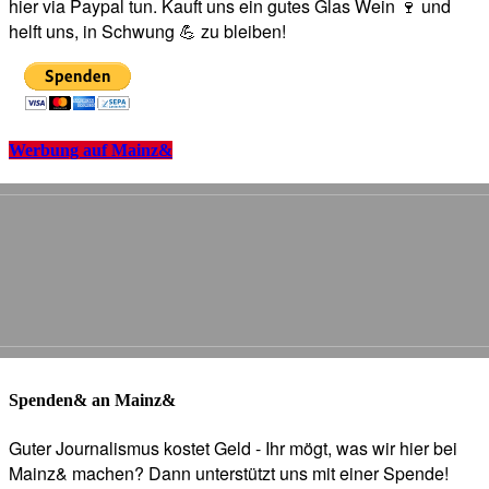
hier via Paypal tun. Kauft uns ein gutes Glas Wein 🍷 und
helft uns, in Schwung 💪 zu bleiben!
Werbung auf Mainz&
Spenden& an Mainz&
Guter Journalismus kostet Geld - Ihr mögt, was wir hier bei
Mainz& machen? Dann unterstützt uns mit einer Spende!