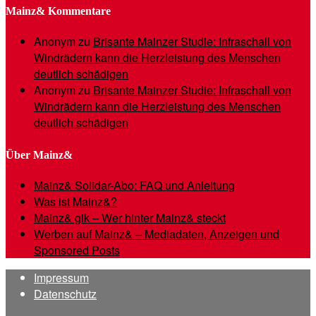
Mainz& Kommentare
Anonym
zu
Brisante Mainzer Studie: Infraschall von
Windrädern kann die Herzleistung des Menschen
deutlich schädigen
Anonym
zu
Brisante Mainzer Studie: Infraschall von
Windrädern kann die Herzleistung des Menschen
deutlich schädigen
Über Mainz&
Mainz& Solidar-Abo: FAQ und Anleitung
Was ist Mainz&?
Mainz& gik – Wer hinter Mainz& steckt
Werben auf Mainz& – Mediadaten, Anzeigen und
Sponsored Posts
Impressum
Datenschutz