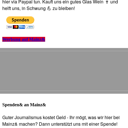
hier via Paypal tun. Kauft uns ein gutes Glas Wein 🍷 und
helft uns, in Schwung 💪 zu bleiben!
Werbung auf Mainz&
Spenden& an Mainz&
Guter Journalismus kostet Geld - Ihr mögt, was wir hier bei
Mainz& machen? Dann unterstützt uns mit einer Spende!