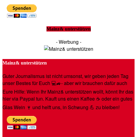
Mainz& unterstützen
- Werbung -
Mainz& unterstützen
Guter Journalismus ist nicht umsonst, wir geben jeden Tag
unser Bestes für Euch 💻🚙- aber wir brauchen dafür auch
Eure Hilfe: Wenn Ihr Mainz& unterstützen wollt, könnt Ihr das
hier via Paypal tun. Kauft uns einen Kaffee ☕️ oder ein gutes
Glas Wein 🍷 und helft uns, in Schwung 💪 zu bleiben!