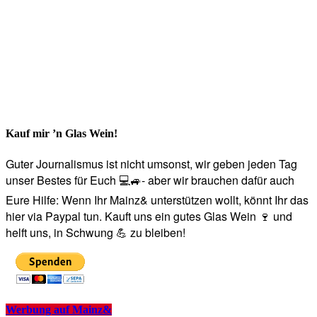
Kauf mir ’n Glas Wein!
Guter Journalismus ist nicht umsonst, wir geben jeden Tag
unser Bestes für Euch 💻🚙- aber wir brauchen dafür auch
Eure Hilfe: Wenn Ihr Mainz& unterstützen wollt, könnt Ihr das
hier via Paypal tun. Kauft uns ein gutes Glas Wein 🍷 und
helft uns, in Schwung 💪 zu bleiben!
Werbung auf Mainz&