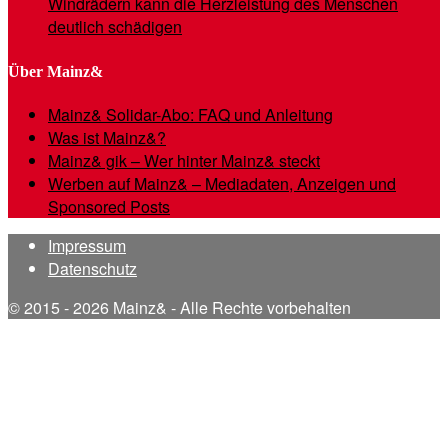
Windrädern kann die Herzleistung des Menschen
deutlich schädigen
Über Mainz&
Mainz& Solidar-Abo: FAQ und Anleitung
Was ist Mainz&?
Mainz& gik – Wer hinter Mainz& steckt
Werben auf Mainz& – Mediadaten, Anzeigen und
Sponsored Posts
Impressum
Datenschutz
© 2015 - 2026 Mainz& - Alle Rechte vorbehalten