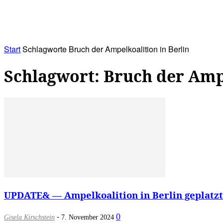
RATHAUS&
ALLES&
MITGLIEDSKONTO
Start
Schlagworte
Bruch der Ampelkoalition in Berlin
Schlagwort: Bruch der Ampe
UPDATE& — Ampelkoalition in Berlin geplatzt –
-
0
Gisela Kirschstein
7. November 2024