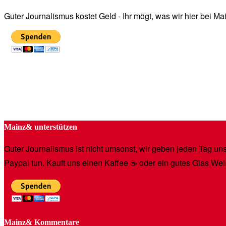
Guter Journalismus kostet Geld - Ihr mögt, was wir hier bei 
Mainz& unterstützen
Guter Journalismus ist nicht umsonst, wir geben jeden Tag unse
Paypal tun. Kauft uns einen Kaffee ☕️ oder ein gutes Glas Wei
Mainz& Kommentare