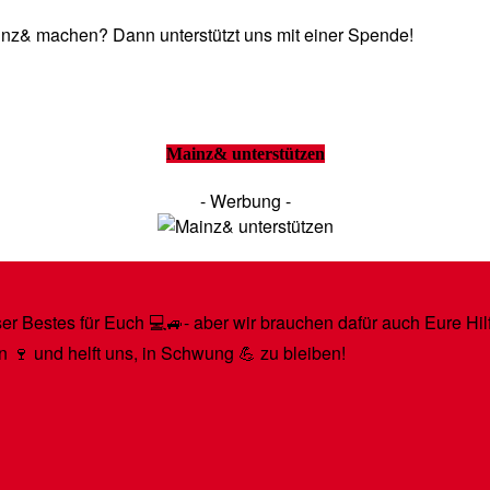
Mainz& machen? Dann unterstützt uns mit einer Spende!
Mainz& unterstützen
- Werbung -
r Bestes für Euch 💻🚙- aber wir brauchen dafür auch Eure Hilfe
n 🍷 und helft uns, in Schwung 💪 zu bleiben!