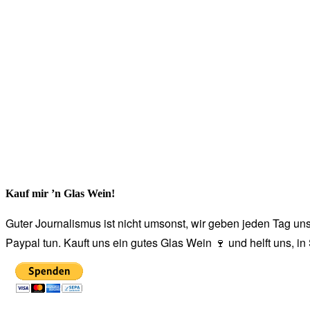
Kauf mir ’n Glas Wein!
Guter Journalismus ist nicht umsonst, wir geben jeden Tag unse
Paypal tun. Kauft uns ein gutes Glas Wein 🍷 und helft uns, i