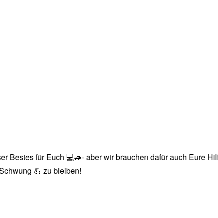
r Bestes für Euch 💻🚙- aber wir brauchen dafür auch Eure Hilfe
n Schwung 💪 zu bleiben!