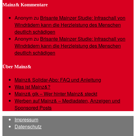
Mainz& Kommentare
Anonym
zu
Brisante Mainzer Studie: Infraschall von
Windrädern kann die Herzleistung des Menschen
deutlich schädigen
Anonym
zu
Brisante Mainzer Studie: Infraschall von
Windrädern kann die Herzleistung des Menschen
deutlich schädigen
Über Mainz&
Mainz& Solidar-Abo: FAQ und Anleitung
Was ist Mainz&?
Mainz& gik – Wer hinter Mainz& steckt
Werben auf Mainz& – Mediadaten, Anzeigen und
Sponsored Posts
Impressum
Datenschutz