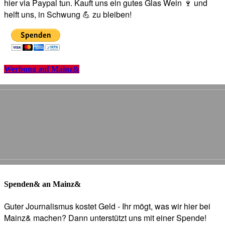
hier via Paypal tun. Kauft uns ein gutes Glas Wein 🍷 und
helft uns, in Schwung 💪 zu bleiben!
Werbung auf Mainz&
Spenden& an Mainz&
Guter Journalismus kostet Geld - Ihr mögt, was wir hier bei
Mainz& machen? Dann unterstützt uns mit einer Spende!