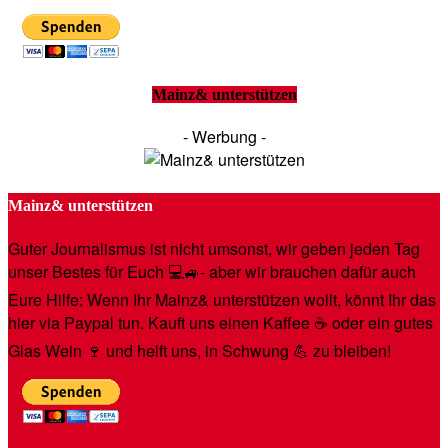
Mainz& unterstützen
- Werbung -
Mainz& unterstützen
Guter Journalismus ist nicht umsonst, wir geben jeden Tag
unser Bestes für Euch 💻🚙- aber wir brauchen dafür auch
Eure Hilfe: Wenn Ihr Mainz& unterstützen wollt, könnt Ihr das
hier via Paypal tun. Kauft uns einen Kaffee ☕️ oder ein gutes
Glas Wein 🍷 und helft uns, in Schwung 💪 zu bleiben!