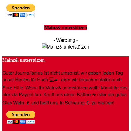
Mainz& unterstützen
- Werbung -
Mainz& unterstützen
Guter Journalismus ist nicht umsonst, wir geben jeden Tag
unser Bestes für Euch 💻🚙- aber wir brauchen dafür auch
Eure Hilfe: Wenn Ihr Mainz& unterstützen wollt, könnt Ihr das
hier via Paypal tun. Kauft uns einen Kaffee ☕️ oder ein gutes
Glas Wein 🍷 und helft uns, in Schwung 💪 zu bleiben!