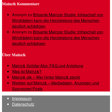
Mainz& Kommentare
Anonym
zu
Brisante Mainzer Studie: Infraschall von
Windrädern kann die Herzleistung des Menschen
deutlich schädigen
Anonym
zu
Brisante Mainzer Studie: Infraschall von
Windrädern kann die Herzleistung des Menschen
deutlich schädigen
Über Mainz&
Mainz& Solidar-Abo: FAQ und Anleitung
Was ist Mainz&?
Mainz& gik – Wer hinter Mainz& steckt
Werben auf Mainz& – Mediadaten, Anzeigen und
Sponsored Posts
Impressum
Datenschutz