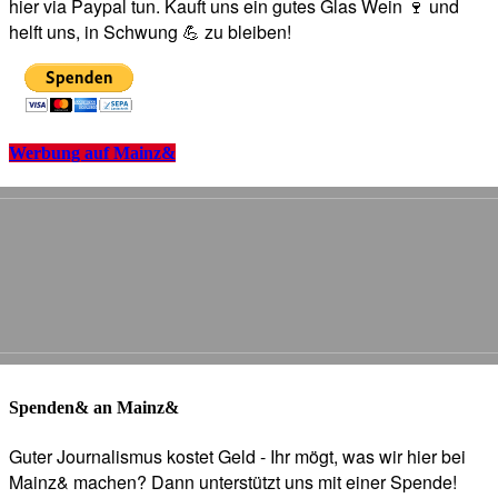
hier via Paypal tun. Kauft uns ein gutes Glas Wein 🍷 und
helft uns, in Schwung 💪 zu bleiben!
Werbung auf Mainz&
Spenden& an Mainz&
Guter Journalismus kostet Geld - Ihr mögt, was wir hier bei
Mainz& machen? Dann unterstützt uns mit einer Spende!