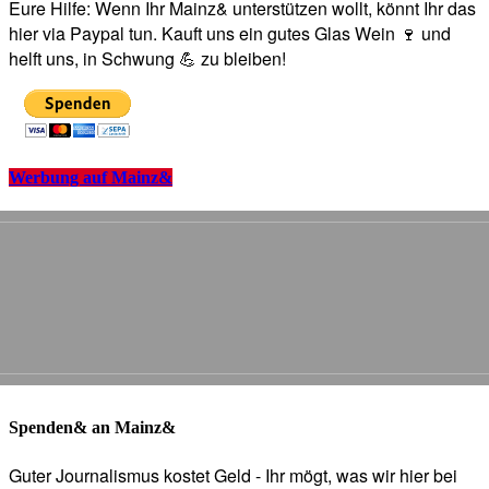
Eure Hilfe: Wenn Ihr Mainz& unterstützen wollt, könnt Ihr das
hier via Paypal tun. Kauft uns ein gutes Glas Wein 🍷 und
helft uns, in Schwung 💪 zu bleiben!
Werbung auf Mainz&
Spenden& an Mainz&
Guter Journalismus kostet Geld - Ihr mögt, was wir hier bei