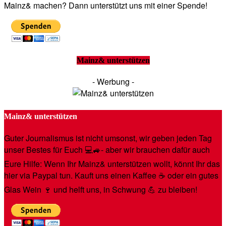
Mainz& machen? Dann unterstützt uns mit einer Spende!
Mainz& unterstützen
- Werbung -
Mainz& unterstützen
Guter Journalismus ist nicht umsonst, wir geben jeden Tag
unser Bestes für Euch 💻🚙- aber wir brauchen dafür auch
Eure Hilfe: Wenn Ihr Mainz& unterstützen wollt, könnt Ihr das
hier via Paypal tun. Kauft uns einen Kaffee ☕️ oder ein gutes
Glas Wein 🍷 und helft uns, in Schwung 💪 zu bleiben!