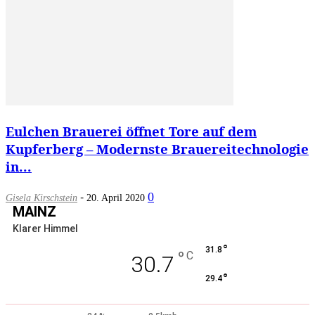
Eulchen Brauerei öffnet Tore auf dem
Kupferberg – Modernste Brauereitechnologie
in...
-
0
Gisela Kirschstein
20. April 2020
MAINZ
Klarer Himmel
°
31.8
°
C
30.7
°
29.4