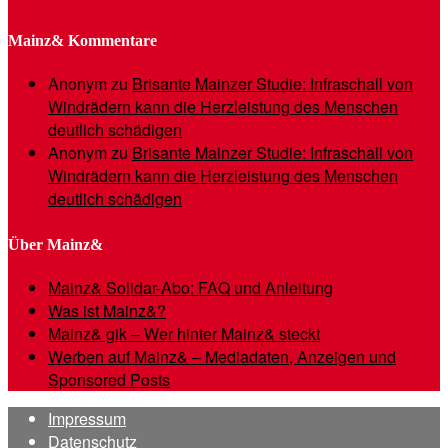
Mainz& Kommentare
Anonym
zu
Brisante Mainzer Studie: Infraschall von
Windrädern kann die Herzleistung des Menschen
deutlich schädigen
Anonym
zu
Brisante Mainzer Studie: Infraschall von
Windrädern kann die Herzleistung des Menschen
deutlich schädigen
Über Mainz&
Mainz& Solidar-Abo: FAQ und Anleitung
Was ist Mainz&?
Mainz& gik – Wer hinter Mainz& steckt
Werben auf Mainz& – Mediadaten, Anzeigen und
Sponsored Posts
Impressum
Datenschutz