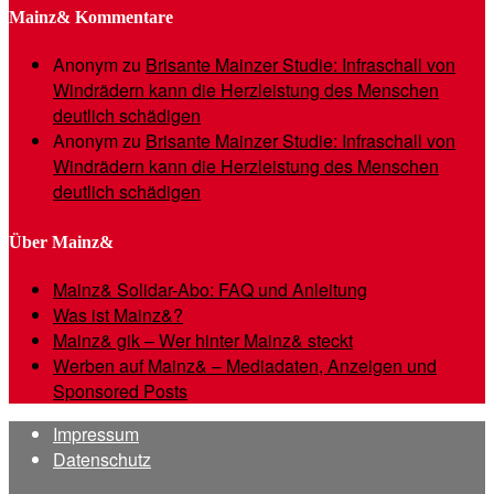
Mainz& Kommentare
Anonym
zu
Brisante Mainzer Studie: Infraschall von
Windrädern kann die Herzleistung des Menschen
deutlich schädigen
Anonym
zu
Brisante Mainzer Studie: Infraschall von
Windrädern kann die Herzleistung des Menschen
deutlich schädigen
Über Mainz&
Mainz& Solidar-Abo: FAQ und Anleitung
Was ist Mainz&?
Mainz& gik – Wer hinter Mainz& steckt
Werben auf Mainz& – Mediadaten, Anzeigen und
Sponsored Posts
Impressum
Datenschutz