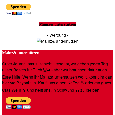
Mainz& unterstützen
- Werbung -
Mainz& unterstützen
Guter Journalismus ist nicht umsonst, wir geben jeden Tag
unser Bestes für Euch 💻🚙- aber wir brauchen dafür auch
Eure Hilfe: Wenn Ihr Mainz& unterstützen wollt, könnt Ihr das
hier via Paypal tun. Kauft uns einen Kaffee ☕️ oder ein gutes
Glas Wein 🍷 und helft uns, in Schwung 💪 zu bleiben!