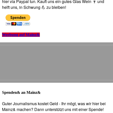
hier via Paypal tun. Kauft uns ein gutes Glas Wein 🍷 und
helft uns, in Schwung 💪 zu bleiben!
Werbung auf Mainz&
Spenden& an Mainz&
Guter Journalismus kostet Geld - Ihr mögt, was wir hier bei
Mainz& machen? Dann unterstützt uns mit einer Spende!